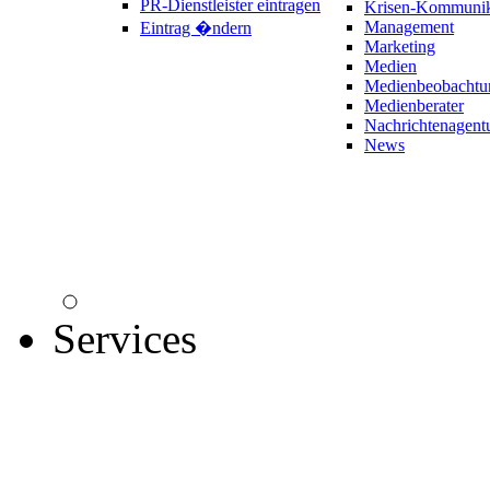
PR-Dienstleister eintragen
Krisen-Kommunik
Management
Eintrag �ndern
Marketing
Medien
Medienbeobachtu
Medienberater
Nachrichtenagent
News
Services