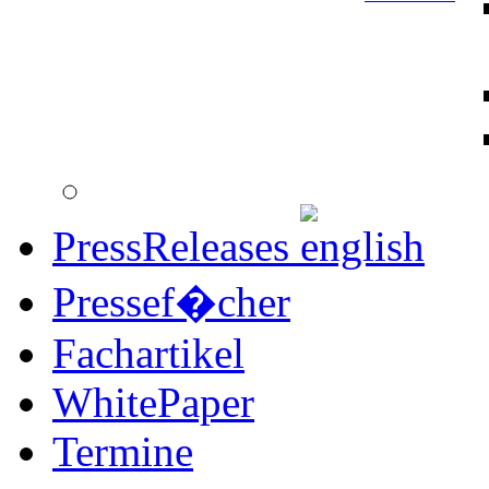
PressReleases
Pressef�cher
Fachartikel
WhitePaper
Termine