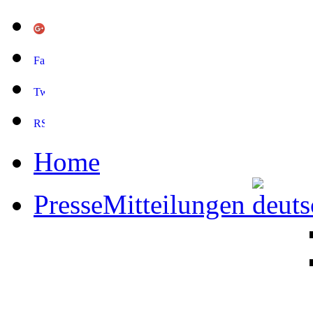
Home
PresseMitteilungen