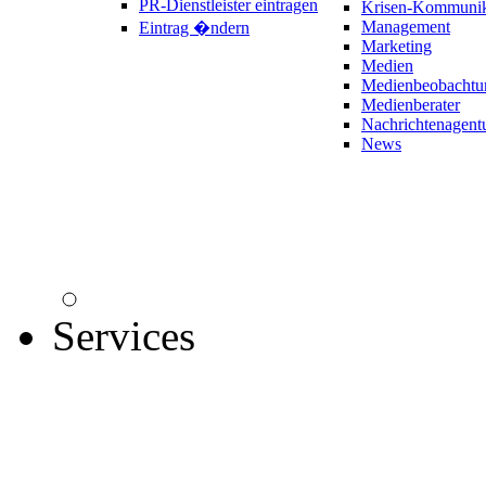
PR-Dienstleister eintragen
Krisen-Kommunik
Management
Eintrag �ndern
Marketing
Medien
Medienbeobachtu
Medienberater
Nachrichtenagent
News
Services