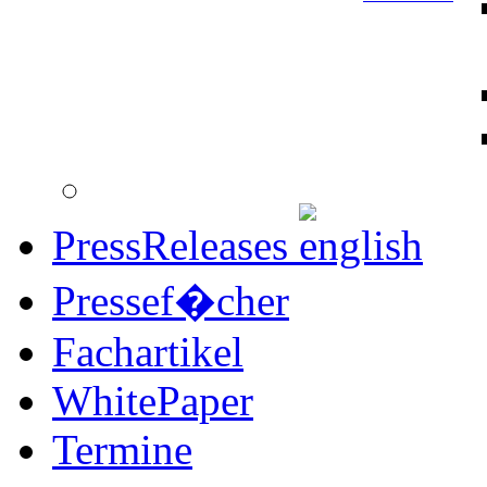
PressReleases
Pressef�cher
Fachartikel
WhitePaper
Termine