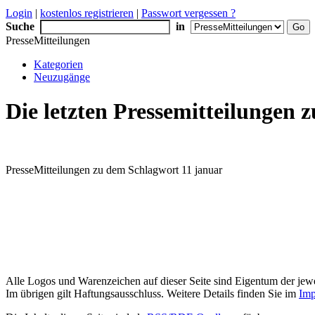
Login
|
kostenlos registrieren
|
Passwort vergessen ?
Suche
in
PresseMitteilungen
Kategorien
Neuzugänge
Die letzten Pressemitteilungen
PresseMitteilungen zu dem Schlagwort 11 januar
Alle Logos und Warenzeichen auf dieser Seite sind Eigentum der jewe
Im übrigen gilt Haftungsausschluss. Weitere Details finden Sie im
Imp