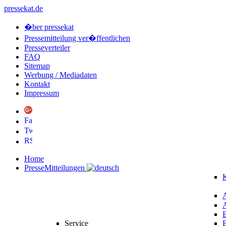
pressekat.de
�ber pressekat
Pressemitteilung ver�ffentlichen
Presseverteiler
FAQ
Sitemap
Werbung / Mediadaten
Kontakt
Impressum
Home
PresseMitteilungen
K
Service