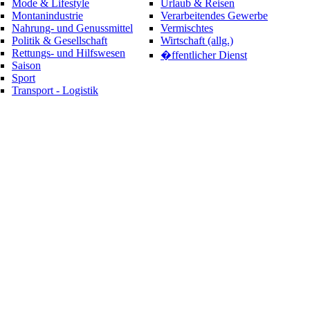
Mode & Lifestyle
Urlaub & Reisen
Montanindustrie
Verarbeitendes Gewerbe
Nahrung- und Genussmittel
Vermischtes
Politik & Gesellschaft
Wirtschaft (allg.)
Rettungs- und Hilfswesen
�ffentlicher Dienst
Saison
Sport
Transport - Logistik