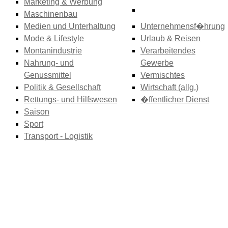
Marketing & Werbung
Maschinenbau
Medien und Unterhaltung
Unternehmensf�hrung
Mode & Lifestyle
Urlaub & Reisen
Montanindustrie
Verarbeitendes
Nahrung- und
Gewerbe
Genussmittel
Vermischtes
Politik & Gesellschaft
Wirtschaft (allg.)
Rettungs- und Hilfswesen
�ffentlicher Dienst
Saison
Sport
Transport - Logistik