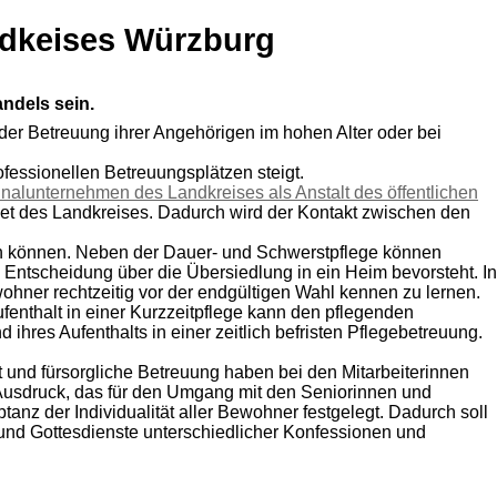
ndkeises Würzburg
ndels sein.
der Betreuung ihrer Angehörigen im hohen Alter oder bei
fessionellen Betreuungsplätzen steigt.
nalunternehmen des Landkreises als Anstalt des öffentlichen
iet des Landkreises. Dadurch wird der Kontakt zwischen den
ehen können. Neben der Dauer- und Schwerstpflege können
Entscheidung über die Übersiedlung in ein Heim bevorsteht. In
ohner rechtzeitig vor der endgültigen Wahl kennen zu lernen.
fenthalt in einer Kurzzeitpflege kann den pflegenden
hres Aufenthalts in einer zeitlich befristen Pflegebetreuung.
it und fürsorgliche Betreuung haben bei den Mitarbeiterinnen
 Ausdruck, das für den Umgang mit den Seniorinnen und
anz der Individualität aller Bewohner festgelegt. Dadurch soll
und Gottesdienste unterschiedlicher Konfessionen und