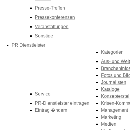
Presse-Treffen
Pressekonferenzen
Veranstaltungen
Sonstige
PR Dienstleister
Kategorien
Aus- und Weit
Brancheninfo
Fotos und Bil
Journalisten
Kataloge
Service
Konzepterstel
PR-Dienstleister eintragen
Krisen-Kommu
Eintrag �ndern
Management
Marketing
Medien