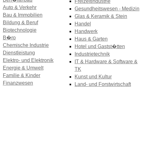
Freizeitindustrie
Auto & Verkehr
Gesundheitswesen - Medizin
Bau & Immobilien
Glas & Keramik & Stein
Bildung & Beruf
Handel
Biotechnologie
Handwerk
B�ro
Haus & Garten
Chemische Industrie
Hotel und Gastst�tten
Dienstleistung
Industrietechnik
Elektro- und Elektronik
IT & Hardware & Software &
Energie & Umwelt
TK
Familie & Kinder
Kunst und Kultur
Finanzwesen
Land- und Forstwirtschaft