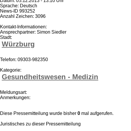
Datum: 05.12.2013 - 13:10 Uhr
Sprache: Deutsch
News-ID 993252
Anzahl Zeichen: 3096
Kontakt-Informationen:
Ansprechpartner: Simon Siedler
Stadt:
Würzburg
Telefon: 09303-982350
Kategorie:
Gesundheitswesen - Medizin
Meldungsart:
Anmerkungen:
Diese Pressemitteilung wurde bisher
0
mal aufgerufen.
Juristisches zu dieser Pressemitteilung