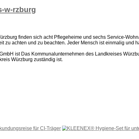
s-w-rzburg
rzburg finden sich acht Pflegeheime und sechs Service-Wohnan
t zu achten und zu beachten. Jeder Mensch ist einmalig und ha
GmbH ist Das Kommunalunternehmen des Landkreises Würzburg, 
reis Würzburg zuständig ist.