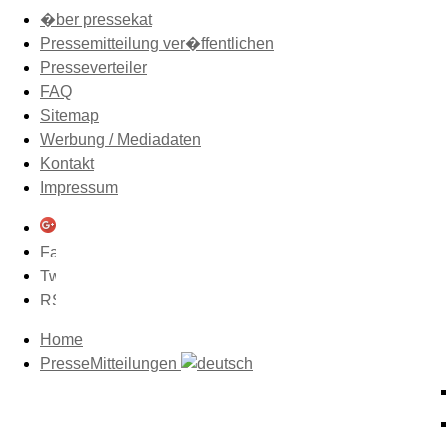
�ber pressekat
Pressemitteilung ver�ffentlichen
Presseverteiler
FAQ
Sitemap
Werbung / Mediadaten
Kontakt
Impressum
Home
PresseMitteilungen