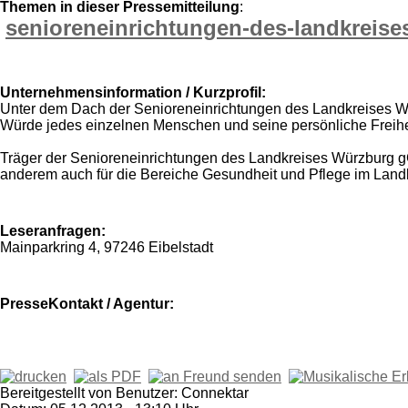
Themen in dieser Pressemitteilung
:
senioreneinrichtungen-des-landkreise
Unternehmensinformation / Kurzprofil:
Unter dem Dach der Senioreneinrichtungen des Landkreises Wü
Würde jedes einzelnen Menschen und seine persönliche Freihei
Träger der Senioreneinrichtungen des Landkreises Würzburg g
anderem auch für die Bereiche Gesundheit und Pflege im Landk
Leseranfragen:
Mainparkring 4, 97246 Eibelstadt
PresseKontakt / Agentur:
Bereitgestellt von Benutzer: Connektar