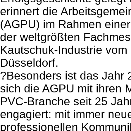
erinnert die Arbeitsgeme
(AGPU) im Rahmen einer 
der weltgrößten Fachmess
Kautschuk-Industrie vom 
Düsseldorf.
?Besonders ist das Jahr 
sich die AGPU mit ihren 
PVC-Branche seit 25 Jah
engagiert: mit immer neu
professionellen Kommunika