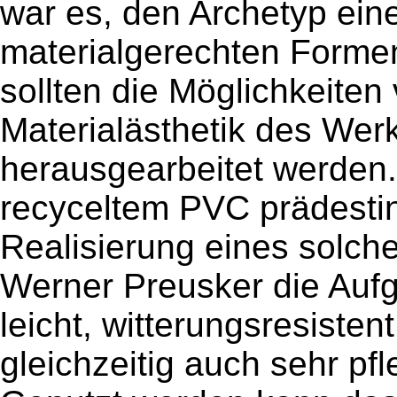
war es, den Archetyp ein
materialgerechten Forme
sollten die Möglichkeite
Materialästhetik des Werk
herausgearbeitet werden.
recyceltem PVC prädestini
Realisierung eines solche
Werner Preusker die Aufg
leicht, witterungsresisten
gleichzeitig auch sehr pfl