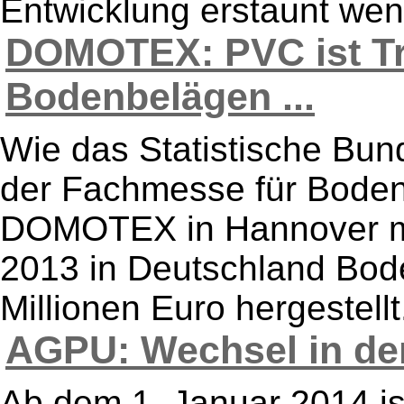
Entwicklung erstaunt wenig
DOMOTEX: PVC ist Tr
Bodenbelägen ...
Wie das Statistische Bun
der Fachmesse für Bode
DOMOTEX in Hannover mit
2013 in Deutschland Bod
Millionen Euro hergestellt
AGPU: Wechsel in der
Ab dem 1. Januar 2014 i