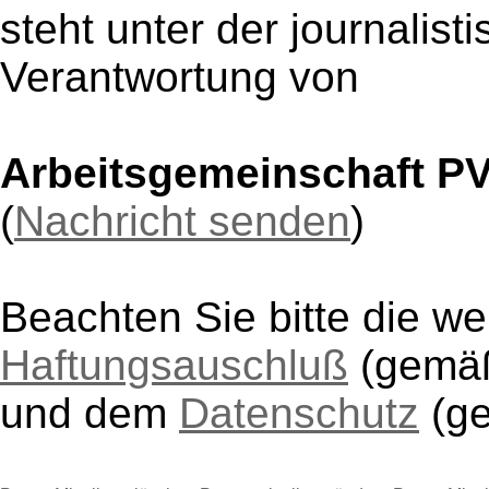
steht unter der journalist
Verantwortung von
Arbeitsgemeinschaft P
(
Nachricht senden
)
Beachten Sie bitte die w
Haftungsauschluß
(gem
und dem
Datenschutz
(g