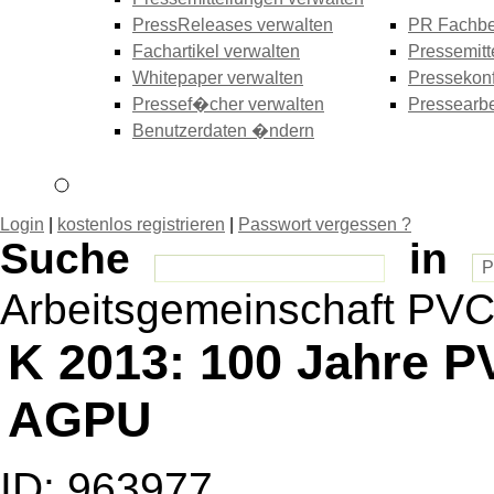
PressReleases verwalten
PR Fachbe
Fachartikel verwalten
Pressemitt
Whitepaper verwalten
Pressekonf
Pressef�cher verwalten
Pressearbe
Benutzerdaten �ndern
Login
|
kostenlos registrieren
|
Passwort vergessen ?
Suche
in
Arbeitsgemeinschaft PV
K 2013: 100 Jahre P
AGPU
ID: 963977