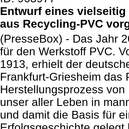
Entwurf eines vielseiti
aus Recycling-PVC vorge
(PresseBox) - Das Jahr 2
für den Werkstoff PVC. Vo
1913, erhielt der deutsch
Frankfurt-Griesheim das P
Herstellungsprozess von 
unser aller Leben in man
und damit die Basis für ei
Erfolgsgeschichte gelegt