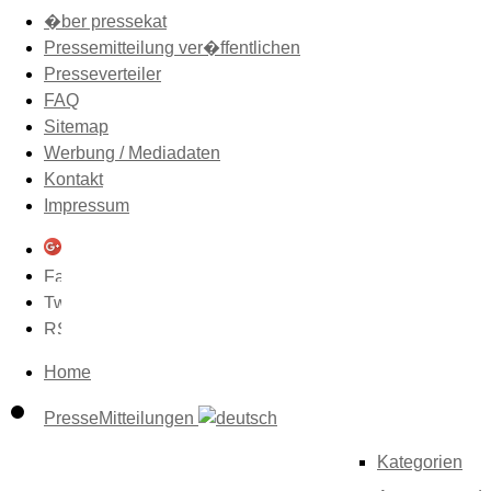
�ber pressekat
Pressemitteilung ver�ffentlichen
Presseverteiler
FAQ
Sitemap
Werbung / Mediadaten
Kontakt
Impressum
Home
PresseMitteilungen
Kategorien