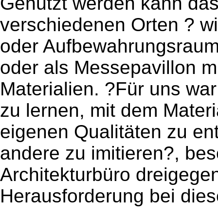
Genutzt werden kann das 
verschiedenen Orten ? wie
oder Aufbewahrungsraum i
oder als Messepavillon m
Materialien. ?Für uns wa
zu lernen, mit dem Mater
eigenen Qualitäten zu en
andere zu imitieren?, be
Architekturbüro dreigege
Herausforderung bei dies