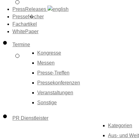
PressReleases
Pressef�cher
Fachartikel
WhitePaper
Termine
Kongresse
Messen
Presse-Treffen
Pressekonferenzen
Veranstaltungen
Sonstige
PR Dienstleister
Kategorien
Aus- und Weit