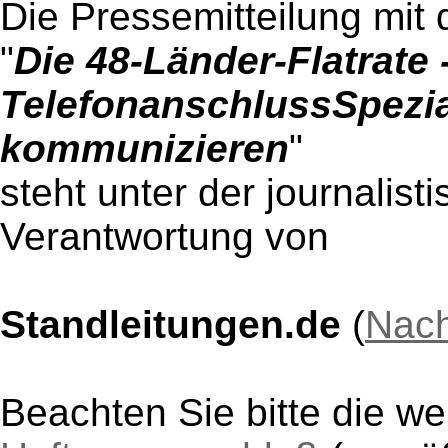
Die Pressemitteilung mit 
"
Die 48-Länder-Flatrate -
TelefonanschlussSpezial
kommunizieren
"
steht unter der journalist
Verantwortung von
Standleitungen.de
(
Nach
Beachten Sie bitte die w