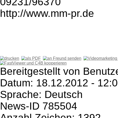
09231/96370
http://www.mm-pr.de
Bereitgestellt von Benutz
Datum: 18.12.2012 - 12:
Sprache: Deutsch
News-ID 785504
Anzahl Zeichen: 1392