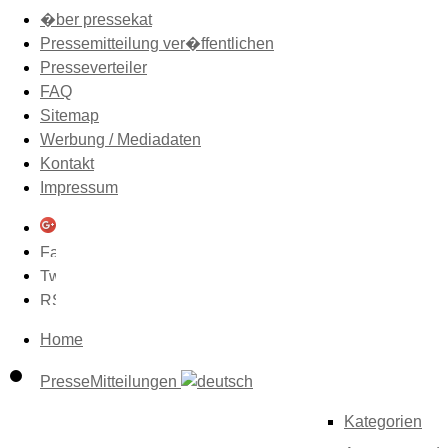
�ber pressekat
Pressemitteilung ver�ffentlichen
Presseverteiler
FAQ
Sitemap
Werbung / Mediadaten
Kontakt
Impressum
Home
PresseMitteilungen
Kategorien