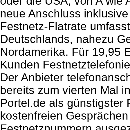
oder die USA, von A wie 
neue Anschluss inklusive
Festnetz-Flatrate umfass
Deutschlands, nahezu G
Nordamerika. Für 19,95 
Kunden Festnetztelefoni
Der Anbieter telefonansch
bereits zum vierten Mal 
Portel.de als günstigster
kostenfreien Gesprächen
Festnetznummern ausgez