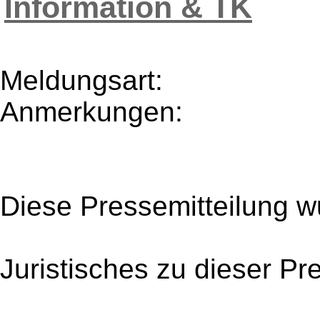
Information & TK
Meldungsart:
Anmerkungen:
Diese Pressemitteilung w
Juristisches zu dieser Pr