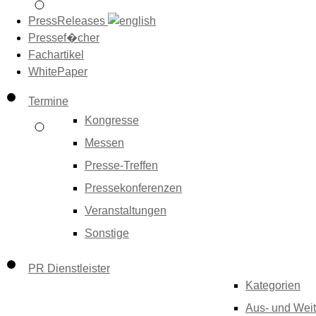
PressReleases
Pressef�cher
Fachartikel
WhitePaper
Termine
Kongresse
Messen
Presse-Treffen
Pressekonferenzen
Veranstaltungen
Sonstige
PR Dienstleister
Kategorien
Aus- und Weit