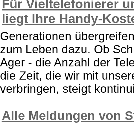
Für Vieltelefonierer 
liegt Ihre Handy-Kost
Generationen übergreife
zum Leben dazu. Ob Schül
Ager - die Anzahl der Te
die Zeit, die wir mit uns
verbringen, steigt kontinui
Alle Meldungen von S