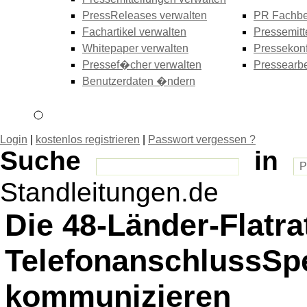
PressReleases verwalten
PR Fachbe
Fachartikel verwalten
Pressemitt
Whitepaper verwalten
Pressekonf
Pressef�cher verwalten
Pressearbe
Benutzerdaten �ndern
Login
|
kostenlos registrieren
|
Passwort vergessen ?
Suche
in
Standleitungen.de
Die 48-Länder-Flatrat
TelefonanschlussSpez
kommunizieren