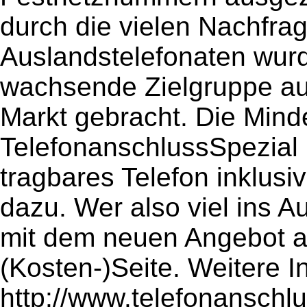
durch die vielen Nachfra
Auslandstelefonaten wur
wachsende Zielgruppe aus
Markt gebracht. Die Minde
TelefonanschlussSpezial 
tragbares Telefon inklusi
dazu. Wer also viel ins Au
mit dem neuen Angebot a
(Kosten-)Seite. Weitere I
http://www.telefonanschlu