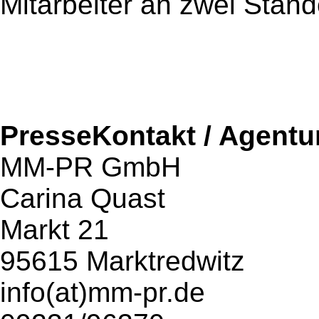
Mitarbeiter an zwei Stand
PresseKontakt / Agentu
MM-PR GmbH
Carina Quast
Markt 21
95615 Marktredwitz
info(at)mm-pr.de