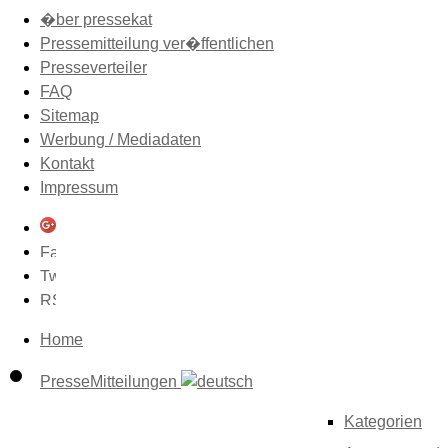
�ber pressekat
Pressemitteilung ver�ffentlichen
Presseverteiler
FAQ
Sitemap
Werbung / Mediadaten
Kontakt
Impressum
Home
PresseMitteilungen
Kategorien