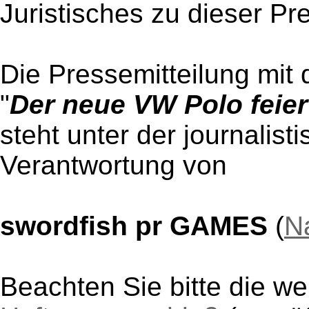
Juristisches zu dieser Pr
Die Pressemitteilung mit 
"
Der neue VW Polo feie
steht unter der journalist
Verantwortung von
swordfish pr GAMES
(
N
Beachten Sie bitte die w