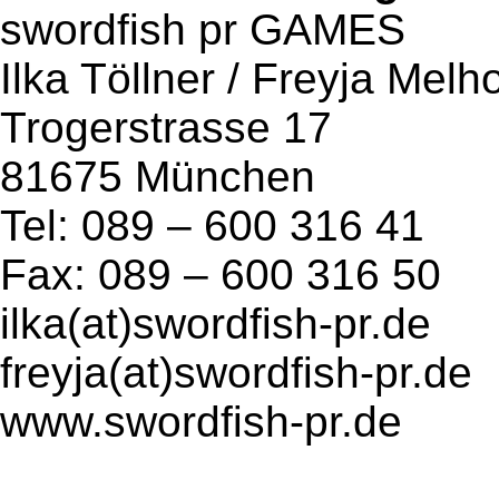
swordfish pr GAMES
Ilka Töllner / Freyja Melh
Trogerstrasse 17
81675 München
Tel: 089 – 600 316 41
Fax: 089 – 600 316 50
ilka(at)swordfish-pr.de
freyja(at)swordfish-pr.de
www.swordfish-pr.de