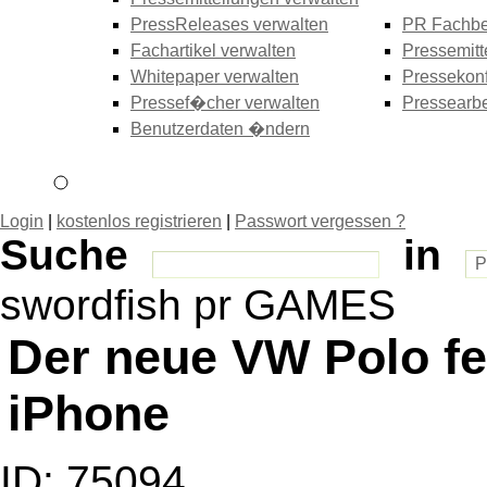
PressReleases verwalten
PR Fachbe
Fachartikel verwalten
Pressemitt
Whitepaper verwalten
Pressekonf
Pressef�cher verwalten
Pressearbe
Benutzerdaten �ndern
Login
|
kostenlos registrieren
|
Passwort vergessen ?
Suche
in
swordfish pr GAMES
Der neue VW Polo fe
iPhone
ID: 75094