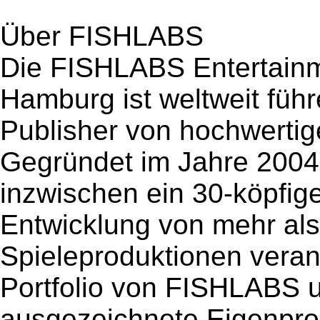
Über FISHLABS
Die FISHLABS Entertainm
Hamburg ist weltweit füh
Publisher von hochwerti
Gegründet im Jahre 2004
inzwischen ein 30-köpfig
Entwicklung von mehr als
Spieleproduktionen veran
Portfolio von FISHLABS 
ausgezeichnete Eigenprod