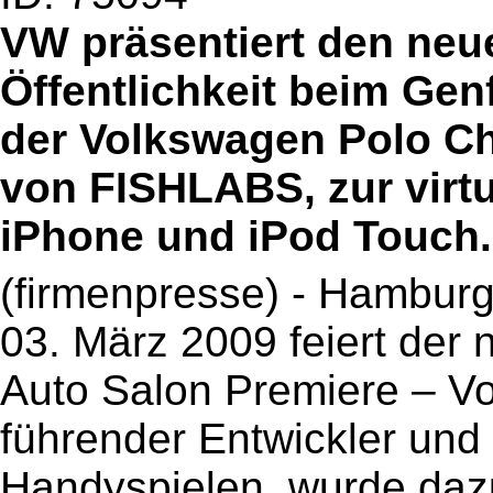
VW präsentiert den neu
Öffentlichkeit beim Gen
der Volkswagen Polo Ch
von FISHLABS, zur virtu
iPhone und iPod Touch.
(firmenpresse) - Hambur
03. März 2009 feiert der
Auto Salon Premiere – V
führender Entwickler und
Handyspielen, wurde daz