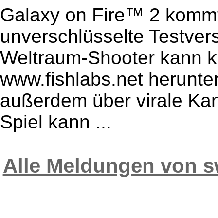
Galaxy on Fire™ 2 kommt
unverschlüsselte Testver
Weltraum-Shooter kann k
www.fishlabs.net herunte
außerdem über virale Kanä
Spiel kann ...
Alle Meldungen von 