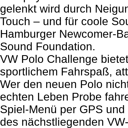
gelenkt wird durch Neigu
Touch – und für coole So
Hamburger Newcomer-Ban
Sound Foundation.
VW Polo Challenge bietet
sportlichem Fahrspaß, att
Wer den neuen Polo nicht 
echten Leben Probe fahr
Spiel-Menü per GPS und
des nächstliegenden VW-