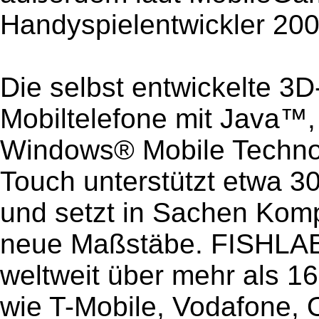
Handyspielentwickler 200
Die selbst entwickelte 3
Mobiltelefone mit Jav
Windows® Mobile Technol
Touch unterstützt etwa 3
und setzt in Sachen Komp
neue Maßstäbe. FISHLA
weltweit über mehr als 1
wie T-Mobile, Vodafone, O