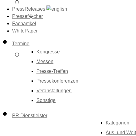
PressReleases
Pressef�cher
Fachartikel
WhitePaper
Termine
Kongresse
Messen
Presse-Treffen
Pressekonferenzen
Veranstaltungen
Sonstige
PR Dienstleister
Kategorien
Aus- und Weit