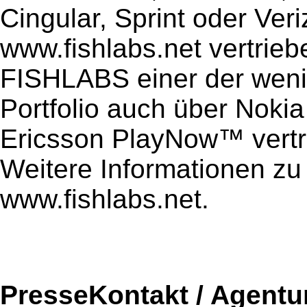
Cingular, Sprint oder Ver
www.fishlabs.net vertrieb
FISHLABS einer der wenig
Portfolio auch über Nok
Ericsson PlayNow™ vertre
Weitere Informationen zu
www.fishlabs.net.
PresseKontakt / Agentu