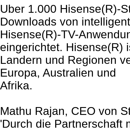
Uber 1.000 Hisense(R)-St
Downloads von intelligen
Hisense(R)-TV-Anwendun
eingerichtet. Hisense(R) i
Landern und Regionen ver
Europa, Australien und
Afrika.
Mathu Rajan, CEO von St
'Durch die Partnerschaft 