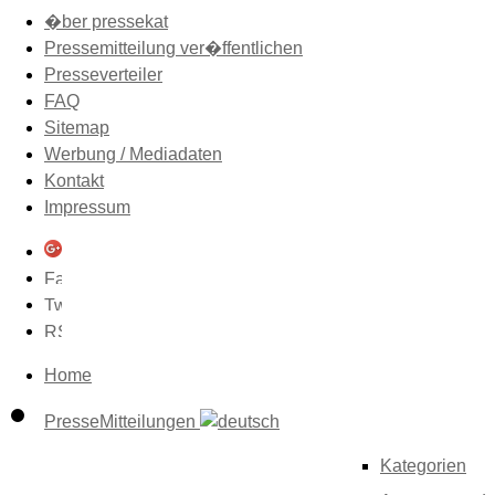
�ber pressekat
Pressemitteilung ver�ffentlichen
Presseverteiler
FAQ
Sitemap
Werbung / Mediadaten
Kontakt
Impressum
Home
PresseMitteilungen
Kategorien