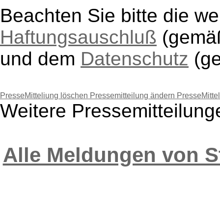
Beachten Sie bitte die w
Haftungsauschluß
(gem
und dem
Datenschutz
(g
PresseMitteliung löschen
Pressemitteilung ändern
PresseMitte
Weitere Pressemitteilun
Alle Meldungen von S