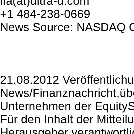
ifa(at)ultra-d.com
+1 484-238-0669
News Source: NASDAQ
21.08.2012 Veröffentlich
News/Finanznachricht,übe
Unternehmen der EquityS
Für den Inhalt der Mitteilu
Herausgeber verantwortli