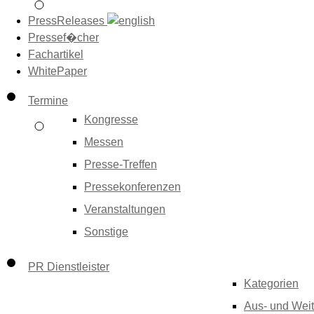
PressReleases
Pressef�cher
Fachartikel
WhitePaper
Termine
Kongresse
Messen
Presse-Treffen
Pressekonferenzen
Veranstaltungen
Sonstige
PR Dienstleister
Kategorien
Aus- und Weit