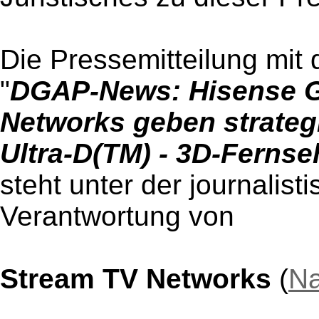
Die Pressemitteilung mit 
"
DGAP-News: Hisense G
Networks geben strategi
Ultra-D(TM) - 3D-Fernse
steht unter der journalist
Verantwortung von
Stream TV Networks
(
Na