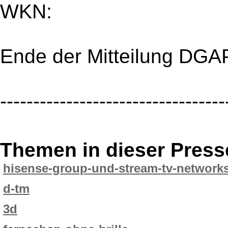
WKN:
Ende der Mitteilung DGA
----------------------------------
Themen in dieser Press
hisense-group-und-stream-tv-networks-
d-tm
3d