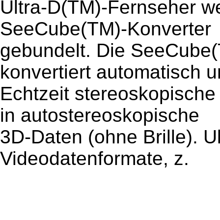
Ultra-D(TM)-Fernseher w
SeeCube(TM)-Konverter
gebundelt. Die SeeCube(
konvertiert automatisch u
Echtzeit stereoskopische 
in autostereoskopische
3D-Daten (ohne Brille). Ul
Videodatenformate, z.