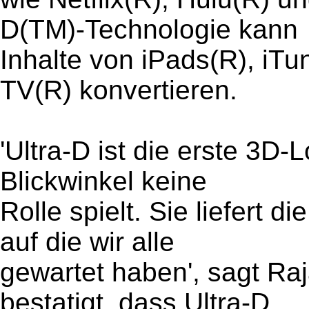
D(TM)-Technologie kann
Inhalte von iPads(R), iT
TV(R) konvertieren.
'Ultra-D ist die erste 3D-
Blickwinkel keine
Rolle spielt. Sie liefert d
auf die wir alle
gewartet haben', sagt Ra
bestatigt, dass Ultra-D