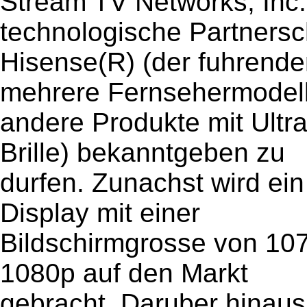
Stream TV Networks, Inc. i
technologische Partnersc
Hisense(R) (der fuhrende
mehrere Fernsehermodel
andere Produkte mit Ultr
Brille) bekanntgeben zu
durfen. Zunachst wird ei
Display mit einer
Bildschirmgrosse von 107
1080p auf den Markt
gebracht. Daruber hinaus