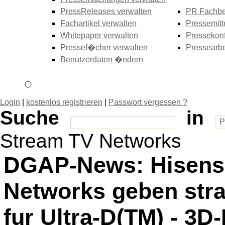
PressReleases verwalten
PR Fachbe
Fachartikel verwalten
Pressemitt
Whitepaper verwalten
Pressekonf
Pressef�cher verwalten
Pressearbe
Benutzerdaten �ndern
Login
|
kostenlos registrieren
|
Passwort vergessen ?
Suche
in
Stream TV Networks
DGAP-News: Hisens
Networks geben stra
fur Ultra-D(TM) - 3D