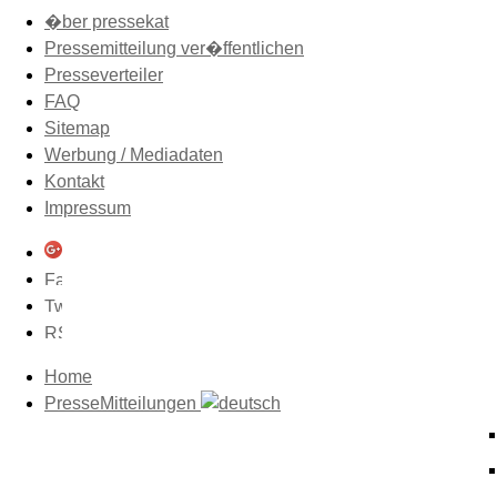
�ber pressekat
Pressemitteilung ver�ffentlichen
Presseverteiler
FAQ
Sitemap
Werbung / Mediadaten
Kontakt
Impressum
Home
PresseMitteilungen