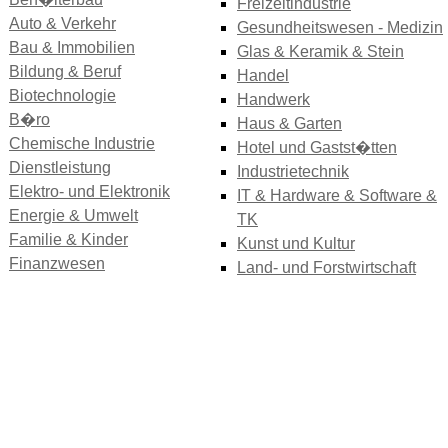
Freizeitindustrie
Auto & Verkehr
Gesundheitswesen - Medizin
Bau & Immobilien
Glas & Keramik & Stein
Bildung & Beruf
Handel
Biotechnologie
Handwerk
B�ro
Haus & Garten
Chemische Industrie
Hotel und Gastst�tten
Dienstleistung
Industrietechnik
Elektro- und Elektronik
IT & Hardware & Software &
Energie & Umwelt
TK
Familie & Kinder
Kunst und Kultur
Finanzwesen
Land- und Forstwirtschaft