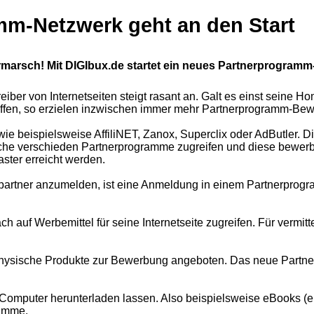
mm-Netzwerk geht an den Start
arsch! Mit DIGIbux.de startet ein neues Partnerprogramm-N
eiber von Internetseiten steigt rasant an. Galt es einst sein
en, so erzielen inzwischen immer mehr Partnerprogramm-Bewerb
e beispielsweise AffiliNET, Zanox, Superclix oder AdButler. D
reiche verschieden Partnerprogramme zugreifen und diese bew
ter erreicht werden.
bspartner anzumelden, ist eine Anmeldung in einem Partnerpro
 auf Werbemittel für seine Internetseite zugreifen. Für vermit
ysische Produkte zur Bewerbung angeboten. Das neue Partner
n Computer herunterladen lassen. Also beispielsweise eBooks (
ramme.