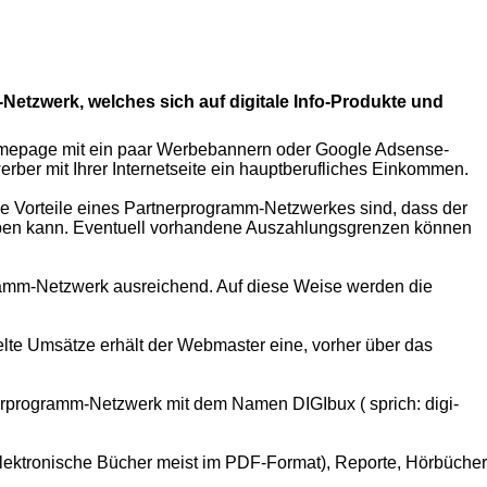
etzwerk, welches sich auf digitale Info-Produkte und
e Homepage mit ein paar Werbebannern oder Google Adsense-
er mit Ihrer Internetseite ein hauptberufliches Einkommen.
ie Vorteile eines Partnerprogramm-Netzwerkes sind, dass der
erben kann. Eventuell vorhandene Auszahlungsgrenzen können
gramm-Netzwerk ausreichend. Auf diese Weise werden die
telte Umsätze erhält der Webmaster eine, vorher über das
programm-Netzwerk mit dem Namen DIGIbux ( sprich: digi-
elektronische Bücher meist im PDF-Format), Reporte, Hörbücher