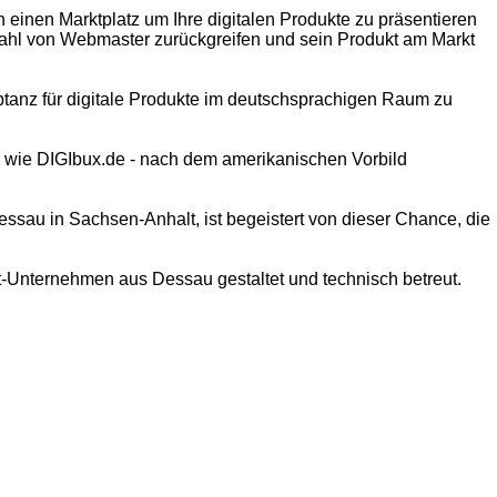
inen Marktplatz um Ihre digitalen Produkte zu präsentieren
lzahl von Webmaster zurückgreifen und sein Produkt am Markt
eptanz für digitale Produkte im deutschsprachigen Raum zu
k, wie DIGIbux.de - nach dem amerikanischen Vorbild
sau in Sachsen-Anhalt, ist begeistert von dieser Chance, die
-Unternehmen aus Dessau gestaltet und technisch betreut.