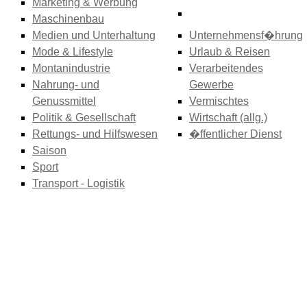
Marketing & Werbung
Maschinenbau
Medien und Unterhaltung
Unternehmensf�hrung
Mode & Lifestyle
Urlaub & Reisen
Montanindustrie
Verarbeitendes
Nahrung- und
Gewerbe
Genussmittel
Vermischtes
Politik & Gesellschaft
Wirtschaft (allg.)
Rettungs- und Hilfswesen
�ffentlicher Dienst
Saison
Sport
Transport - Logistik