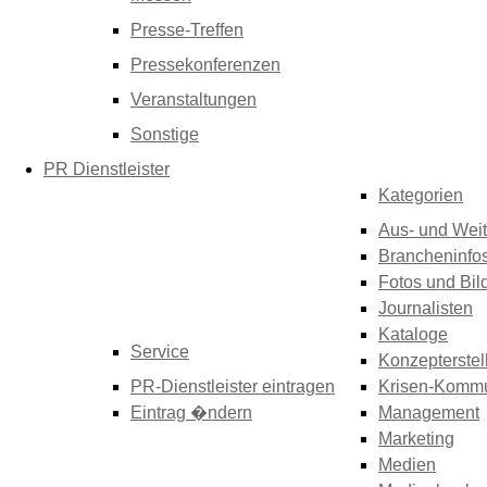
Presse-Treffen
Pressekonferenzen
Veranstaltungen
Sonstige
PR Dienstleister
Kategorien
Aus- und Weit
Brancheninfo
Fotos und Bil
Journalisten
Kataloge
Service
Konzepterstel
PR-Dienstleister eintragen
Krisen-Kommu
Eintrag �ndern
Management
Marketing
Medien