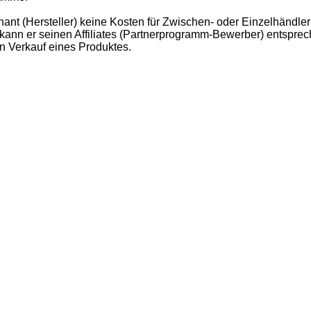
chant (Hersteller) keine Kosten für Zwischen- oder Einzelhändl
kann er seinen Affiliates (Partnerprogramm-Bewerber) entsprec
en Verkauf eines Produktes.