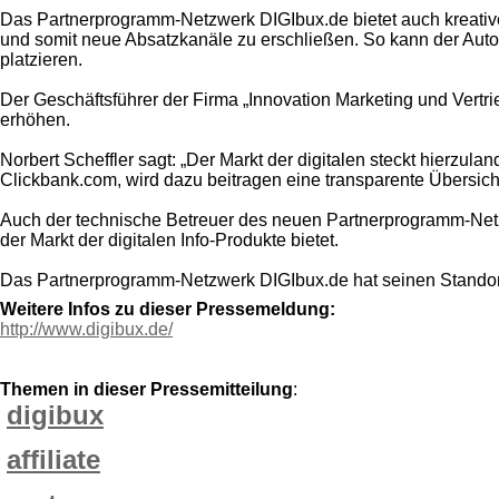
Das Partnerprogramm-Netzwerk DIGIbux.de bietet auch kreative
und somit neue Absatzkanäle zu erschließen. So kann der Auto
platzieren.
Der Geschäftsführer der Firma „Innovation Marketing und Vertri
erhöhen.
Norbert Scheffler sagt: „Der Markt der digitalen steckt hierz
Clickbank.com, wird dazu beitragen eine transparente Übersic
Auch der technische Betreuer des neuen Partnerprogramm-Netz
der Markt der digitalen Info-Produkte bietet.
Das Partnerprogramm-Netzwerk DIGIbux.de hat seinen Standort
Weitere Infos zu dieser Pressemeldung:
http://www.digibux.de/
Themen in dieser Pressemitteilung
:
digibux
affiliate