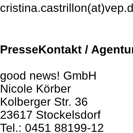
cristina.castrillon(at)vep.
PresseKontakt / Agentu
good news! GmbH
Nicole Körber
Kolberger Str. 36
23617 Stockelsdorf
Tel.: 0451 88199-12