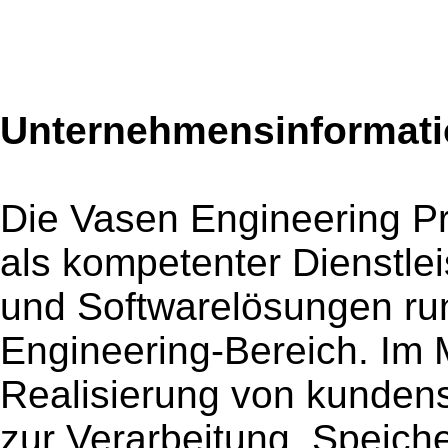
Unternehmensinformatio
Die Vasen Engineering P
als kompetenter Dienstlei
und Softwarelösungen r
Engineering-Bereich. Im M
Realisierung von kunde
zur Verarbeitung, Speich