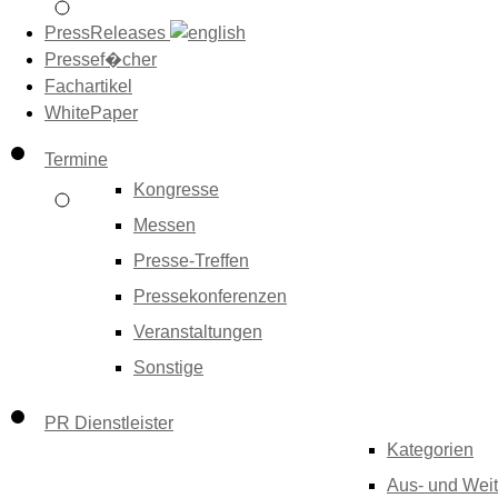
PressReleases
Pressef�cher
Fachartikel
WhitePaper
Termine
Kongresse
Messen
Presse-Treffen
Pressekonferenzen
Veranstaltungen
Sonstige
PR Dienstleister
Kategorien
Aus- und Weit