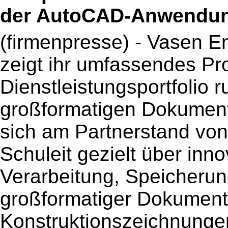
der AutoCAD-Anwendun
(firmenpresse) - Vasen 
zeigt ihr umfassendes Pr
Dienstleistungsportfolio 
großformatigen Dokumen
sich am Partnerstand vo
Schuleit gezielt über inn
Verarbeitung, Speicherun
großformatiger Dokumente
Konstruktionszeichnungen