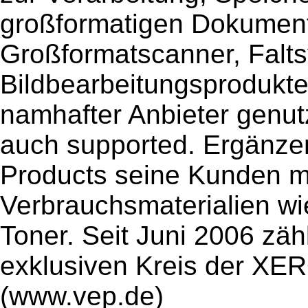
großformatigen Dokument
Großformatscanner, Falts
Bildbearbeitungsproduk
namhafter Anbieter genutz
auch supported. Ergänzen
Products seine Kunden m
Verbrauchsmaterialien wie
Toner. Seit Juni 2006 zä
exklusiven Kreis der XE
(www.vep.de)