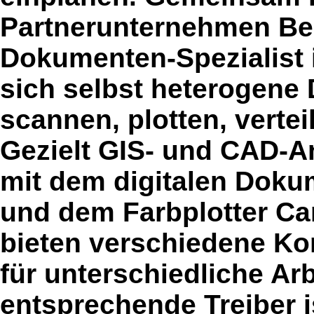
Partnerunternehmen Beh
Dokumenten-Spezialist 
sich selbst heterogene 
scannen, plotten, vertei
Gezielt GIS- und CAD-A
mit dem digitalen Dok
und dem Farbplotter Ca
bieten verschiedene Ko
für unterschiedliche A
entsprechende Treiber i