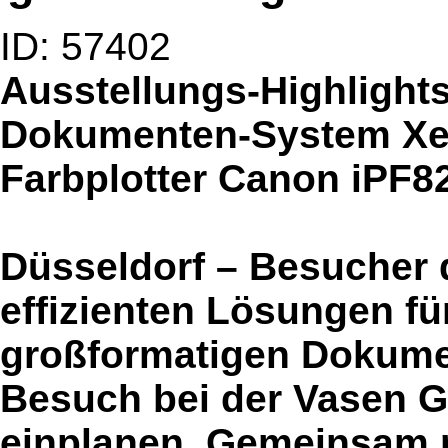
ID: 57402
Ausstellungs-Highlights
Dokumenten-System Xer
Farbplotter Canon iPF8
Düsseldorf – Besucher
effizienten Lösungen fü
großformatigen Dokumen
Besuch bei der Vasen G
einplanen. Gemeinsam 