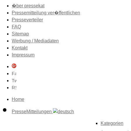
�ber pressekat
Pressemitteilung ver�ffentlichen
Presseverteiler
FAQ
Sitemap
Werbung / Mediadaten
Kontakt
Impressum
Home
PresseMitteilungen
Kategorien