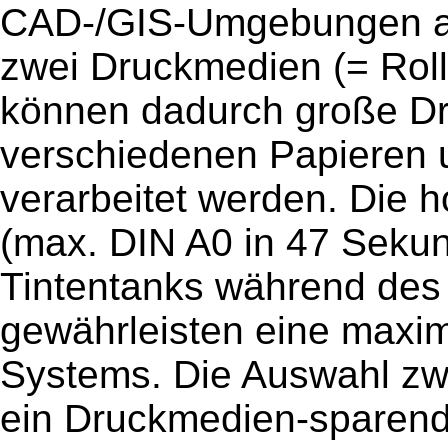
CAD-/GIS-Umgebungen ab
zwei Druckmedien (= Roll
können dadurch große Dr
verschiedenen Papieren 
verarbeitet werden. Die 
(max. DIN A0 in 47 Sekun
Tintentanks während des
gewährleisten eine maxim
Systems. Die Auswahl zwi
ein Druckmedien-sparend