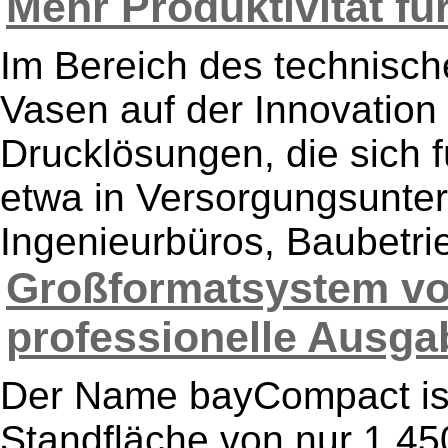
Mehr Produktivität fü
Im Bereich des technisch
Vasen auf der Innovation
Drucklösungen, die sich
etwa in Versorgungsunte
Ingenieurbüros, Baubetri
Großformatsystem vo
professionelle Ausgabe
Der Name bayCompact ist
Standfläche von nur 1.4