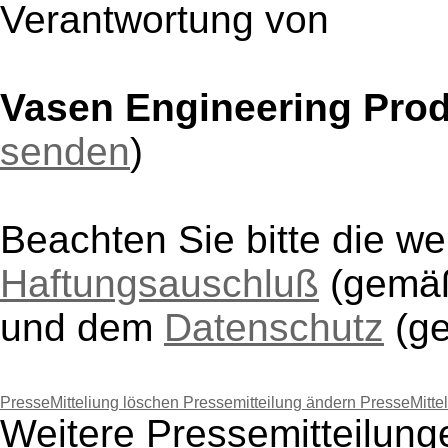
Verantwortung von
Vasen Engineering Pro
senden
)
Beachten Sie bitte die w
Haftungsauschluß
(gem
und dem
Datenschutz
(g
PresseMitteliung löschen
Pressemitteilung ändern
PresseMitte
Weitere Pressemitteilun