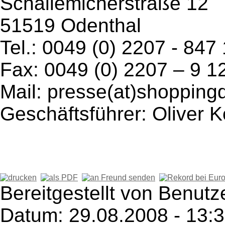
Schallemicherstraße 12
51519 Odenthal
Tel.: 0049 (0) 2207 - 847
Fax: 0049 (0) 2207 – 9 1
Mail: presse(at)shopping
Geschäftsführer: Oliver Ko
Bereitgestellt von Benutz
Datum: 29.08.2008 - 13: