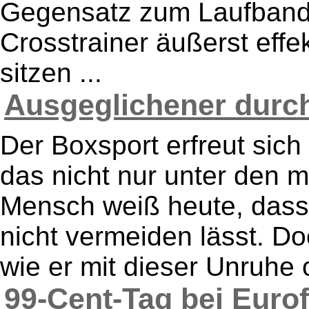
Gegensatz zum Laufband 
Crosstrainer äußerst effe
sitzen ...
Ausgeglichener durch
Der Boxsport erfreut sic
das nicht nur unter den 
Mensch weiß heute, dass 
nicht vermeiden lässt. D
wie er mit dieser Unruhe 
99-Cent-Tag bei Eurof