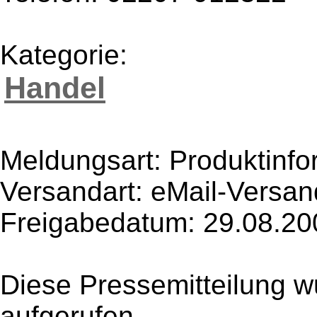
Kategorie:
Handel
Meldungsart: Produktinfo
Versandart: eMail-Versan
Freigabedatum: 29.08.20
Diese Pressemitteilung w
aufgerufen.