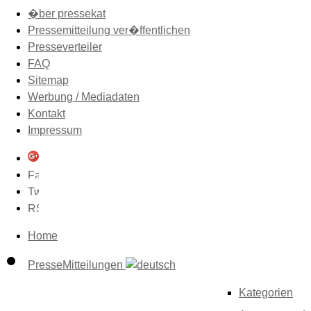
�ber pressekat
Pressemitteilung ver�ffentlichen
Presseverteiler
FAQ
Sitemap
Werbung / Mediadaten
Kontakt
Impressum
Home
PresseMitteilungen
Kategorien