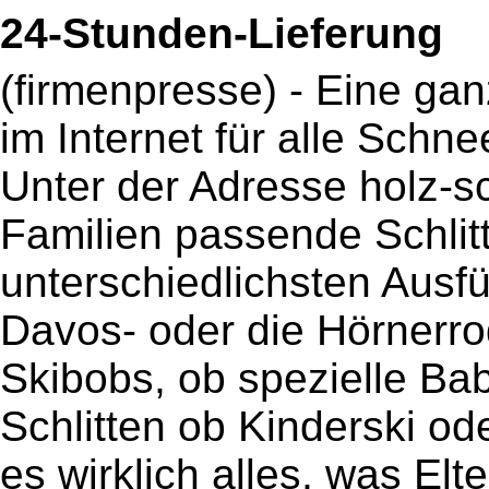
24-Stunden-Lieferung
(firmenpresse) - Eine ga
im Internet für alle Schn
Unter der Adresse holz-sc
Familien passende Schlit
unterschiedlichsten Ausf
Davos- oder die Hörnerrod
Skibobs, ob spezielle Bab
Schlitten ob Kinderski od
es wirklich alles, was El