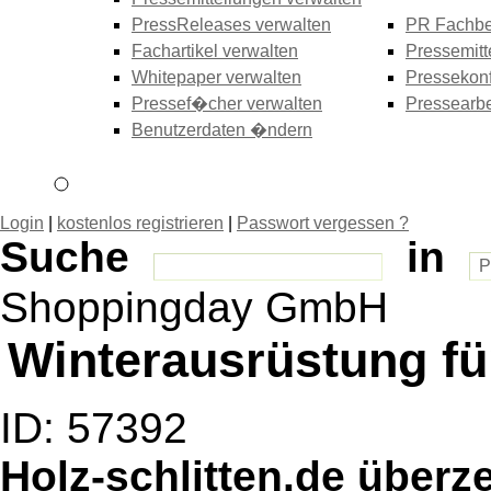
PressReleases verwalten
PR Fachbe
Fachartikel verwalten
Pressemitt
Whitepaper verwalten
Pressekonf
Pressef�cher verwalten
Pressearbe
Benutzerdaten �ndern
Login
|
kostenlos registrieren
|
Passwort vergessen ?
Suche
in
Shoppingday GmbH
Winterausrüstung für
ID: 57392
Holz-schlitten.de überz