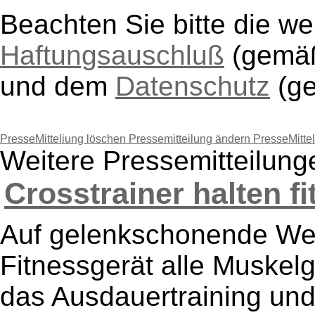
Beachten Sie bitte die w
Haftungsauschluß
(gem
und dem
Datenschutz
(g
PresseMitteliung löschen
Pressemitteilung ändern
PresseMitte
Weitere Pressemitteilu
Crosstrainer halten fi
Auf gelenkschonende We
Fitnessgerät alle Muskel
das Ausdauertraining und