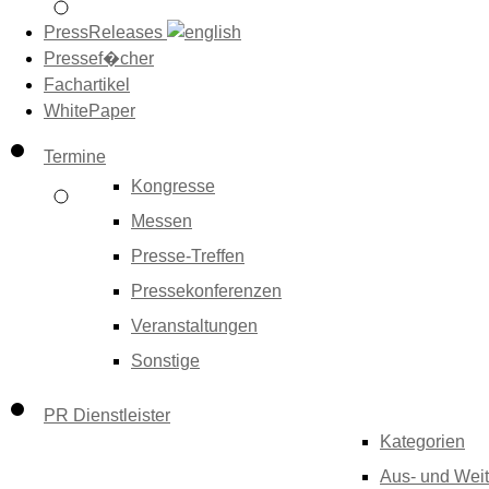
PressReleases
Pressef�cher
Fachartikel
WhitePaper
Termine
Kongresse
Messen
Presse-Treffen
Pressekonferenzen
Veranstaltungen
Sonstige
PR Dienstleister
Kategorien
Aus- und Weit