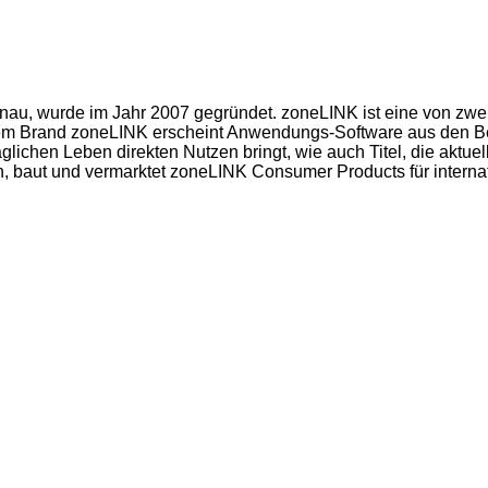
Donau, wurde im Jahr 2007 gegründet. zoneLINK ist eine von 
dem Brand zoneLINK erscheint Anwendungs-Software aus den Bere
lichen Leben direkten Nutzen bringt, wie auch Titel, die aktuel
 baut und vermarktet zoneLINK Consumer Products für internat