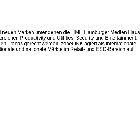
zwei neuen Marken unter denen die HMH Hamburger Medien Haus
ichen Productivity und Utilities, Security und Entertainment.
len Trends gerecht werden. zoneLINK agiert als internationale
ionale und nationale Märkte im Retail- und ESD-Bereich auf.