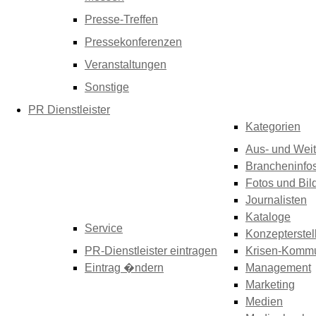
Presse-Treffen
Pressekonferenzen
Veranstaltungen
Sonstige
PR Dienstleister
Kategorien
Aus- und Weit
Brancheninfo
Fotos und Bil
Journalisten
Kataloge
Service
Konzepterstel
PR-Dienstleister eintragen
Krisen-Kommu
Eintrag �ndern
Management
Marketing
Medien