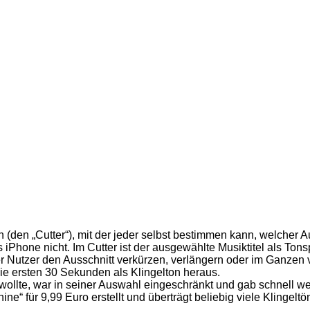
(den „Cutter“), mit der jeder selbst bestimmen kann, welcher Au
 iPhone nicht. Im Cutter ist der ausgewählte Musiktitel als Ton
er Nutzer den Ausschnitt verkürzen, verlängern oder im Ganzen
ie ersten 30 Sekunden als Klingelton heraus.
wollte, war in seiner Auswahl eingeschränkt und gab schnell we
e“ für 9,99 Euro erstellt und überträgt beliebig viele Klingelt