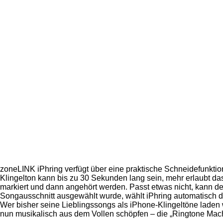
zoneLINK iPhring verfügt über eine praktische Schneidefunktion 
Klingelton kann bis zu 30 Sekunden lang sein, mehr erlaubt das
markiert und dann angehört werden. Passt etwas nicht, kann d
Songausschnitt ausgewählt wurde, wählt iPhring automatisch d
Wer bisher seine Lieblingssongs als iPhone-Klingeltöne laden 
nun musikalisch aus dem Vollen schöpfen – die „Ringtone Machin