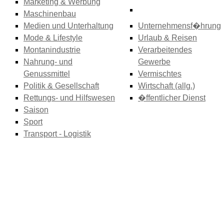
Marketing & Werbung
Maschinenbau
Medien und Unterhaltung
Unternehmensf�hrung
Mode & Lifestyle
Urlaub & Reisen
Montanindustrie
Verarbeitendes
Nahrung- und
Gewerbe
Genussmittel
Vermischtes
Politik & Gesellschaft
Wirtschaft (allg.)
Rettungs- und Hilfswesen
�ffentlicher Dienst
Saison
Sport
Transport - Logistik