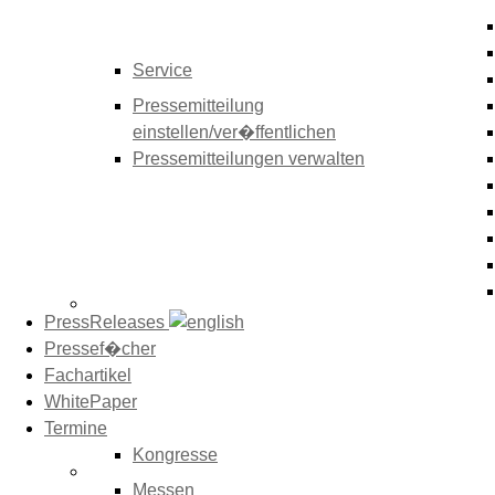
Service
Pressemitteilung
einstellen/ver�ffentlichen
Pressemitteilungen verwalten
PressReleases
Pressef�cher
Fachartikel
WhitePaper
Termine
Kongresse
Messen