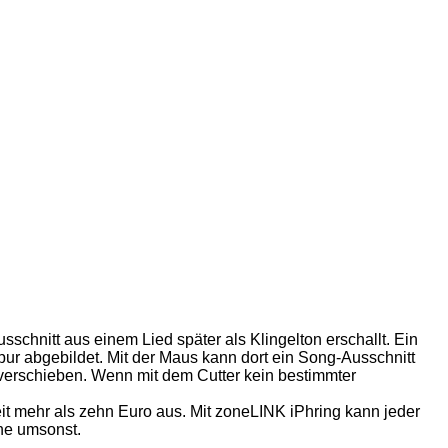
sschnitt aus einem Lied später als Klingelton erschallt. Ein
spur abgebildet. Mit der Maus kann dort ein Song-Ausschnitt
 verschieben. Wenn mit dem Cutter kein bestimmter
it mehr als zehn Euro aus. Mit zoneLINK iPhring kann jeder
öne umsonst.