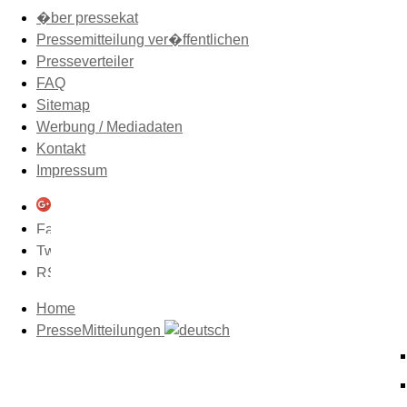
�ber pressekat
Pressemitteilung ver�ffentlichen
Presseverteiler
FAQ
Sitemap
Werbung / Mediadaten
Kontakt
Impressum
Home
PresseMitteilungen