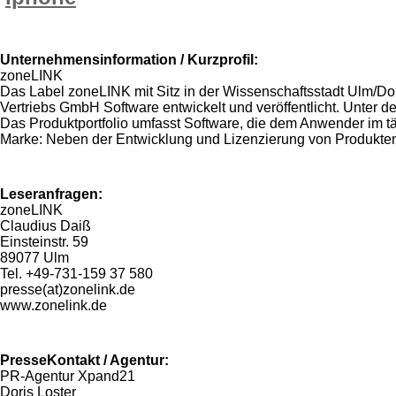
Unternehmensinformation / Kurzprofil:
zoneLINK
Das Label zoneLINK mit Sitz in der Wissenschaftsstadt Ulm/
Vertriebs GmbH Software entwickelt und veröffentlicht. Unter 
Das Produktportfolio umfasst Software, die dem Anwender im täg
Marke: Neben der Entwicklung und Lizenzierung von Produkten,
Leseranfragen:
zoneLINK
Claudius Daiß
Einsteinstr. 59
89077 Ulm
Tel. +49-731-159 37 580
presse(at)zonelink.de
www.zonelink.de
PresseKontakt / Agentur:
PR-Agentur Xpand21
Doris Loster