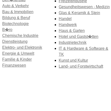
Freizeitindustrie
Auto & Verkehr
Gesundheitswesen - Medizin
Bau & Immobilien
Glas & Keramik & Stein
Bildung & Beruf
Handel
Biotechnologie
Handwerk
B�ro
Haus & Garten
Chemische Industrie
Hotel und Gastst�tten
Dienstleistung
Industrietechnik
Elektro- und Elektronik
IT & Hardware & Software &
Energie & Umwelt
TK
Familie & Kinder
Kunst und Kultur
Finanzwesen
Land- und Forstwirtschaft