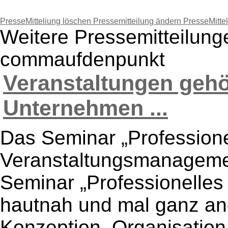
PresseMitteliung löschen
Pressemitteilung ändern
PresseMitte
Weitere Pressemitteilung
commaufdenpunkt
Veranstaltungen gehö
Unternehmen ...
Das Seminar „Professione
Veranstaltungsmanagement
Seminar „Professionelle
hautnah und mal ganz ande
Konzeption, Organisatio