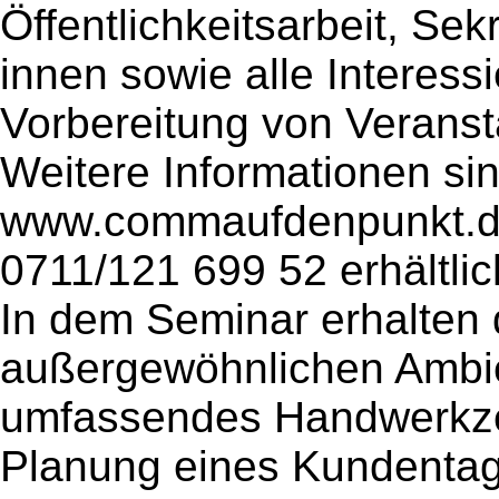
Öffentlichkeitsarbeit, Sek
innen sowie alle Interessi
Vorbereitung von Veranst
Weitere Informationen sin
www.commaufdenpunkt.de
0711/121 699 52 erhältlic
In dem Seminar erhalten 
außergewöhnlichen Ambie
umfassendes Handwerkze
Planung eines Kundentag