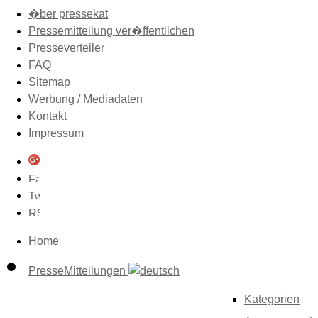
�ber pressekat
Pressemitteilung ver�ffentlichen
Presseverteiler
FAQ
Sitemap
Werbung / Mediadaten
Kontakt
Impressum
Home
PresseMitteilungen
Kategorien