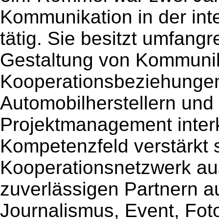
Kommunikation in der int
tätig. Sie besitzt umfang
Gestaltung von Kommunik
Kooperationsbeziehunge
Automobilherstellern und 
Projektmanagement interku
Kompetenzfeld verstärkt s
Kooperationsnetzwerk au
zuverlässigen Partnern a
Journalismus, Event, Foto