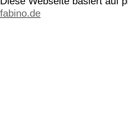
Diese Webseite basiert auf 
fabino.de