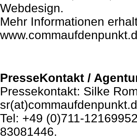
Webdesign.
Mehr Informationen erhal
www.commaufdenpunkt.d
PresseKontakt / Agentu
Pressekontakt: Silke Rom
sr(at)commaufdenpunkt.d
Tel: +49 (0)711-12169952
83081446.