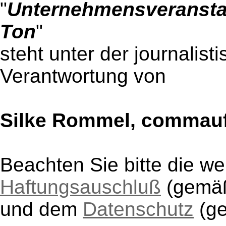
"
Unternehmensveransta
Ton
"
steht unter der journalist
Verantwortung von
Silke Rommel, commau
Beachten Sie bitte die w
Haftungsauschluß
(gem
und dem
Datenschutz
(g