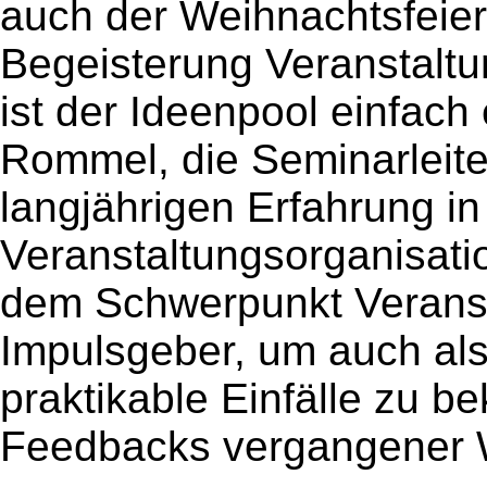
auch der Weihnachtsfeie
Begeisterung Veranstaltu
ist der Ideenpool einfach 
Rommel, die Seminarleiter
langjährigen Erfahrung in
Veranstaltungsorganisatio
dem Schwerpunkt Veranst
Impulsgeber, um auch al
praktikable Einfälle zu 
Feedbacks vergangener