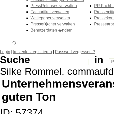
PressReleases verwalten
PR Fachbe
Fachartikel verwalten
Pressemitt
Whitepaper verwalten
Pressekonf
Pressef�cher verwalten
Pressearbe
Benutzerdaten �ndern
Login
|
kostenlos registrieren
|
Passwort vergessen ?
Suche
in
Silke Rommel, commaufd
Unternehmensverans
guten Ton
ID: 57374