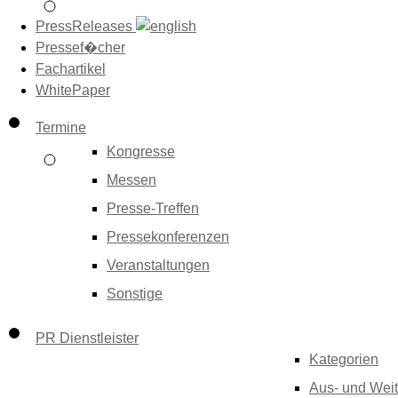
PressReleases
Pressef�cher
Fachartikel
WhitePaper
Termine
Kongresse
Messen
Presse-Treffen
Pressekonferenzen
Veranstaltungen
Sonstige
PR Dienstleister
Kategorien
Aus- und Weit