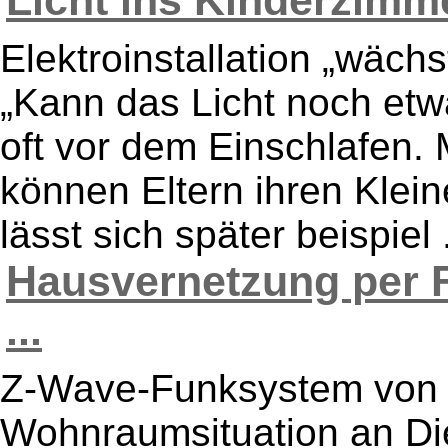
Licht ins Kinderzimme
Elektroinstallation „wäch
„Kann das Licht noch etw
oft vor dem Einschlafen
können Eltern ihren Klein
lässt sich später beispiel .
Hausvernetzung per 
...
Z-Wave-Funksystem von d
Wohnraumsituation an Di