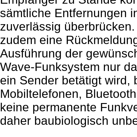
sämtliche Entfernungen i
zuverlässig überbrücken.
zudem eine Rückmeldung 
Ausführung der gewünsch
Wave-Funksystem nur da
ein Sender betätigt wird,
Mobiltelefonen, Bluetoo
keine permanente Funkve
daher baubiologisch unb