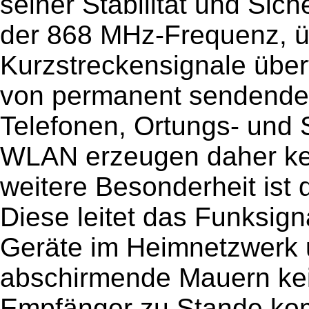
seiner Stabilität und Sic
der 868 MHz-Frequenz, üb
Kurzstreckensignale übe
von permanent sendenden
Telefonen, Ortungs- und
WLAN erzeugen daher kei
weitere Besonderheit ist 
Diese leitet das Funksign
Geräte im Heimnetzwerk u
abschirmende Mauern kei
Empfänger zu Stande ko