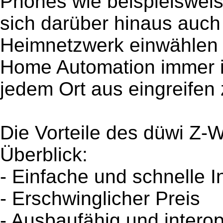
Phones wie beispielswei
sich darüber hinaus auch 
Heimnetzwerk einwählen 
Home Automation immer im
jedem Ort aus eingreifen
Die Vorteile des düwi Z
Überblick:
- Einfache und schnelle In
- Erschwinglicher Preis
- Ausbaufähig und intero