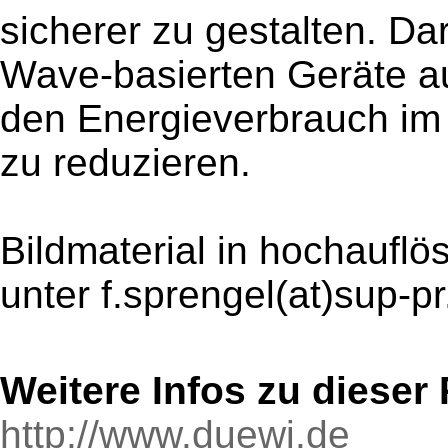
sicherer zu gestalten. Da
Wave-basierten Geräte au
den Energieverbrauch im
zu reduzieren.
Bildmaterial in hochauflö
unter f.sprengel(at)sup-pr
Weitere Infos zu diese
http://www.duewi.de