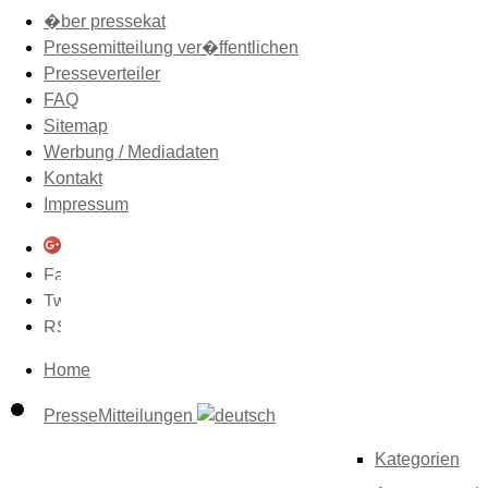
�ber pressekat
Pressemitteilung ver�ffentlichen
Presseverteiler
FAQ
Sitemap
Werbung / Mediadaten
Kontakt
Impressum
Home
PresseMitteilungen
Kategorien