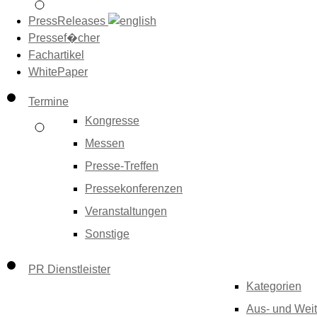
PressReleases
Pressef�cher
Fachartikel
WhitePaper
Termine
Kongresse
Messen
Presse-Treffen
Pressekonferenzen
Veranstaltungen
Sonstige
PR Dienstleister
Kategorien
Aus- und Weit