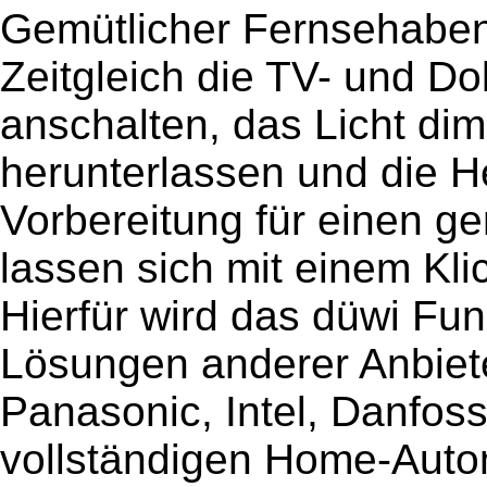
Gemütlicher Fernsehaben
Zeitgleich die TV- und D
anschalten, das Licht di
herunterlassen und die He
Vorbereitung für einen 
lassen sich mit einem Kli
Hierfür wird das düwi Fu
Lösungen anderer Anbiete
Panasonic, Intel, Danfos
vollständigen Home-Autom