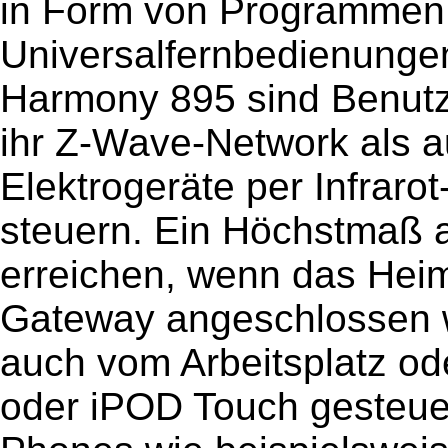
in Form von Programmen 
Universalfernbedienungen
Harmony 895 sind Benutz
ihr Z-Wave-Network als a
Elektrogeräte per Infrarot
steuern. Ein Höchstmaß an 
erreichen, wenn das Heim
Gateway angeschlossen w
auch vom Arbeitsplatz o
oder iPOD Touch gesteuer