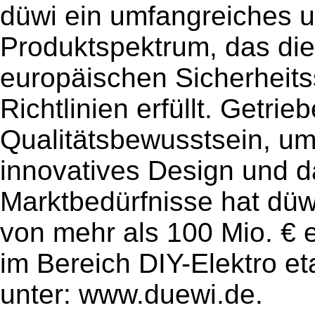
düwi ein umfangreiches u
Produktspektrum, das di
europäischen Sicherheit
Richtlinien erfüllt. Getri
Qualitätsbewusstsein, u
innovatives Design und d
Marktbedürfnisse hat düw
von mehr als 100 Mio. € e
im Bereich DIY-Elektro et
unter: www.duewi.de.