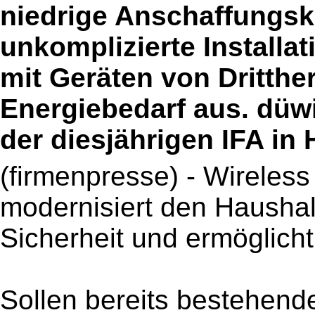
niedrige Anschaffungsk
unkomplizierte Installat
mit Geräten von Dritthe
Energiebedarf aus. düwi
der diesjährigen IFA in 
(firmenpresse) - Wireles
modernisiert den Haushalt
Sicherheit und ermöglich
Sollen bereits bestehende