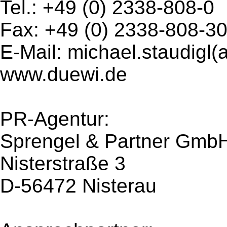
Tel.: +49 (0) 2338-808-0
Fax: +49 (0) 2338-808-3
E-Mail: michael.staudigl(
www.duewi.de
PR-Agentur:
Sprengel & Partner Gmb
Nisterstraße 3
D-56472 Nisterau