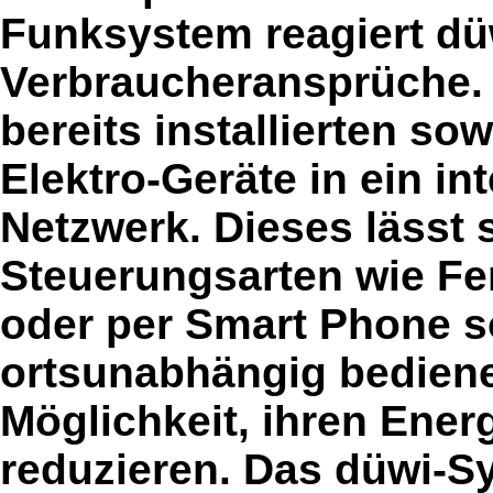
Funksystem reagiert dü
Verbraucheransprüche. D
bereits installierten so
Elektro-Geräte in ein in
Netzwerk. Dieses lässt 
Steuerungsarten wie F
oder per Smart Phone s
ortsunabhängig bediene
Möglichkeit, ihren Ener
reduzieren. Das düwi-S