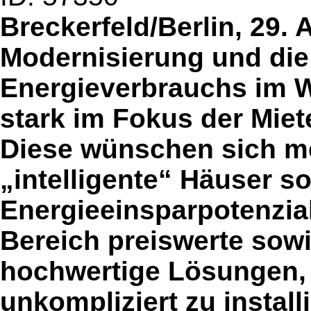
Breckerfeld/Berlin, 29. 
Modernisierung und di
Energieverbrauchs im 
stark im Fokus der Mie
Diese wünschen sich m
„intelligente“ Häuser s
Energieeinsparpotenzial
Bereich preiswerte sow
hochwertige Lösungen, 
unkompliziert zu instal