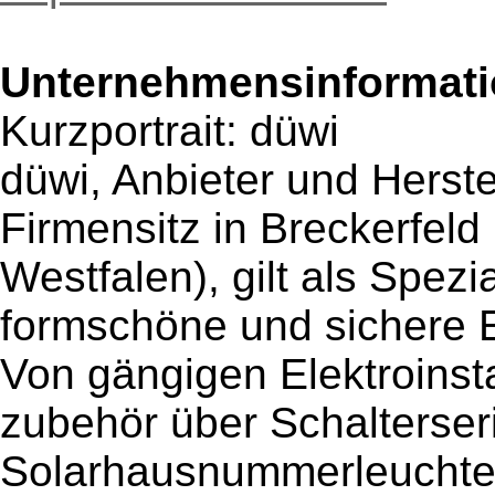
Unternehmensinformatio
Kurzportrait: düwi
düwi, Anbieter und Herste
Firmensitz in Breckerfeld
Westfalen), gilt als Spezia
formschöne und sichere E
Von gängigen Elektroinsta
zubehör über Schalterser
Solarhausnummerleuchten