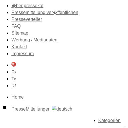
�ber pressekat
Pressemitteilung ver�ffentlichen
Presseverteiler
FAQ
Sitemap
Werbung / Mediadaten
Kontakt
Impressum
Home
PresseMitteilungen
Kategorien