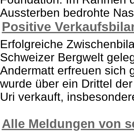
Aussterben bedrohte Nash
Positive Verkaufsbilan
Erfolgreiche Zwischenbil
Schweizer Bergwelt gele
Andermatt erfreuen sich g
wurde über ein Drittel de
Uri verkauft, insbesonder
Alle Meldungen von 