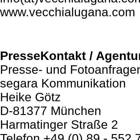
www.vecchialugana.com
PresseKontakt / Agentu
Presse- und Fotoanfrage
segara Kommunikation
Heike Götz
D-81377 München
Harmatinger Straße 2
Telefon +49 (0) 89 - 552 