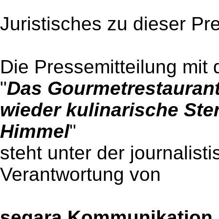
Juristisches zu dieser Pr
Die Pressemitteilung mit 
"
Das Gourmetrestaurant
wieder kulinarische Ste
Himmel
"
steht unter der journalist
Verantwortung von
segara Kommunikation