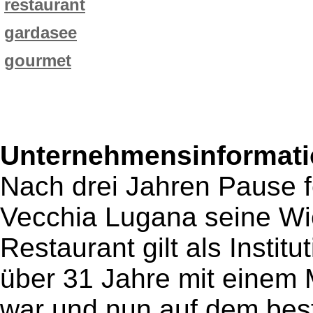
restaurant
gardasee
gourmet
Unternehmensinformatio
Nach drei Jahren Pause f
Vecchia Lugana seine Wi
Restaurant gilt als Instit
über 31 Jahre mit einem 
war und nun auf dem best