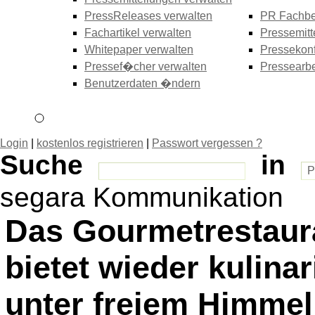
PressReleases verwalten
PR Fachbe
Fachartikel verwalten
Pressemitt
Whitepaper verwalten
Pressekonf
Pressef�cher verwalten
Pressearbe
Benutzerdaten �ndern
Login
|
kostenlos registrieren
|
Passwort vergessen ?
Suche
in
segara Kommunikation
Das Gourmetrestaur
bietet wieder kulina
unter freiem Himmel