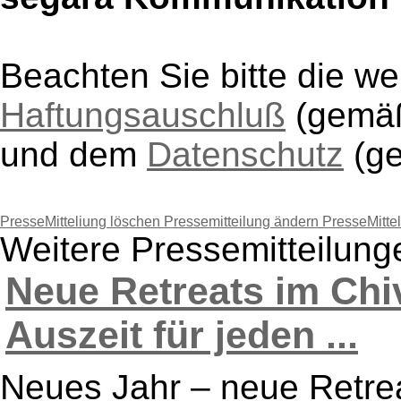
Beachten Sie bitte die w
Haftungsauschluß
(gem
und dem
Datenschutz
(g
PresseMitteliung löschen
Pressemitteilung ändern
PresseMitte
Weitere Pressemitteilun
Neue Retreats im Chi
Auszeit für jeden ...
Neues Jahr – neue Retrea