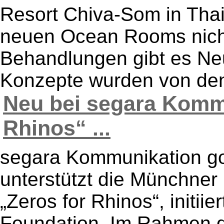
Resort Chiva-Som in Thai
neuen Ocean Rooms nicht
Behandlungen gibt es Neu
Konzepte wurden von den 
Neu bei segara Kommu
Rhinos“ ...
segara Kommunikation goe
unterstützt die Münchne
„Zeros for Rhinos“, initiie
Foundation. Im Rahmen d