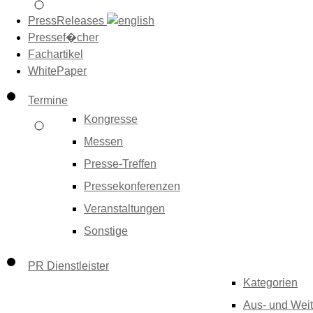
PressReleases
Pressef�cher
Fachartikel
WhitePaper
Termine
Kongresse
Messen
Presse-Treffen
Pressekonferenzen
Veranstaltungen
Sonstige
PR Dienstleister
Kategorien
Aus- und Weit