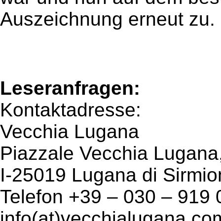
Auszeichnung erneut zu.
Leseranfragen:
Kontaktadresse:
Vecchia Lugana
Piazzale Vecchia Lugana
I-25019 Lugana di Sirmio
Telefon +39 – 030 – 919
info(at)vecchialugana.co