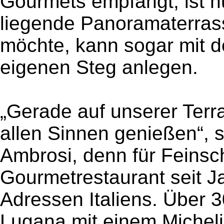
Gourmets empfängt, ist n
liegende Panoramaterras
möchte, kann sogar mit 
eigenen Steg anlegen.
„Gerade auf unserer Terr
allen Sinnen genießen“, 
Ambrosi, denn für Feinsc
Gourmetrestaurant seit J
Adressen Italiens. Über 
Lugana mit einem Michel