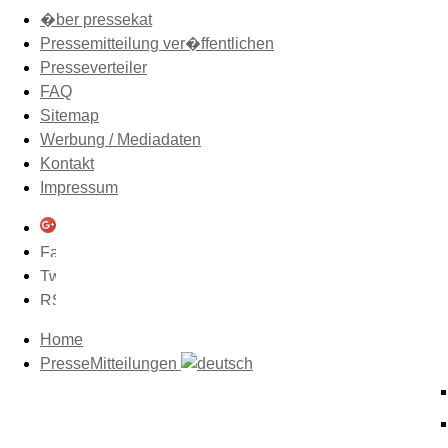
�ber pressekat
Pressemitteilung ver�ffentlichen
Presseverteiler
FAQ
Sitemap
Werbung / Mediadaten
Kontakt
Impressum
Home
PresseMitteilungen