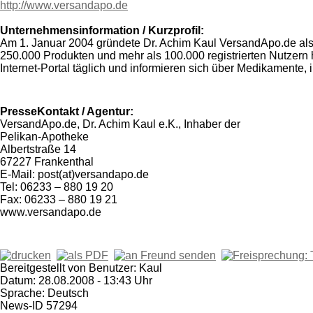
http://www.versandapo.de
Unternehmensinformation / Kurzprofil:
Am 1. Januar 2004 gründete Dr. Achim Kaul VersandApo.de als 
250.000 Produkten und mehr als 100.000 registrierten Nutzern
Internet-Portal täglich und informieren sich über Medikamente,
PresseKontakt / Agentur:
VersandApo.de, Dr. Achim Kaul e.K., Inhaber der
Pelikan-Apotheke
Albertstraße 14
67227 Frankenthal
E-Mail: post(at)versandapo.de
Tel: 06233 – 880 19 20
Fax: 06233 – 880 19 21
www.versandapo.de
Bereitgestellt von Benutzer: Kaul
Datum: 28.08.2008 - 13:43 Uhr
Sprache: Deutsch
News-ID 57294