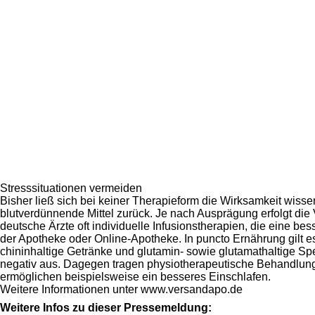
Stresssituationen vermeiden
Bisher ließ sich bei keiner Therapieform die Wirksamkeit wisse
blutverdünnende Mittel zurück. Je nach Ausprägung erfolgt die 
deutsche Ärzte oft individuelle Infusionstherapien, die eine 
der Apotheke oder Online-Apotheke. In puncto Ernährung gilt e
chininhaltige Getränke und glutamin- sowie glutamathaltige S
negativ aus. Dagegen tragen physiotherapeutische Behandlunge
ermöglichen beispielsweise ein besseres Einschlafen.
Weitere Informationen unter www.versandapo.de
Weitere Infos zu dieser Pressemeldung: