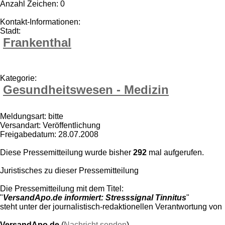
Anzahl Zeichen: 0
Kontakt-Informationen:
Stadt:
Frankenthal
Kategorie:
Gesundheitswesen - Medizin
Meldungsart: bitte
Versandart: Veröffentlichung
Freigabedatum: 28.07.2008
Diese Pressemitteilung wurde bisher
292
mal aufgerufen.
Juristisches zu dieser Pressemitteilung
Die Pressemitteilung mit dem Titel:
"
VersandApo.de informiert: Stresssignal Tinnitus
"
steht unter der journalistisch-redaktionellen Verantwortung von
VersandApo.de
(
Nachricht senden
)