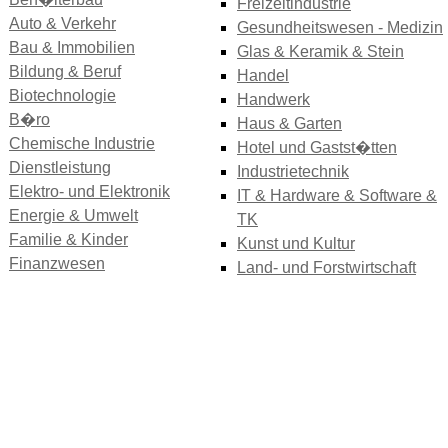
Freizeitindustrie
Auto & Verkehr
Gesundheitswesen - Medizin
Bau & Immobilien
Glas & Keramik & Stein
Bildung & Beruf
Handel
Biotechnologie
Handwerk
B�ro
Haus & Garten
Chemische Industrie
Hotel und Gastst�tten
Dienstleistung
Industrietechnik
Elektro- und Elektronik
IT & Hardware & Software &
Energie & Umwelt
TK
Familie & Kinder
Kunst und Kultur
Finanzwesen
Land- und Forstwirtschaft