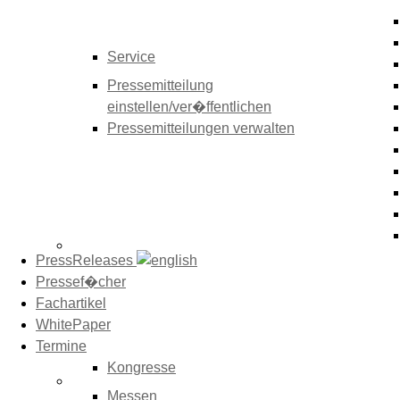
Service
Pressemitteilung
einstellen/ver�ffentlichen
Pressemitteilungen verwalten
PressReleases
Pressef�cher
Fachartikel
WhitePaper
Termine
Kongresse
Messen