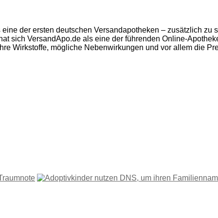
eine der ersten deutschen Versandapotheken – zusätzlich zu se
 hat sich VersandApo.de als eine der führenden Online-Apothek
 ihre Wirkstoffe, mögliche Nebenwirkungen und vor allem die Pre