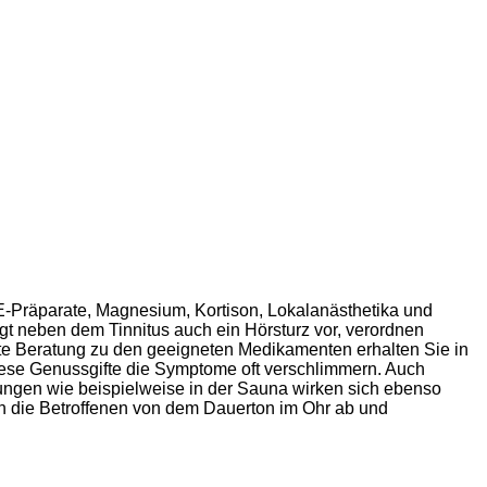
n-E-Präparate, Magnesium, Kortison, Lokalanästhetika und
egt neben dem Tinnitus auch ein Hörsturz vor, verordnen
nte Beratung zu den geeigneten Medikamenten erhalten Sie in
diese Genussgifte die Symptome oft verschlimmern. Auch
ungen wie beispielweise in der Sauna wirken sich ebenso
n die Betroffenen von dem Dauerton im Ohr ab und