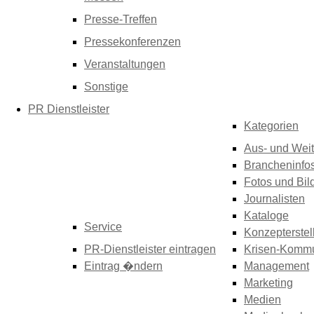
Presse-Treffen
Pressekonferenzen
Veranstaltungen
Sonstige
PR Dienstleister
Kategorien
Aus- und Weit
Brancheninfo
Fotos und Bil
Journalisten
Kataloge
Service
Konzepterstel
PR-Dienstleister eintragen
Krisen-Kommu
Eintrag �ndern
Management
Marketing
Medien