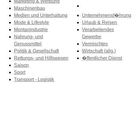
Marketing & Werbung
Maschinenbau
Medien und Unterhaltung
Unternehmensf�hrung
Mode & Lifestyle
Urlaub & Reisen
Montanindustrie
Verarbeitendes
Nahrung- und
Gewerbe
Genussmittel
Vermischtes
Politik & Gesellschaft
Wirtschaft (allg.)
Rettungs- und Hilfswesen
�ffentlicher Dienst
Saison
Sport
Transport - Logistik