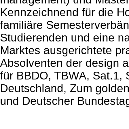
Kennzeichnend für die H
familiäre Semesterverbä
Studierenden und eine n
Marktes ausgerichtete pra
Absolventen der design ak
für BBDO, TBWA, Sat.1, S
Deutschland, Zum golde
und Deutscher Bundesta