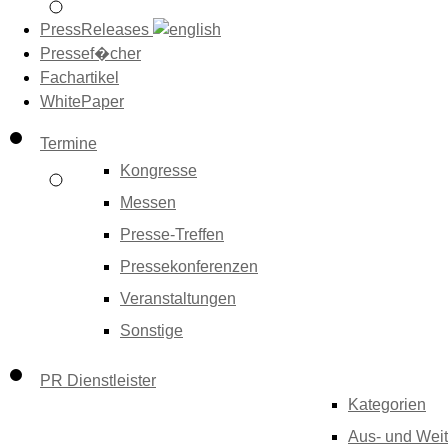
PressReleases
Pressef�cher
Fachartikel
WhitePaper
Termine
Kongresse
Messen
Presse-Treffen
Pressekonferenzen
Veranstaltungen
Sonstige
PR Dienstleister
Kategorien
Aus- und Weit