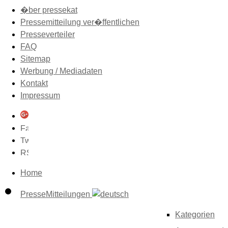
�ber pressekat
Pressemitteilung ver�ffentlichen
Presseverteiler
FAQ
Sitemap
Werbung / Mediadaten
Kontakt
Impressum
Home
PresseMitteilungen
Kategorien