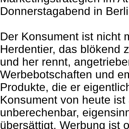
Donnerstagabend in Berli
Der Konsument ist nicht 
Herdentier, das blökend 
und her rennt, angetrieb
Werbebotschaften und em
Produkte, die er eigentlich
Konsument von heute ist 
unberechenbar, eigensinn
übersättigt. Werbung ist of