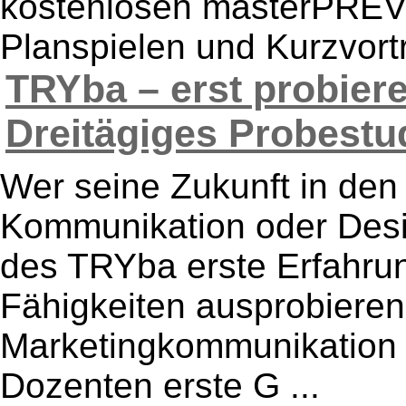
kostenlosen masterPREV
Planspielen und Kurzvortr
TRYba – erst probiere
Dreitägiges Probestud
Wer seine Zukunft in den
Kommunikation oder Desi
des TRYba erste Erfahru
Fähigkeiten ausprobieren
Marketingkommunikation 
Dozenten erste G ...