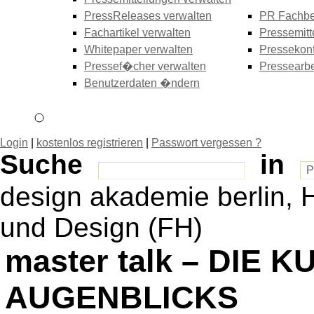
PressReleases verwalten
PR Fachbe
Fachartikel verwalten
Pressemitt
Whitepaper verwalten
Pressekonf
Pressef�cher verwalten
Pressearbe
Benutzerdaten �ndern
Login
|
kostenlos registrieren
|
Passwort vergessen ?
Suche
in
design akademie berlin,
und Design (FH)
master talk – DIE 
AUGENBLICKS