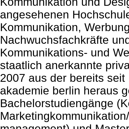
Kommunikation und Desig
angesehenen Hochschulen
Kommunikation, Werbung,
Nachwuchsfachkräfte und 
Kommunikations- und Wer
staatlich anerkannte pri
2007 aus der bereits sei
akademie berlin heraus g
Bachelorstudiengänge (
Marketingkommunikation
management) und Master