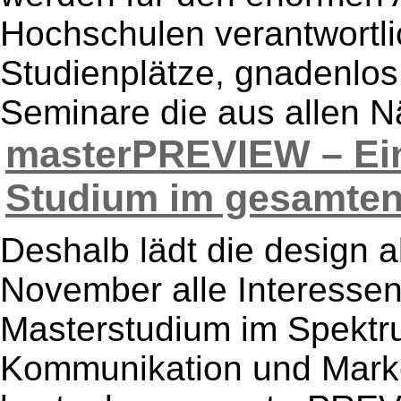
Hochschulen verantwortl
Studienplätze, gnadenlos
Seminare die aus allen Nä
masterPREVIEW – Einb
Studium im gesamten 
Deshalb lädt die design 
November alle Interessent
Masterstudium im Spektr
Kommunikation und Mark