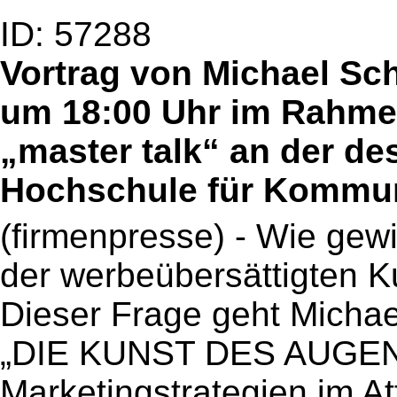
ID: 57288
Vortrag von Michael Sc
um 18:00 Uhr im Rahmen
„master talk“ an der de
Hochschule für Kommun
(firmenpresse) - Wie gew
der werbeübersättigten 
Dieser Frage geht Michae
„DIE KUNST DES AUGENBL
Marketingstrategien im At