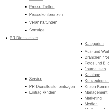
Presse-Treffen
Pressekonferenzen
Veranstaltungen
Sonstige
PR Dienstleister
Kategorien
Aus- und Weit
Brancheninfo
Fotos und Bil
Journalisten
Kataloge
Service
Konzepterstel
PR-Dienstleister eintragen
Krisen-Kommu
Eintrag �ndern
Management
Marketing
Medien