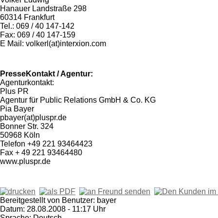
Hanauer Landstraße 298
60314 Frankfurt
Tel.: 069 / 40 147-142
Fax: 069 / 40 147-159
E Mail: volkerl(at)interxion.com
PresseKontakt / Agentur:
Agenturkontakt:
Plus PR
Agentur für Public Relations GmbH & Co. KG
Pia Bayer
pbayer(at)pluspr.de
Bonner Str. 324
50968 Köln
Telefon +49 221 93464423
Fax + 49 221 93464480
www.pluspr.de
Bereitgestellt von Benutzer: bayer
Datum: 28.08.2008 - 11:17 Uhr
Sprache: Deutsch