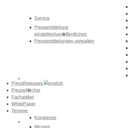
Service
Pressemitteilung
einstellen/ver�ffentlichen
Pressemitteilungen verwalten
PressReleases
Pressef�cher
Fachartikel
WhitePaper
Termine
Kongresse
Messen