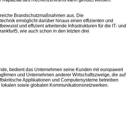
fangreiche Brandschutzmaßnahmen aus. Die
stechnik ermöglicht darüber hinaus einen effizienten und
ewusst und effizient arbeitende Infrastrukturen für die IT- und
nkfurt5, wie auch schon in den letzten drei
erlande, bedient das Unternehmen seine Kunden mit europaweit
ngfirmen und Unternehmen anderer Wirtschaftszweige, die auf
ftskritische Applikationen und Computersysteme betreiben
en lokalen sowie globalen Kommunikationsnetzwerken.