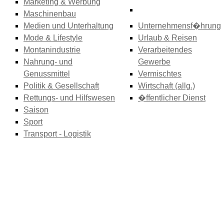
Marketing & Werbung
Maschinenbau
Medien und Unterhaltung
Unternehmensf�hrung
Mode & Lifestyle
Urlaub & Reisen
Montanindustrie
Verarbeitendes
Nahrung- und
Gewerbe
Genussmittel
Vermischtes
Politik & Gesellschaft
Wirtschaft (allg.)
Rettungs- und Hilfswesen
�ffentlicher Dienst
Saison
Sport
Transport - Logistik