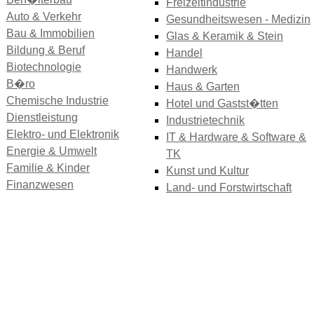
Freizeitindustrie
Auto & Verkehr
Gesundheitswesen - Medizin
Bau & Immobilien
Glas & Keramik & Stein
Bildung & Beruf
Handel
Biotechnologie
Handwerk
B�ro
Haus & Garten
Chemische Industrie
Hotel und Gastst�tten
Dienstleistung
Industrietechnik
Elektro- und Elektronik
IT & Hardware & Software &
Energie & Umwelt
TK
Familie & Kinder
Kunst und Kultur
Finanzwesen
Land- und Forstwirtschaft