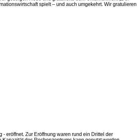
ationswirtschaft spielt – und auch umgekehrt. Wir gratulieren
- eröffnet. Zur Eröffnung waren rund ein Drittel der
te Kapazität des Rechenzentrums kann genutzt werden.