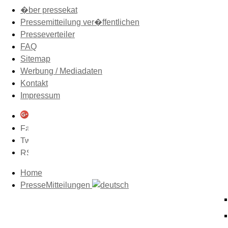
�ber pressekat
Pressemitteilung ver�ffentlichen
Presseverteiler
FAQ
Sitemap
Werbung / Mediadaten
Kontakt
Impressum
Home
PresseMitteilungen