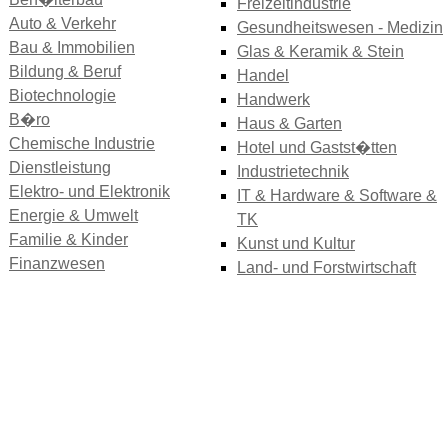
Freizeitindustrie
Auto & Verkehr
Gesundheitswesen - Medizin
Bau & Immobilien
Glas & Keramik & Stein
Bildung & Beruf
Handel
Biotechnologie
Handwerk
B�ro
Haus & Garten
Chemische Industrie
Hotel und Gastst�tten
Dienstleistung
Industrietechnik
Elektro- und Elektronik
IT & Hardware & Software &
Energie & Umwelt
TK
Familie & Kinder
Kunst und Kultur
Finanzwesen
Land- und Forstwirtschaft