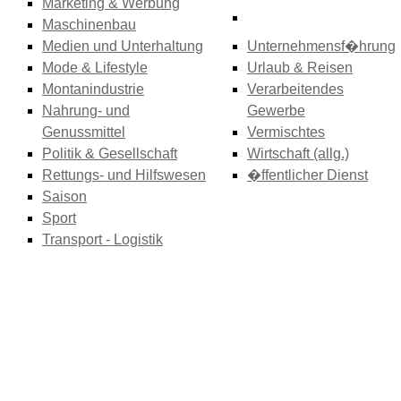
Marketing & Werbung
Maschinenbau
Medien und Unterhaltung
Unternehmensf�hrung
Mode & Lifestyle
Urlaub & Reisen
Montanindustrie
Verarbeitendes
Nahrung- und
Gewerbe
Genussmittel
Vermischtes
Politik & Gesellschaft
Wirtschaft (allg.)
Rettungs- und Hilfswesen
�ffentlicher Dienst
Saison
Sport
Transport - Logistik