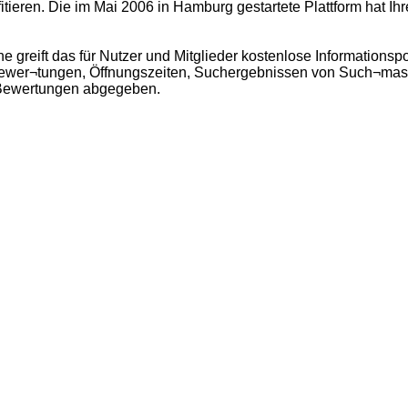
eren. Die im Mai 2006 in Hamburg gestartete Plattform hat Ihren
che greift das für Nutzer und Mitglieder kostenlose Informatio
ewer¬tungen, Öffnungszeiten, Suchergebnissen von Such¬masch
0 Bewertungen abgegeben.