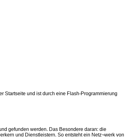
der Startseite und ist durch eine Flash-Programmierung
t und gefunden werden. Das Besondere daran: die
rkern und Dienstleistern. So entsteht ein Netz¬werk von