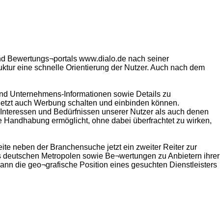
 und Bewertungs¬portals www.dialo.de nach seiner
truktur eine schnelle Orientierung der Nutzer. Auch nach dem
 und Unternehmens-Informationen sowie Details zu
 jetzt auch Werbung schalten und einbinden können.
 Interessen und Bedürfnissen unserer Nutzer als auch denen
te Handhabung ermöglicht, ohne dabei überfrachtet zu wirken,
ite neben der Branchensuche jetzt ein zweiter Reiter zur
us deutschen Metropolen sowie Be¬wertungen zu Anbietern ihrer
kann die geo¬grafische Position eines gesuchten Dienstleisters