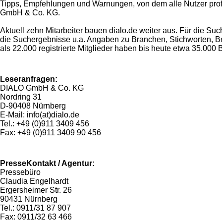
Tipps, Empfehlungen und Warnungen, von dem alle Nutzer profiti
GmbH & Co. KG.
Aktuell zehn Mitarbeiter bauen dialo.de weiter aus. Für die Su
die Suchergebnisse u.a. Angaben zu Branchen, Stichworten, B
als 22.000 registrierte Mitglieder haben bis heute etwa 35.00
Leseranfragen:
DIALO GmbH & Co. KG
Nordring 31
D-90408 Nürnberg
E-Mail: info(at)dialo.de
Tel.: +49 (0)911 3409 456
Fax: +49 (0)911 3409 90 456
PresseKontakt / Agentur:
Pressebüro
Claudia Engelhardt
Ergersheimer Str. 26
90431 Nürnberg
Tel.: 0911/31 87 907
Fax: 0911/32 63 466