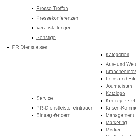
Presse-Treffen
Pressekonferenzen
Veranstaltungen
Sonstige
PR Dienstleister
Kategorien
Aus- und Weit
Brancheninfo
Fotos und Bil
Journalisten
Kataloge
Service
Konzepterstel
PR-Dienstleister eintragen
Krisen-Kommu
Eintrag �ndern
Management
Marketing
Medien