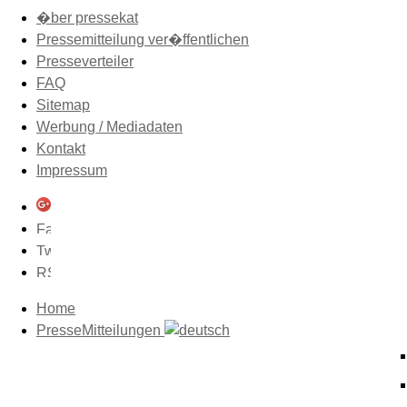
�ber pressekat
Pressemitteilung ver�ffentlichen
Presseverteiler
FAQ
Sitemap
Werbung / Mediadaten
Kontakt
Impressum
Home
PresseMitteilungen