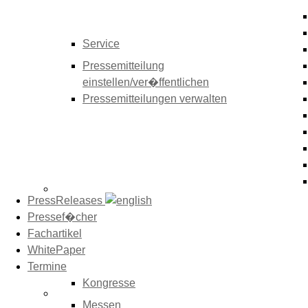
Service
Pressemitteilung
einstellen/ver�ffentlichen
Pressemitteilungen verwalten
PressReleases
Pressef�cher
Fachartikel
WhitePaper
Termine
Kongresse
Messen