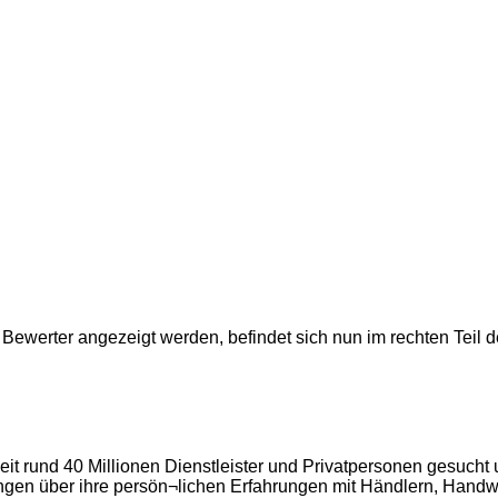
n Bewerter angezeigt werden, befindet sich nun im rechten Teil 
it rund 40 Millionen Dienstleister und Privatpersonen gesuch
ngen über ihre persön¬lichen Erfahrungen mit Händlern, Handwe