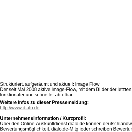
Strukturiert, aufgeräumt und aktuell: Image Flow
Der seit Mai 2008 aktive Image-Flow, mit dem Bilder der letzte
funktionaler und schneller abrufbar.
Weitere Infos zu dieser Pressemeldung:
http://www.dialo.de
Unternehmensinformation / Kurzprofil:
Über den Online-Auskunftdienst dialo.de können deutschlandwe
Bewertungsmöglichkeit. dialo.de-Mitglieder schreiben Bewertu