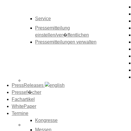
Service
Pressemitteilung
einstellen/ver�ffentlichen
Pressemitteilungen verwalten
PressReleases
Pressef�cher
Fachartikel
WhitePaper
Termine
Kongresse
Messen