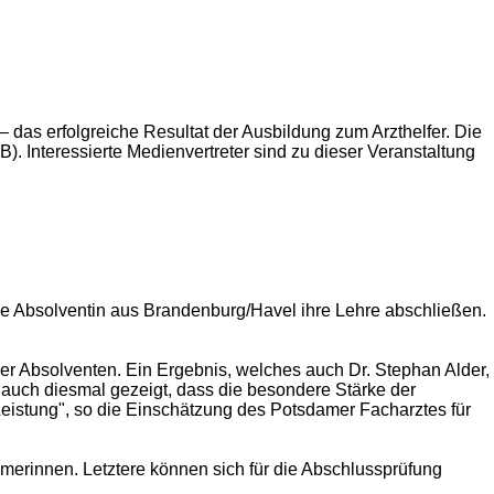
das erfolgreiche Resultat der Ausbildung zum Arzthelfer. Die
 Interessierte Medienvertreter sind zu dieser Veranstaltung
eine Absolventin aus Brandenburg/Havel ihre Lehre abschließen.
der Absolventen. Ein Ergebnis, welches auch Dr. Stephan Alder,
h auch diesmal gezeigt, dass die besondere Stärke der
Leistung", so die Einschätzung des Potsdamer Facharztes für
hmerinnen. Letztere können sich für die Abschlussprüfung