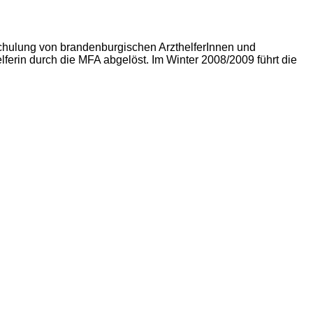
chulung von brandenburgischen ArzthelferInnen und
erin durch die MFA abgelöst. Im Winter 2008/2009 führt die