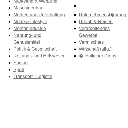
Marketing & Werbung
Maschinenbau
Medien und Unterhaltung
Unternehmensf�hrung
Mode & Lifestyle
Urlaub & Reisen
Montanindustrie
Verarbeitendes
Nahrung- und
Gewerbe
Genussmittel
Vermischtes
Politik & Gesellschaft
Wirtschaft (allg.)
Rettungs- und Hilfswesen
�ffentlicher Dienst
Saison
Sport
Transport - Logistik