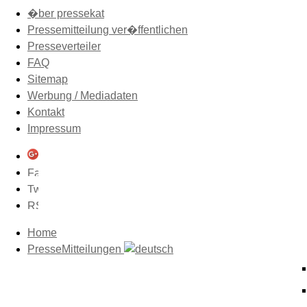
�ber pressekat
Pressemitteilung ver�ffentlichen
Presseverteiler
FAQ
Sitemap
Werbung / Mediadaten
Kontakt
Impressum
Home
PresseMitteilungen