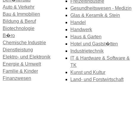
Freizeitindustrie
Auto & Verkehr
Gesundheitswesen - Medizin
Bau & Immobilien
Glas & Keramik & Stein
Bildung & Beruf
Handel
Biotechnologie
Handwerk
B�ro
Haus & Garten
Chemische Industrie
Hotel und Gastst�tten
Dienstleistung
Industrietechnik
Elektro- und Elektronik
IT & Hardware & Software &
Energie & Umwelt
TK
Familie & Kinder
Kunst und Kultur
Finanzwesen
Land- und Forstwirtschaft