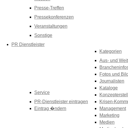
Presse-Treffen
Pressekonferenzen
Veranstaltungen
Sonstige
PR Dienstleister
Kategorien
Aus- und Weit
Brancheninfo
Fotos und Bil
Journalisten
Kataloge
Service
Konzepterstel
PR-Dienstleister eintragen
Krisen-Kommu
Eintrag �ndern
Management
Marketing
Medien