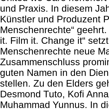
und Praxis. In diesem Jah
Künstler und Produzent Pe
Menschenrechte“ geehrt.
it. Film it. Change it“ set
Menschenrechte neue Maß
Zusammenschluss promine
guten Namen in den Diens
stellen. Zu den Elders g
Desmond Tuto, Kofi Anna
Muhammad Yunnus. In die