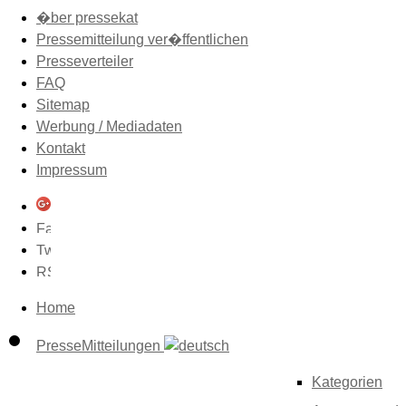
�ber pressekat
Pressemitteilung ver�ffentlichen
Presseverteiler
FAQ
Sitemap
Werbung / Mediadaten
Kontakt
Impressum
Home
PresseMitteilungen
Kategorien