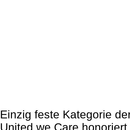
Einzig feste Kategorie de
United we Care honoriert z