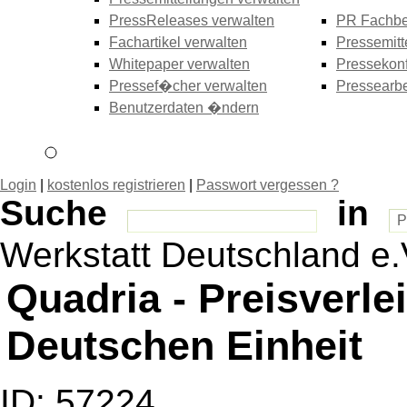
PressReleases verwalten
PR Fachbe
Fachartikel verwalten
Pressemitt
Whitepaper verwalten
Pressekonf
Pressef�cher verwalten
Pressearbe
Benutzerdaten �ndern
Login
|
kostenlos registrieren
|
Passwort vergessen ?
Suche
in
Werkstatt Deutschland e.
Quadria - Preisverl
Deutschen Einheit
ID: 57224