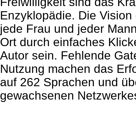
Freiwilligkeit sind das Kr
Enzyklopädie. Die Visio
jede Frau und jeder Mann
Ort durch einfaches Klic
Autor sein. Fehlende Gat
Nutzung machen das Erfo
auf 262 Sprachen und über
gewachsenen Netzwerkes