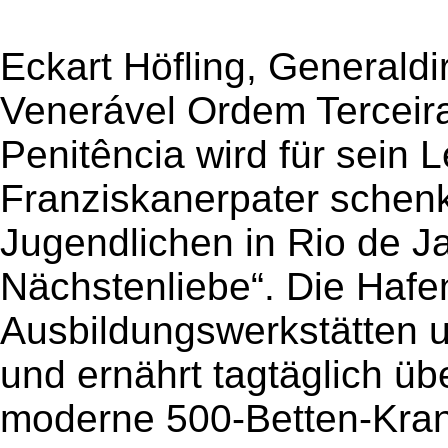
Eckart Höfling, Generaldi
Venerável Ordem Terceir
Penitência wird für sein
Franziskanerpater schenkt
Jugendlichen in Rio de J
Nächstenliebe“. Die Hafe
Ausbildungswerkstätten 
und ernährt tagtäglich üb
moderne 500-Betten-Kran