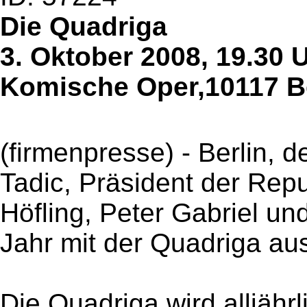
Die Quadriga
3. Oktober 2008, 19.30 U
Komische Oper,10117 Be
(firmenpresse) - Berlin, 
Tadic, Präsident der Repu
Höfling, Peter Gabriel u
Jahr mit der Quadriga au
Die Quadriga wird alljäh