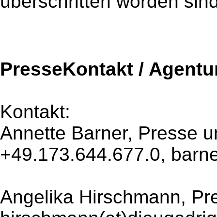
überschritten worden sind
PresseKontakt / Agentu
Kontakt:
Annette Barner, Presse un
+49.173.644.677.0, barne
Angelika Hirschmann, Pr