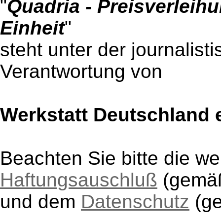
"
Quadria - Preisverlei
Einheit
"
steht unter der journalist
Verantwortung von
Werkstatt Deutschland e
Beachten Sie bitte die w
Haftungsauschluß
(gem
und dem
Datenschutz
(g