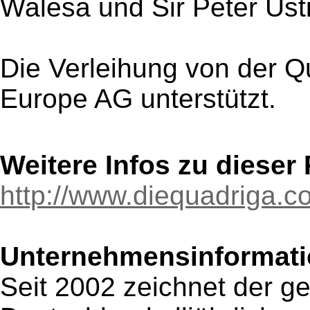
Walesa und Sir Peter Ust
Die Verleihung von der Qu
Europe AG unterstützt.
Weitere Infos zu diese
http://www.diequadriga.c
Unternehmensinformatio
Seit 2002 zeichnet der g