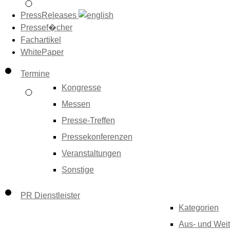
PressReleases
Pressef�cher
Fachartikel
WhitePaper
Termine
Kongresse
Messen
Presse-Treffen
Pressekonferenzen
Veranstaltungen
Sonstige
PR Dienstleister
Kategorien
Aus- und Weit