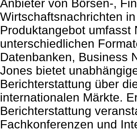
Anbieter von Börsen-, Fi
Wirtschaftsnachrichten i
Produktangebot umfasst 
unterschiedlichen Format
Datenbanken, Business N
Jones bietet unabhängig
Berichterstattung über d
internationalen Märkte. E
Berichterstattung verans
Fachkonferenzen und Int