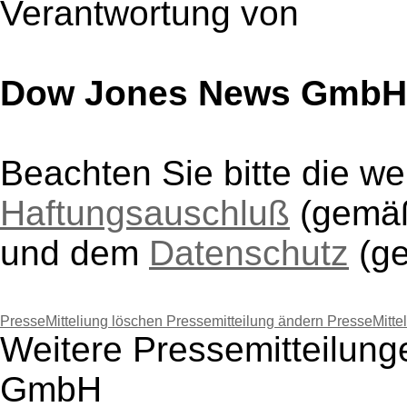
Verantwortung von
Dow Jones News GmbH
Beachten Sie bitte die w
Haftungsauschluß
(gem
und dem
Datenschutz
(g
PresseMitteliung löschen
Pressemitteilung ändern
PresseMitte
Weitere Pressemitteilun
GmbH