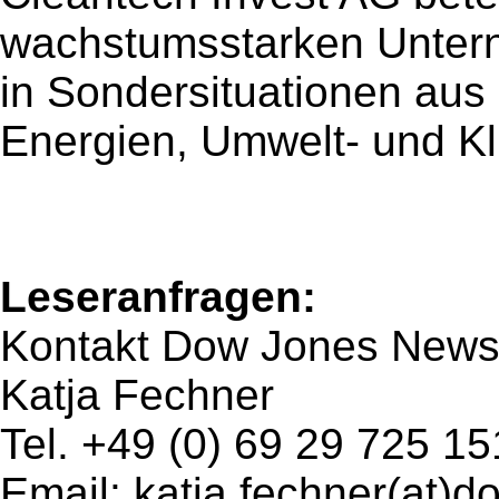
wachstumsstarken Unter
in Sondersituationen aus
Energien, Umwelt- und K
Leseranfragen:
Kontakt Dow Jones New
Katja Fechner
Tel. +49 (0) 69 29 725 15
Email: katja.fechner(at)