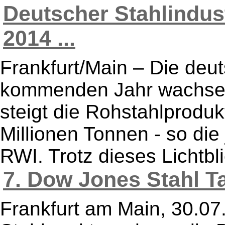
Deutscher Stahlindust
2014 ...
Frankfurt/Main – Die deut
kommenden Jahr wachsen
steigt die Rohstahlproduk
Millionen Tonnen - so di
RWI. Trotz dieses Lichtbli
7. Dow Jones Stahl Ta
Frankfurt am Main, 30.0