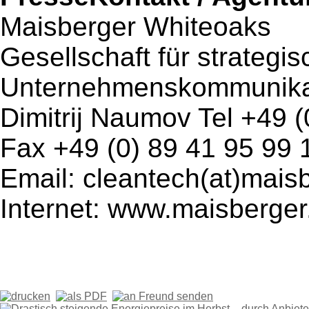
Maisberger Whiteoaks
Gesellschaft für strategi
Unternehmenskommunika
Dimitrij Naumov Tel +49 (
Fax +49 (0) 89 41 95 99 
Email: cleantech(at)mais
Internet: www.maisberge