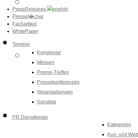
PressReleases
Pressef�cher
Fachartikel
WhitePaper
Termine
Kongresse
Messen
Presse-Treffen
Pressekonferenzen
Veranstaltungen
Sonstige
PR Dienstleister
Kategorien
Aus- und Weit