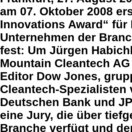
am 07. Oktober 2008 er
Innovations Award“ für
Unternehmen der Branch
fest: Um Jürgen Habichl
Mountain Cleantech AG 
Editor Dow Jones, grup
Cleantech-Spezialisten 
Deutschen Bank und JP
eine Jury, die über tief
Branche verfügt und d