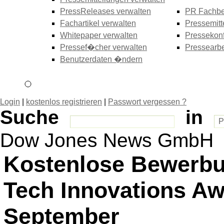
PressReleases verwalten
PR Fachbe
Fachartikel verwalten
Pressemitt
Whitepaper verwalten
Pressekonf
Pressef�cher verwalten
Pressearbe
Benutzerdaten �ndern
Login
|
kostenlos registrieren
|
Passwort vergessen ?
Suche
in
Dow Jones News GmbH
Kostenlose Bewerbun
Tech Innovations Aw
September