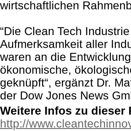
wirtschaftlichen Rahmen
“Die Clean Tech Industrie 
Aufmerksamkeit aller Indu
waren an die Entwicklung
ökonomische, ökologische
geknüpft“, ergänzt Dr. Ma
der Dow Jones News Gm
Weitere Infos zu diese
http://www.cleantechinn