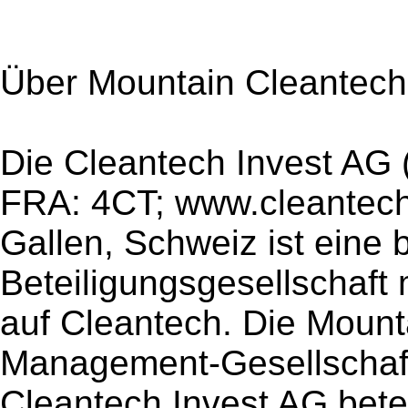
Über Mountain Cleantech
Die Cleantech Invest AG
FRA: 4CT; www.cleantech-i
Gallen, Schweiz ist eine 
Beteiligungsgesellschaft
auf Cleantech. Die Mount
Management-Gesellschaft
Cleantech Invest AG beteil