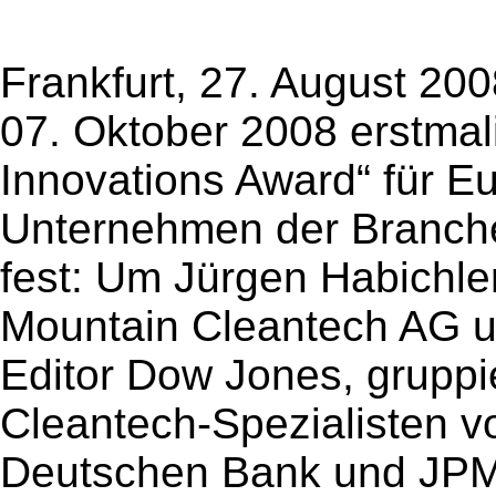
Frankfurt, 27. August 200
07. Oktober 2008 erstmal
Innovations Award“ für E
Unternehmen der Branche
fest: Um Jürgen Habichle
Mountain Cleantech AG un
Editor Dow Jones, grupp
Cleantech-Spezialisten v
Deutschen Bank und JPMo