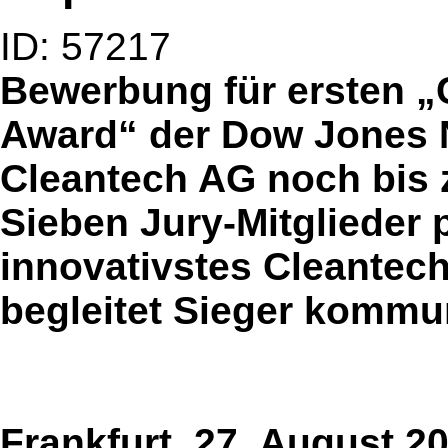
ID: 57217
Bewerbung für ersten „
Award“ der Dow Jones
Cleantech AG noch bis 
Sieben Jury-Mitglieder
innovativstes Cleante
begleitet Sieger kommu
Frankfurt, 27. August 20