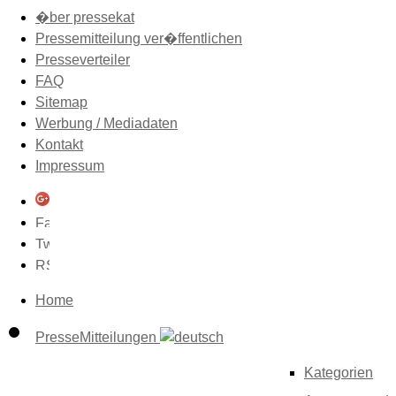
�ber pressekat
Pressemitteilung ver�ffentlichen
Presseverteiler
FAQ
Sitemap
Werbung / Mediadaten
Kontakt
Impressum
Home
PresseMitteilungen
Kategorien