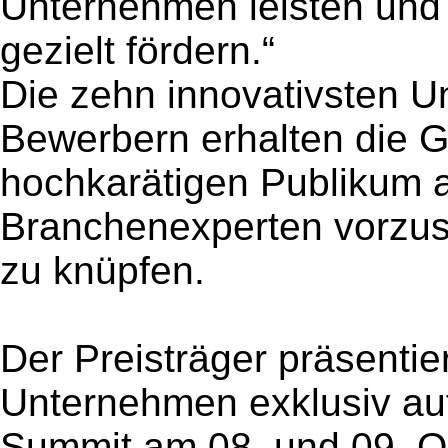
Unternehmen leisten und 
gezielt fördern.“
Die zehn innovativsten 
Bewerbern erhalten die G
hochkarätigen Publikum 
Branchenexperten vorzust
zu knüpfen.
Der Preisträger präsentie
Unternehmen exklusiv a
Summit am 08. und 09. Ok