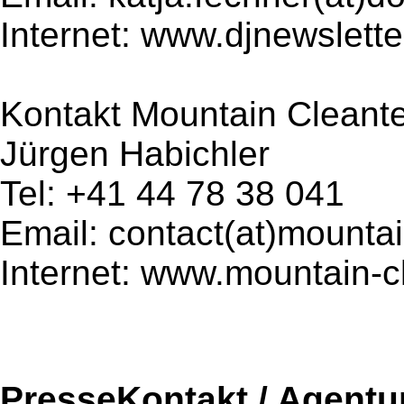
Internet: www.djnewslette
Kontakt Mountain Cleant
Jürgen Habichler
Tel: +41 44 78 38 041
Email: contact(at)mounta
Internet: www.mountain-c
PresseKontakt / Agentu