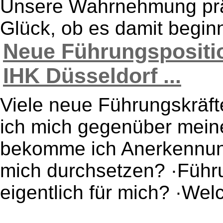
Unsere Wahrnehmung prä
Glück, ob es damit beginn
Neue Führungspositio
IHK Düsseldorf ...
Viele neue Führungskräfte
ich mich gegenüber mein
bekomme ich Anerkennung
mich durchsetzen? ·Führ
eigentlich für mich? ·Wel