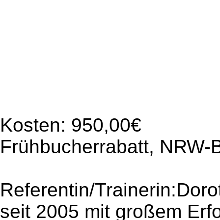
Kosten: 950,00€
Frühbucherrabatt, NRW-B
Referentin/Trainerin:Doro
seit 2005 mit großem Erfo