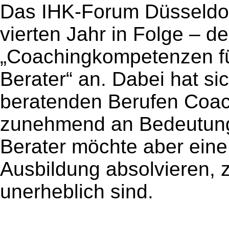
Das IHK-Forum Düsseldorf
vierten Jahr in Folge – de
„Coachingkompetenzen fü
Berater“ an. Dabei hat sic
beratenden Berufen Coa
zunehmend an Bedeutung 
Berater möchte aber eine
Ausbildung absolvieren, z
unerheblich sind.