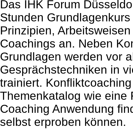
Das IHK Forum Düsseldorf
Stunden Grundlagenkurs 
Prinzipien, Arbeitsweise
Coachings an. Neben Ko
Grundlagen werden vor a
Gesprächstechniken in vi
trainiert. Konfliktcoachi
Themenkatalog wie eine F
Coaching Anwendung find
selbst erproben können.