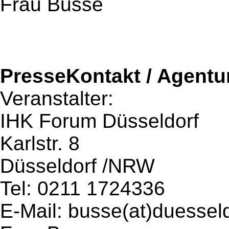
Frau Busse
PresseKontakt / Agentu
Veranstalter:
IHK Forum Düsseldorf
Karlstr. 8
Düsseldorf /NRW
Tel: 0211 1724336
E-Mail: busse(at)duesseld