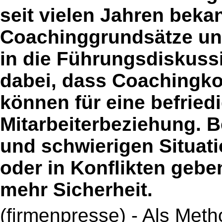
seit vielen Jahren bekan
Coachinggrundsätze un
in die Führungsdiskussi
dabei, dass Coachingko
können für eine befried
Mitarbeiterbeziehung.
und schwierigen Situat
oder in Konflikten ge
mehr Sicherheit.
(firmenpresse) - Als Me