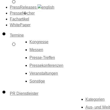
PressReleases
Pressef�cher
Fachartikel
WhitePaper
Termine
Kongresse
Messen
Presse-Treffen
Pressekonferenzen
Veranstaltungen
Sonstige
PR Dienstleister
Kategorien
Aus- und Weit