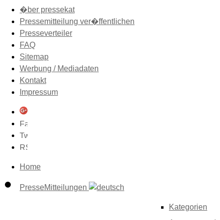
�ber pressekat
Pressemitteilung ver�ffentlichen
Presseverteiler
FAQ
Sitemap
Werbung / Mediadaten
Kontakt
Impressum
Home
PresseMitteilungen
Kategorien