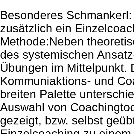
Besonderes Schmankerl: 
zusätzlich ein Einzelcoach
Methode:Neben theoretis
des systemischen Ansatze
Übungen im Mittelpunkt. 
Kommuniaktions- und Coa
breiten Palette unterschi
Auswahl von Coachingtoo
gezeigt, bzw. selbst geüb
Einzelcoaching zu einem