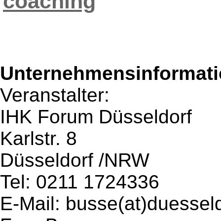
coaching
Unternehmensinformatio
Veranstalter:
IHK Forum Düsseldorf
Karlstr. 8
Düsseldorf /NRW
Tel: 0211 1724336
E-Mail: busse(at)duesseld