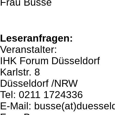
Frau Busse
Leseranfragen:
Veranstalter:
IHK Forum Düsseldorf
Karlstr. 8
Düsseldorf /NRW
Tel: 0211 1724336
E-Mail: busse(at)duesseld