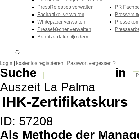
PressReleases verwalten
PR Fachbe
Fachartikel verwalten
Pressemitt
Whitepaper verwalten
Pressekonf
Pressef�cher verwalten
Pressearbe
Benutzerdaten �ndern
Login
|
kostenlos registrieren
|
Passwort vergessen ?
Suche
in
Auszeit La Palma
IHK-Zertifikatskurs
ID: 57208
Als Methode der Manag