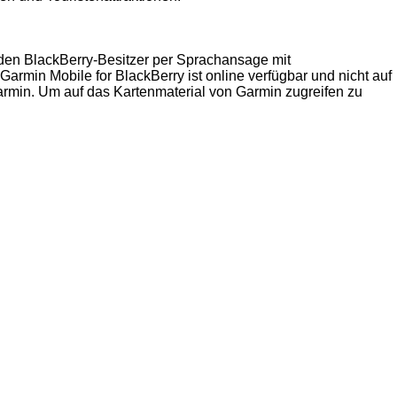
t den BlackBerry-Besitzer per Sprachansage mit
min Mobile for BlackBerry ist online verfügbar und nicht auf
armin. Um auf das Kartenmaterial von Garmin zugreifen zu