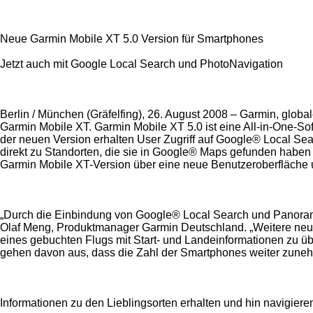
Neue Garmin Mobile XT 5.0 Version für Smartphones
Jetzt auch mit Google Local Search und PhotoNavigation
Berlin / München (Gräfelfing), 26. August 2008 – Garmin, global
Garmin Mobile XT. Garmin Mobile XT 5.0 ist eine All-in-One-So
der neuen Version erhalten User Zugriff auf Google® Local Se
direkt zu Standorten, die sie in Google® Maps gefunden habe
Garmin Mobile XT-Version über eine neue Benutzeroberfläche 
„Durch die Einbindung von Google® Local Search und Panorami
Olaf Meng, Produktmanager Garmin Deutschland. „Weitere neu
eines gebuchten Flugs mit Start- und Landeinformationen zu ü
gehen davon aus, dass die Zahl der Smartphones weiter zuneh
Informationen zu den Lieblingsorten erhalten und hin navigiere