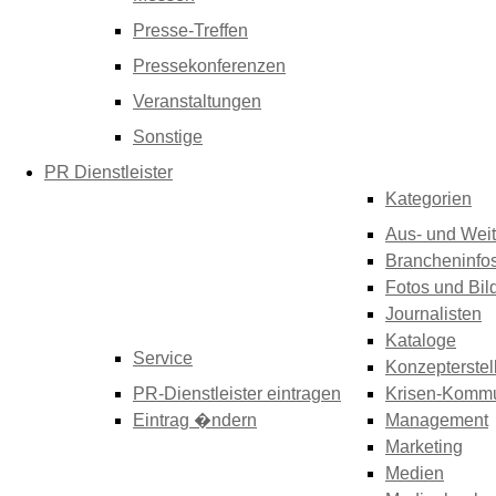
Presse-Treffen
Pressekonferenzen
Veranstaltungen
Sonstige
PR Dienstleister
Kategorien
Aus- und Weit
Brancheninfo
Fotos und Bil
Journalisten
Kataloge
Service
Konzepterstel
PR-Dienstleister eintragen
Krisen-Kommu
Eintrag �ndern
Management
Marketing
Medien