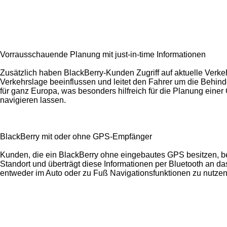
Vorrausschauende Planung mit just-in-time Informationen
Zusätzlich haben BlackBerry-Kunden Zugriff auf aktuelle Verke
Verkehrslage beeinflussen und leitet den Fahrer um die Behin
für ganz Europa, was besonders hilfreich für die Planung einer 
navigieren lassen.
BlackBerry mit oder ohne GPS-Empfänger
Kunden, die ein BlackBerry ohne eingebautes GPS besitzen, 
Standort und überträgt diese Informationen per Bluetooth an d
entweder im Auto oder zu Fuß Navigationsfunktionen zu nutzen.