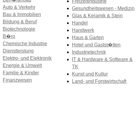
Freizeitindustrie
Auto & Verkehr
Gesundheitswesen - Medizin
Bau & Immobilien
Glas & Keramik & Stein
Bildung & Beruf
Handel
Biotechnologie
Handwerk
B�ro
Haus & Garten
Chemische Industrie
Hotel und Gastst�tten
Dienstleistung
Industrietechnik
Elektro- und Elektronik
IT & Hardware & Software &
Energie & Umwelt
TK
Familie & Kinder
Kunst und Kultur
Finanzwesen
Land- und Forstwirtschaft