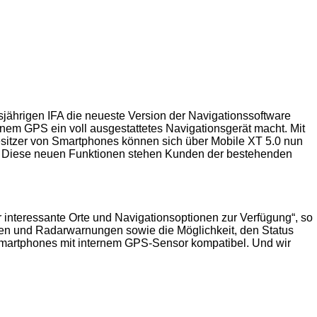
esjährigen IFA die neueste Version der Navigationssoftware
nem GPS ein voll ausgestattetes Navigationsgerät macht. Mit
esitzer von Smartphones können sich über Mobile XT 5.0 nun
n. Diese neuen Funktionen stehen Kunden der bestehenden
nteressante Orte und Navigationsoptionen zur Verfügung“, so
n und Radarwarnungen sowie die Möglichkeit, den Status
-Smartphones mit internem GPS-Sensor kompatibel. Und wir