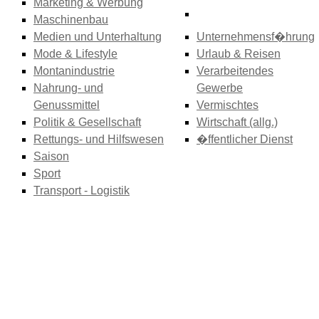
Marketing & Werbung
Maschinenbau
Medien und Unterhaltung
Unternehmensf�hrung
Mode & Lifestyle
Urlaub & Reisen
Montanindustrie
Verarbeitendes
Nahrung- und
Gewerbe
Genussmittel
Vermischtes
Politik & Gesellschaft
Wirtschaft (allg.)
Rettungs- und Hilfswesen
�ffentlicher Dienst
Saison
Sport
Transport - Logistik