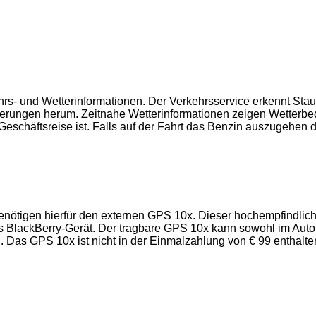
hrs- und Wetterinformationen. Der Verkehrsservice erkennt Stau
derungen herum. Zeitnahe Wetterinformationen zeigen Wetterbe
Geschäftsreise ist. Falls auf der Fahrt das Benzin auszugehen d
benötigen hierfür den externen GPS 10x. Dieser hochempfindl
as BlackBerry-Gerät. Der tragbare GPS 10x kann sowohl im Auto 
 Das GPS 10x ist nicht in der Einmalzahlung von € 99 enthalte