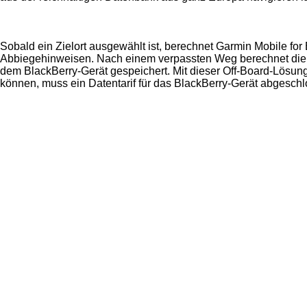
Sobald ein Zielort ausgewählt ist, berechnet Garmin Mobile fo
Abbiegehinweisen. Nach einem verpassten Weg berechnet die So
dem BlackBerry-Gerät gespeichert. Mit dieser Off-Board-Lösun
können, muss ein Datentarif für das BlackBerry-Gerät abgesch