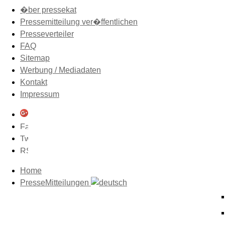
�ber pressekat
Pressemitteilung ver�ffentlichen
Presseverteiler
FAQ
Sitemap
Werbung / Mediadaten
Kontakt
Impressum
Home
PresseMitteilungen