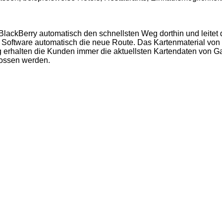
r BlackBerry automatisch den schnellsten Weg dorthin und leite
ftware automatisch die neue Route. Das Kartenmaterial von Gar
g erhalten die Kunden immer die aktuellsten Kartendaten von G
lossen werden.