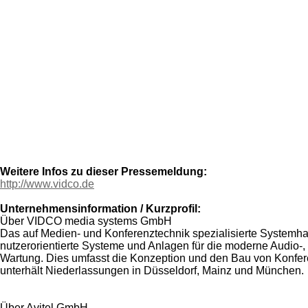
Weitere Infos zu dieser Pressemeldung:
http://www.vidco.de
Unternehmensinformation / Kurzprofil:
Über VIDCO media systems GmbH
Das auf Medien- und Konferenztechnik spezialisierte Systemhau
nutzerorientierte Systeme und Anlagen für die moderne Audio
Wartung. Dies umfasst die Konzeption und den Bau von Konfere
unterhält Niederlassungen in Düsseldorf, Mainz und München.
Über Avitel GmbH