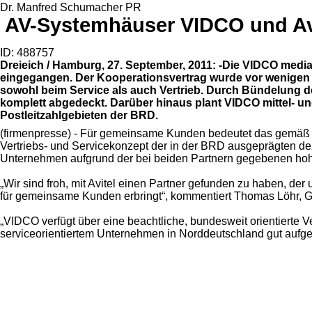
Dr. Manfred Schumacher PR
AV-Systemhäuser VIDCO und Avi
ID: 488757
Dreieich / Hamburg, 27. September, 2011: -Die VIDCO media
eingegangen. Der Kooperationsvertrag wurde vor wenigen T
sowohl beim Service als auch Vertrieb. Durch Bündelung 
komplett abgedeckt. Darüber hinaus plant VIDCO mittel- un
Postleitzahlgebieten der BRD.
(firmenpresse) - Für gemeinsame Kunden bedeutet das gemäß A
Vertriebs- und Servicekonzept der in der BRD ausgeprägten dez
Unternehmen aufgrund der bei beiden Partnern gegebenen hohe
„Wir sind froh, mit Avitel einen Partner gefunden zu haben, 
für gemeinsame Kunden erbringt“, kommentiert Thomas Löhr, Ge
„VIDCO verfügt über eine beachtliche, bundesweit orientierte Ve
serviceorientiertem Unternehmen in Norddeutschland gut aufgeh