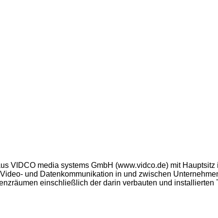
s VIDCO media systems GmbH (www.vidco.de) mit Hauptsitz in Dre
-, Video- und Datenkommunikation in und zwischen Unternehme
nzräumen einschließlich der darin verbauten und installierten