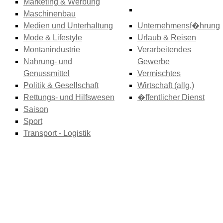
Marketing & Werbung
Maschinenbau
Medien und Unterhaltung
Unternehmensf�hrung
Mode & Lifestyle
Urlaub & Reisen
Montanindustrie
Verarbeitendes
Nahrung- und
Gewerbe
Genussmittel
Vermischtes
Politik & Gesellschaft
Wirtschaft (allg.)
Rettungs- und Hilfswesen
�ffentlicher Dienst
Saison
Sport
Transport - Logistik