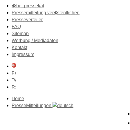
�ber pressekat
Pressemitteilung ver�ffentlichen
Presseverteiler
FAQ
Sitemap
Werbung / Mediadaten
Kontakt
Impressum
Home
PresseMitteilungen