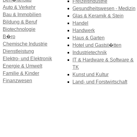
Freizeitindustrie
Auto & Verkehr
Gesundheitswesen - Medizin
Bau & Immobilien
Glas & Keramik & Stein
Bildung & Beruf
Handel
Biotechnologie
Handwerk
B�ro
Haus & Garten
Chemische Industrie
Hotel und Gastst�tten
Dienstleistung
Industrietechnik
Elektro- und Elektronik
IT & Hardware & Software &
Energie & Umwelt
TK
Familie & Kinder
Kunst und Kultur
Finanzwesen
Land- und Forstwirtschaft