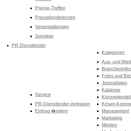
Presse-Treffen
Pressekonferenzen
Veranstaltungen
Sonstige
PR Dienstleister
Kategorien
Aus- und Weit
Brancheninfo
Fotos und Bil
Journalisten
Kataloge
Service
Konzepterstel
PR-Dienstleister eintragen
Krisen-Kommu
Eintrag �ndern
Management
Marketing
Medien