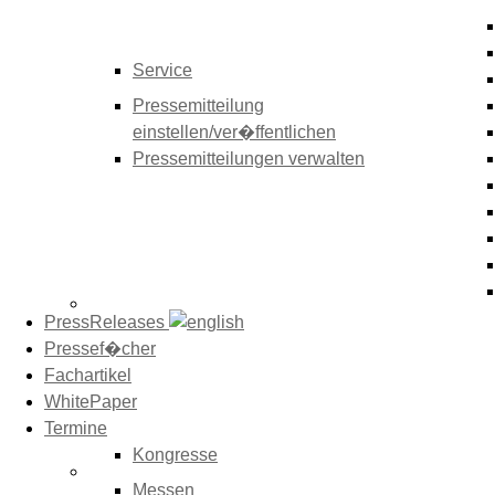
Service
Pressemitteilung
einstellen/ver�ffentlichen
Pressemitteilungen verwalten
PressReleases
Pressef�cher
Fachartikel
WhitePaper
Termine
Kongresse
Messen