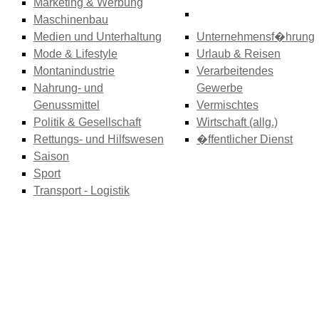
Marketing & Werbung
Maschinenbau
Medien und Unterhaltung
Unternehmensf�hrung
Mode & Lifestyle
Urlaub & Reisen
Montanindustrie
Verarbeitendes
Nahrung- und
Gewerbe
Genussmittel
Vermischtes
Politik & Gesellschaft
Wirtschaft (allg.)
Rettungs- und Hilfswesen
�ffentlicher Dienst
Saison
Sport
Transport - Logistik