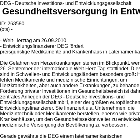
DEG - Deutsche Investitions- und Entwicklungsgesellschaft
Gesundheitsversorgung in Entw
ID: 263580
(ots) -
- Welt-Herztag am 26.09.2010
- Entwicklungsfinanzierer DEG fördert
preisgünstige Medikamente und Krankenhaus in Lateinamerika
Die Gefahren von Herzerkrankungen stehen im Blickpunkt, we
26. September der internationale Welt-Herz-Tag stattfindet. Die
sind in Schwellen- und Entwicklungsländern besonders groß: 
fehlen Medikamente und medizinische Einrichtungen, um
Herzkrankheiten, aber auch andere Erkrankungen, zu behandel
Förderung privater Investitionen im Gesundheitsbereich ist dah
zentrales Anliegen der DEG - Deutsche Investitions- und
Entwicklungsgesellschaft mbH, einer der größten europäische
Entwicklungsfinanzierer. Sie finanziert u.a. Unternehmen, die
Medizintechnik oder Medikamente herstellen, ebenso wie priva
Krankenhäuser, um den Gesundheitssektor weiter zu entwickel
medizinische Versorgung der Bevölkerung zu verbessern.
Gerade gewährte die DEG einem lateinamerikanischen