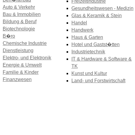
Freizeitindustrie
Auto & Verkehr
Gesundheitswesen - Medizin
Bau & Immobilien
Glas & Keramik & Stein
Bildung & Beruf
Handel
Biotechnologie
Handwerk
B�ro
Haus & Garten
Chemische Industrie
Hotel und Gastst�tten
Dienstleistung
Industrietechnik
Elektro- und Elektronik
IT & Hardware & Software &
Energie & Umwelt
TK
Familie & Kinder
Kunst und Kultur
Finanzwesen
Land- und Forstwirtschaft