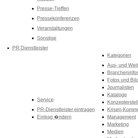
Presse-Treffen
Pressekonferenzen
Veranstaltungen
Sonstige
PR Dienstleister
Kategorien
Aus- und Weit
Brancheninfo
Fotos und Bil
Journalisten
Kataloge
Service
Konzepterstel
PR-Dienstleister eintragen
Krisen-Kommu
Eintrag �ndern
Management
Marketing
Medien