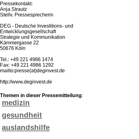
Pressekontakt:
Anja Strautz
Stellv. Pressesprecherin
DEG - Deutsche Investitions- und
Entwicklungsgesellschaft
Strategie und Kommunikation
Kämmergasse 22
50676 Köln
Tel.: +49 221 4986 1474
Fax: +49 221 4986 1292
mailto:presse(at)deginvest.de
http://www.deginvest.de
Themen in dieser Pressemitteilung
:
medizin
gesundheit
auslandshilfe