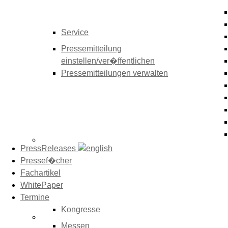
Service
Pressemitteilung
einstellen/ver�ffentlichen
Pressemitteilungen verwalten
PressReleases
Pressef�cher
Fachartikel
WhitePaper
Termine
Kongresse
Messen