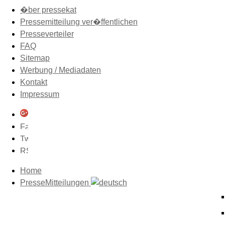
�ber pressekat
Pressemitteilung ver�ffentlichen
Presseverteiler
FAQ
Sitemap
Werbung / Mediadaten
Kontakt
Impressum
Home
PresseMitteilungen