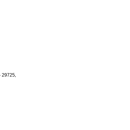
- 29725,