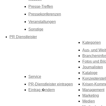
Presse-Treffen
Pressekonferenzen
Veranstaltungen
Sonstige
PR Dienstleister
Kategorien
Aus- und Weit
Brancheninfo
Fotos und Bil
Journalisten
Kataloge
Service
Konzepterstel
PR-Dienstleister eintragen
Krisen-Kommu
Eintrag �ndern
Management
Marketing
Medien