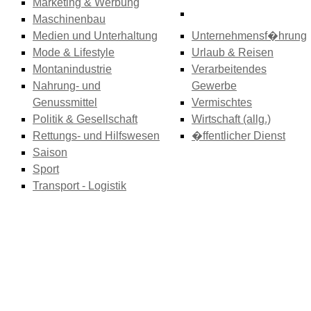
Marketing & Werbung
Maschinenbau
Medien und Unterhaltung
Unternehmensf�hrung
Mode & Lifestyle
Urlaub & Reisen
Montanindustrie
Verarbeitendes
Nahrung- und
Gewerbe
Genussmittel
Vermischtes
Politik & Gesellschaft
Wirtschaft (allg.)
Rettungs- und Hilfswesen
�ffentlicher Dienst
Saison
Sport
Transport - Logistik