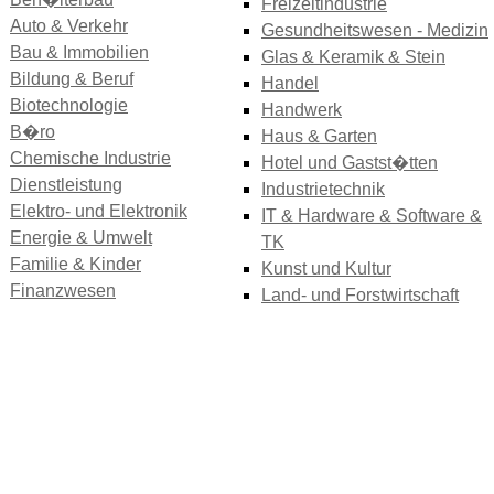
Freizeitindustrie
Auto & Verkehr
Gesundheitswesen - Medizin
Bau & Immobilien
Glas & Keramik & Stein
Bildung & Beruf
Handel
Biotechnologie
Handwerk
B�ro
Haus & Garten
Chemische Industrie
Hotel und Gastst�tten
Dienstleistung
Industrietechnik
Elektro- und Elektronik
IT & Hardware & Software &
Energie & Umwelt
TK
Familie & Kinder
Kunst und Kultur
Finanzwesen
Land- und Forstwirtschaft