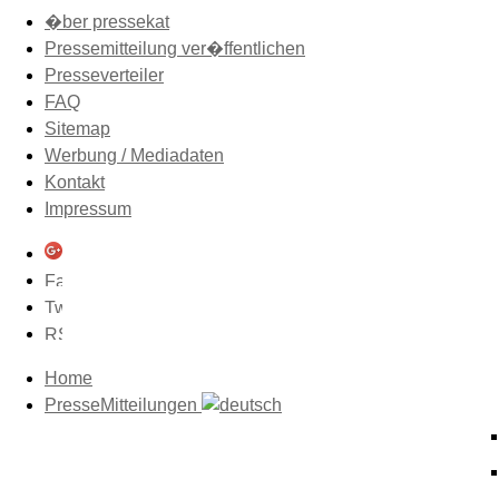
�ber pressekat
Pressemitteilung ver�ffentlichen
Presseverteiler
FAQ
Sitemap
Werbung / Mediadaten
Kontakt
Impressum
Home
PresseMitteilungen