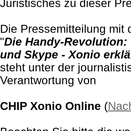
Juristisches zu dieser Pr
Die Pressemitteilung mit 
"
Die Handy-Revolution: 
und Skype - Xonio erklär
steht unter der journalist
Verantwortung von
CHIP Xonio Online
(
Nach