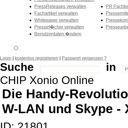
PressReleases verwalten
PR Fachbe
Fachartikel verwalten
Pressemitt
Whitepaper verwalten
Pressekonf
Pressef�cher verwalten
Pressearbe
Benutzerdaten �ndern
Login
|
kostenlos registrieren
|
Passwort vergessen ?
Suche
in
CHIP Xonio Online
Die Handy-Revolution
W-LAN und Skype - X
ID: 21801