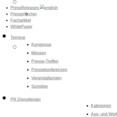
PressReleases
Pressef�cher
Fachartikel
WhitePaper
Termine
Kongresse
Messen
Presse-Treffen
Pressekonferenzen
Veranstaltungen
Sonstige
PR Dienstleister
Kategorien
Aus- und Weit