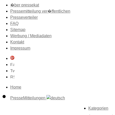
�ber pressekat
Pressemitteilung ver�ffentlichen
Presseverteiler
FAQ
Sitemap
Werbung / Mediadaten
Kontakt
Impressum
Home
PresseMitteilungen
Kategorien