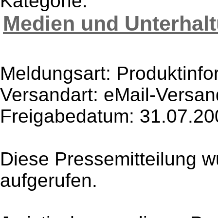
Kategorie:
Medien und Unterhal
Meldungsart: Produktinfo
Versandart: eMail-Versan
Freigabedatum: 31.07.20
Diese Pressemitteilung w
aufgerufen.