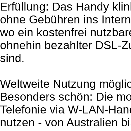
Erfüllung: Das Handy klin
ohne Gebühren ins Interne
wo ein kostenfrei nutzba
ohnehin bezahlter DSL-Zu
sind.
Weltweite Nutzung mögli
Besonders schön: Die mob
Telefonie via W-LAN-Hand
nutzen - von Australien b