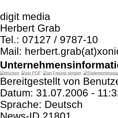
digit media
Herbert Grab
Tel.: 07127 / 9787-10
Mail: herbert.grab(at)xon
Unternehmensinformatio
Bereitgestellt von Benutz
Datum: 31.07.2006 - 11:3
Sprache: Deutsch
News-ID 21801