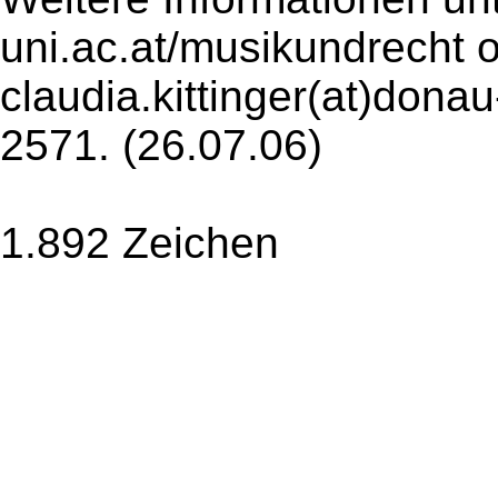
uni.ac.at/musikundrecht o
claudia.kittinger(at)donau
2571. (26.07.06)
1.892 Zeichen