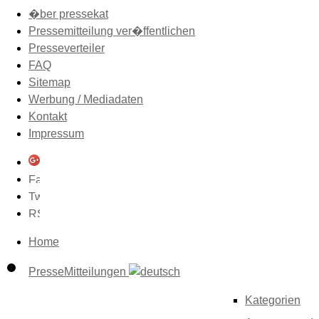
�ber pressekat
Pressemitteilung ver�ffentlichen
Presseverteiler
FAQ
Sitemap
Werbung / Mediadaten
Kontakt
Impressum
Home
PresseMitteilungen
Kategorien