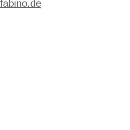
fabino.de