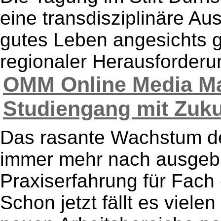
eine transdisziplinäre A
gutes Leben angesichts g
regionaler Herausforderun
OMM Online Media Mar
Studiengang mit Zukun
Das rasante Wachstum der
immer mehr nach ausgebi
Praxiserfahrung für Fach
Schon jetzt fällt es viel