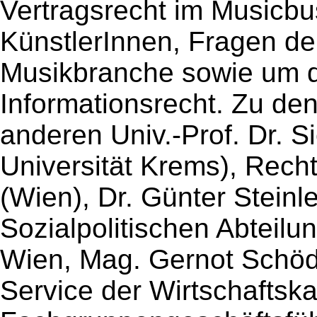
Vertragsrecht im Musicbu
KünstlerInnen, Fragen der
Musikbranche sowie um 
Informationsrecht. Zu de
anderen Univ.-Prof. Dr. S
Universität Krems), Recht
(Wien), Dr. Günter Steinl
Sozialpolitischen Abteil
Wien, Mag. Gernot Schödl
Service der Wirtschaftsk