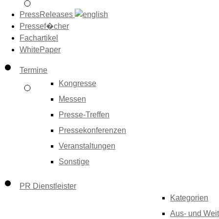
PressReleases
Pressef�cher
Fachartikel
WhitePaper
Termine
Kongresse
Messen
Presse-Treffen
Pressekonferenzen
Veranstaltungen
Sonstige
PR Dienstleister
Kategorien
Aus- und Weit