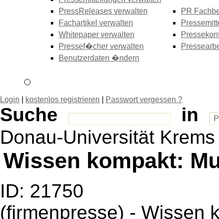
PressReleases verwalten
PR Fachbe
Fachartikel verwalten
Pressemitt
Whitepaper verwalten
Pressekonf
Pressef�cher verwalten
Pressearbe
Benutzerdaten �ndern
Login
|
kostenlos registrieren
|
Passwort vergessen ?
Suche
in
Donau-Universität Krems
Wissen kompakt: Mu
ID: 21750
(firmenpresse) - Wissen 