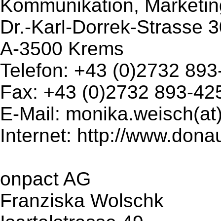
Kommunikation, Marketi
Dr.-Karl-Dorrek-Strasse 
A-3500 Krems
Telefon: +43 (0)2732 89
Fax: +43 (0)2732 893-42
E-Mail: monika.weisch(at
Internet: http://www.dona
onpact AG
Franziska Wolschk