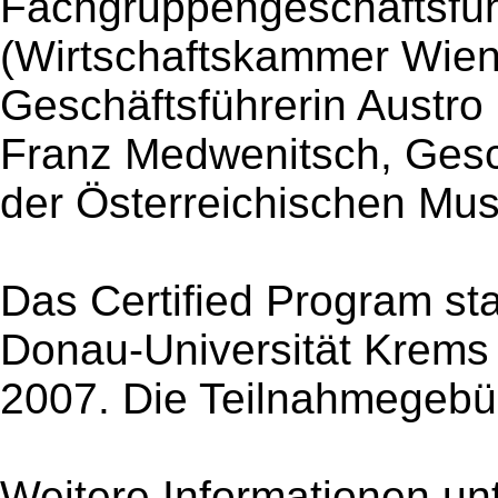
Fachgruppengeschäftsführ
(Wirtschaftskammer Wien
Geschäftsführerin Austro
Franz Medwenitsch, Gesc
der Österreichischen Musi
Das Certified Program st
Donau-Universität Krems
2007. Die Teilnahmegebüh
Weitere Informationen u