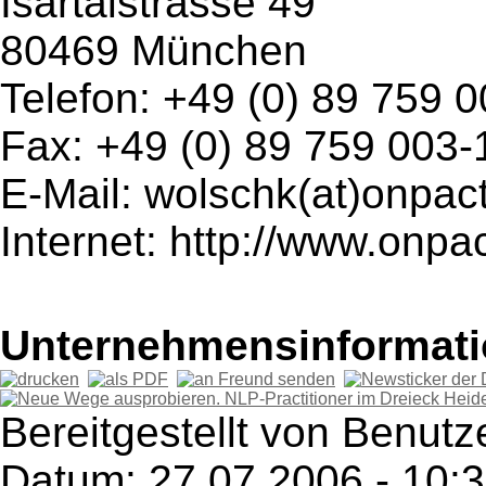
Isartalstrasse 49
80469 München
Telefon: +49 (0) 89 759 
Fax: +49 (0) 89 759 003-
E-Mail: wolschk(at)onpac
Internet: http://www.onpa
Unternehmensinformatio
Bereitgestellt von Benutz
Datum: 27.07.2006 - 10: