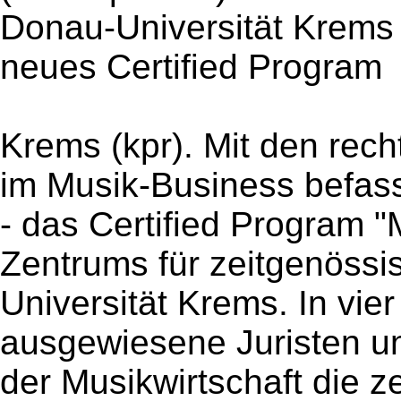
Donau-Universität Krems
neues Certified Program
Krems (kpr). Mit den re
im Musik-Business befasst
- das Certified Program 
Zentrums für zeitgenössi
Universität Krems. In vi
ausgewiesene Juristen un
der Musikwirtschaft die z