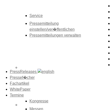
Service
Pressemitteilung
einstellen/ver�ffentlichen
Pressemitteilungen verwalten
PressReleases
Pressef�cher
Fachartikel
WhitePaper
Termine
Kongresse
Messen