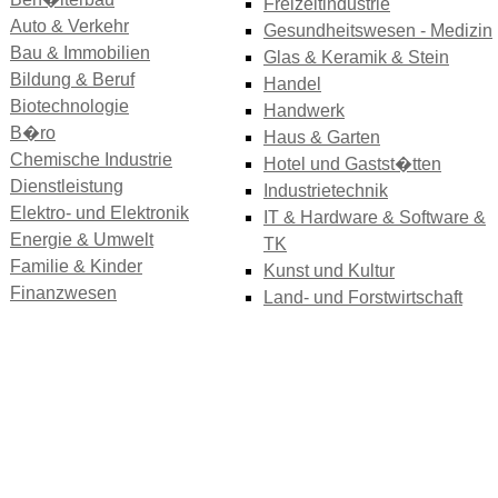
Freizeitindustrie
Auto & Verkehr
Gesundheitswesen - Medizin
Bau & Immobilien
Glas & Keramik & Stein
Bildung & Beruf
Handel
Biotechnologie
Handwerk
B�ro
Haus & Garten
Chemische Industrie
Hotel und Gastst�tten
Dienstleistung
Industrietechnik
Elektro- und Elektronik
IT & Hardware & Software &
Energie & Umwelt
TK
Familie & Kinder
Kunst und Kultur
Finanzwesen
Land- und Forstwirtschaft