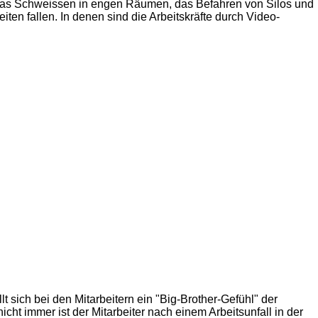
ch das Schweissen in engen Räumen, das Befahren von Silos und
en fallen. In denen sind die Arbeitskräfte durch Video-
 sich bei den Mitarbeitern ein "Big-Brother-Gefühl" der
cht immer ist der Mitarbeiter nach einem Arbeitsunfall in der