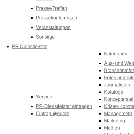
Presse-Treffen
Pressekonferenzen
Veranstaltungen
Sonstige
PR Dienstleister
Kategorien
Aus- und Weit
Brancheninfo
Fotos und Bil
Journalisten
Kataloge
Service
Konzepterstel
PR-Dienstleister eintragen
Krisen-Kommu
Eintrag �ndern
Management
Marketing
Medien