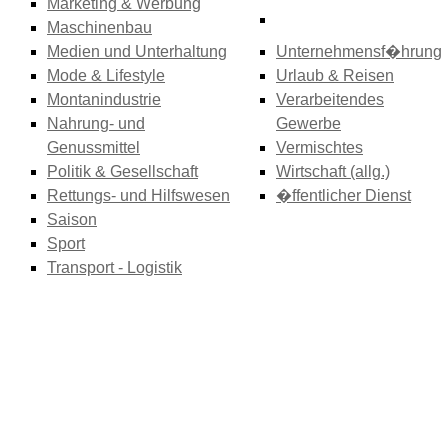
Marketing & Werbung
Maschinenbau
Medien und Unterhaltung
Unternehmensf�hrung
Mode & Lifestyle
Urlaub & Reisen
Montanindustrie
Verarbeitendes
Nahrung- und
Gewerbe
Genussmittel
Vermischtes
Politik & Gesellschaft
Wirtschaft (allg.)
Rettungs- und Hilfswesen
�ffentlicher Dienst
Saison
Sport
Transport - Logistik