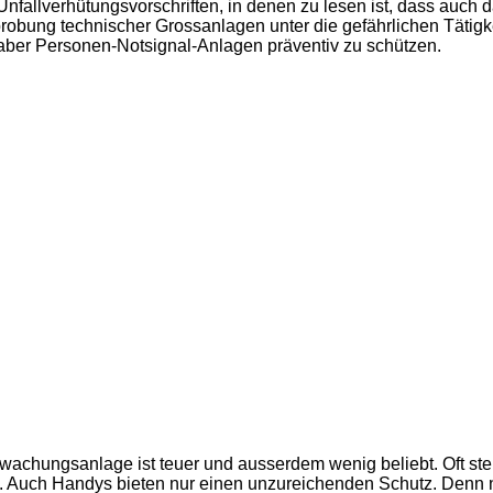
 Unfallverhütungsvorschriften, in denen zu lesen ist, dass au
obung technischer Grossanlagen unter die gefährlichen Tätigkeit
ber Personen-Notsignal-Anlagen präventiv zu schützen.
achungsanlage ist teuer und ausserdem wenig beliebt. Oft stellt
on. Auch Handys bieten nur einen unzureichenden Schutz. Denn ni