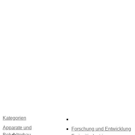
Kategorien
Apparate und
Forschung und Entwicklung
Beh�lterbau