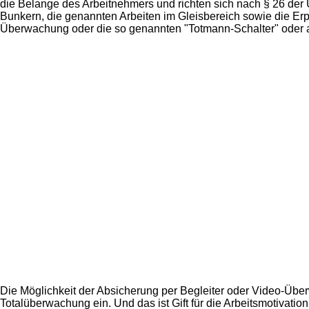
die Belange des Arbeitnehmers und richten sich nach § 26 der
Bunkern, die genannten Arbeiten im Gleisbereich sowie die Erpr
Überwachung oder die so genannten "Totmann-Schalter" oder a
Die Möglichkeit der Absicherung per Begleiter oder Video-Überw
Totalüberwachung ein. Und das ist Gift für die Arbeitsmotivati