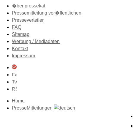
�ber pressekat
Pressemitteilung ver�ffentlichen
Presseverteiler
FAQ
Sitemap
Werbung / Mediadaten
Kontakt
Impressum
Home
PresseMitteilungen