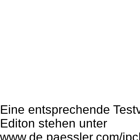
Eine entsprechende Testv
Editon stehen unter
www.de.paessler.com/ipc