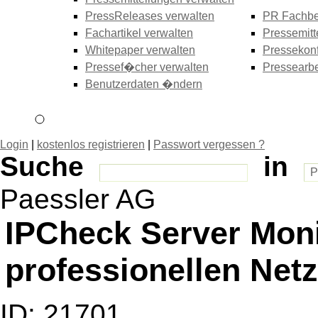
PressReleases verwalten
PR Fachbe
Fachartikel verwalten
Pressemitt
Whitepaper verwalten
Pressekonf
Pressef�cher verwalten
Pressearbe
Benutzerdaten �ndern
Login
|
kostenlos registrieren
|
Passwort vergessen ?
Suche
in
Paessler AG
IPCheck Server Moni
professionellen Ne
ID: 21701