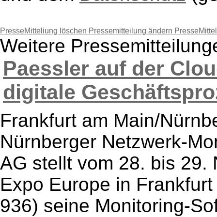
PresseMitteliung löschen
Pressemitteilung ändern
PresseMitte
Weitere Pressemitteilun
Paessler auf der Clo
digitale Geschäftspro
Frankfurt am Main/Nürnbe
Nürnberger Netzwerk-Moni
AG stellt vom 28. bis 29
Expo Europe in Frankfurt
936) seine Monitoring-Sof