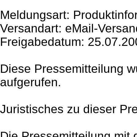
Meldungsart: Produktinfo
Versandart: eMail-Versan
Freigabedatum: 25.07.20
Diese Pressemitteilung w
aufgerufen.
Juristisches zu dieser Pr
Die Pressemitteilung mit 