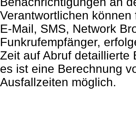
Benachrichtigungen an de
Verantwortlichen können f
E-Mail, SMS, Network Br
Funkrufempfänger, erfolge
Zeit auf Abruf detaillier
es ist eine Berechnung v
Ausfallzeiten möglich.