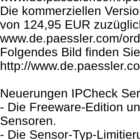
Die kommerziellen Versio
von 124,95 EUR zuzüglic
www.de.paessler.com/orde
Folgendes Bild finden Sie
http://www.de.paessler.c
Neuerungen IPCheck Serv
- Die Freeware-Edition unt
Sensoren.
- Die Sensor-Typ-Limitie