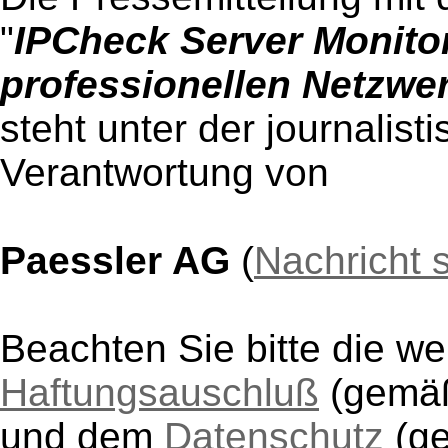
"
IPCheck Server Monito
professionellen Netzw
steht unter der journalist
Verantwortung von
Paessler AG
(
Nachricht 
Beachten Sie bitte die w
Haftungsauschluß
(gem
und dem
Datenschutz
(g