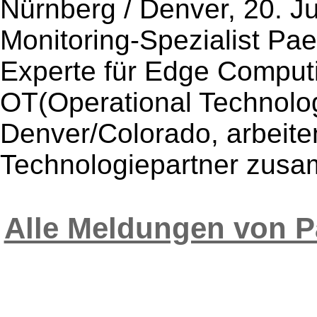
Nürnberg / Denver, 20. J
Monitoring-Spezialist Pa
Experte für Edge Comput
OT(Operational Technol
Denver/Colorado, arbeiten
Technologiepartner zusa
Alle Meldungen von P