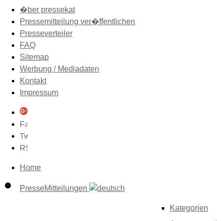
�ber pressekat
Pressemitteilung ver�ffentlichen
Presseverteiler
FAQ
Sitemap
Werbung / Mediadaten
Kontakt
Impressum
Home
PresseMitteilungen
Kategorien