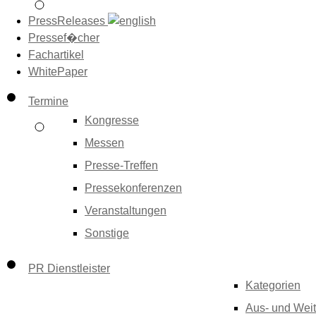
PressReleases
Pressef�cher
Fachartikel
WhitePaper
Termine
Kongresse
Messen
Presse-Treffen
Pressekonferenzen
Veranstaltungen
Sonstige
PR Dienstleister
Kategorien
Aus- und Weit