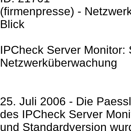
(firmenpresse) - Netzwer
Blick
IPCheck Server Monitor: 
Netzwerküberwachung
25. Juli 2006 - Die Paess
des IPCheck Server Monit
und Standardversion wurd