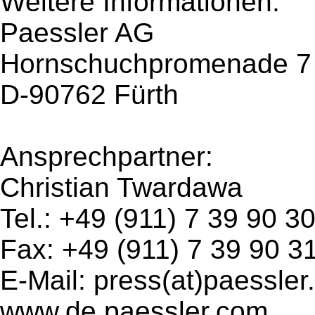
Weitere Informationen:
Paessler AG
Hornschuchpromenade 7
D-90762 Fürth
Ansprechpartner:
Christian Twardawa
Tel.: +49 (911) 7 39 90 3
Fax: +49 (911) 7 39 90 3
E-Mail: press(at)paessle
www.de.paessler.com