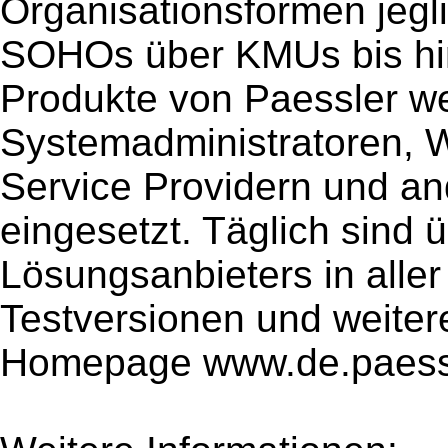
Organisationsformen jeg
SOHOs über KMUs bis hin
Produkte von Paessler we
Systemadministratoren, W
Service Providern und an
eingesetzt. Täglich sind 
Lösungsanbieters in aller
Testversionen und weiter
Homepage www.de.paessl