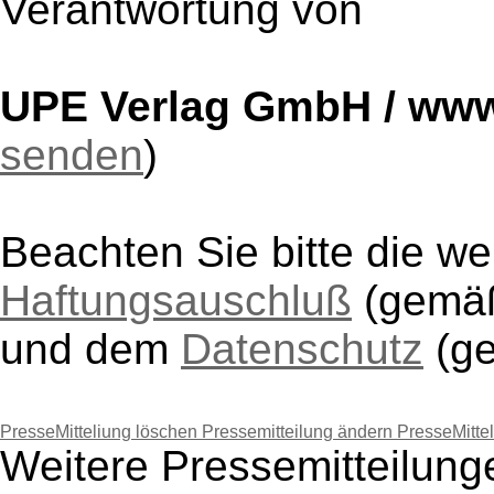
Verantwortung von
UPE Verlag GmbH / www
senden
)
Beachten Sie bitte die w
Haftungsauschluß
(gem
und dem
Datenschutz
(g
PresseMitteliung löschen
Pressemitteilung ändern
PresseMitte
Weitere Pressemitteilun