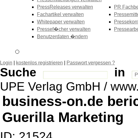
PressReleases verwalten
PR Fachbe
Fachartikel verwalten
Pressemitt
Whitepaper verwalten
Pressekonf
Pressef�cher verwalten
Pressearbe
Benutzerdaten �ndern
Login
|
kostenlos registrieren
|
Passwort vergessen ?
Suche
in
UPE Verlag GmbH / www.
business-on.de beri
Guerilla Marketing
ID: 21524