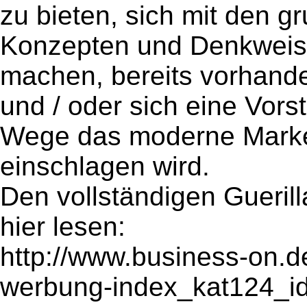
zu bieten, sich mit den g
Konzepten und Denkweise
machen, bereits vorhand
und / oder sich eine Vor
Wege das moderne Marke
einschlagen wird.
Den vollständigen Guerill
hier lesen:
http://www.business-on.de
werbung-index_kat124_i