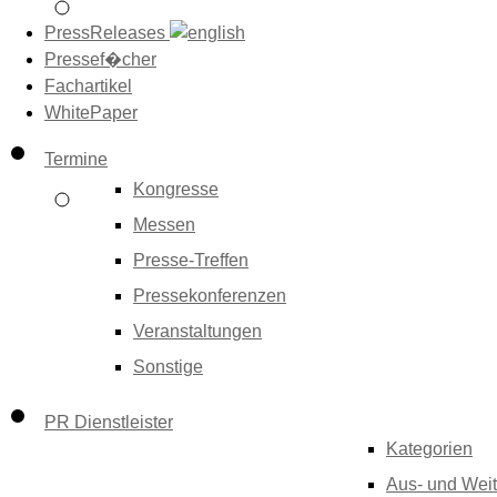
PressReleases
Pressef�cher
Fachartikel
WhitePaper
Termine
Kongresse
Messen
Presse-Treffen
Pressekonferenzen
Veranstaltungen
Sonstige
PR Dienstleister
Kategorien
Aus- und Weit