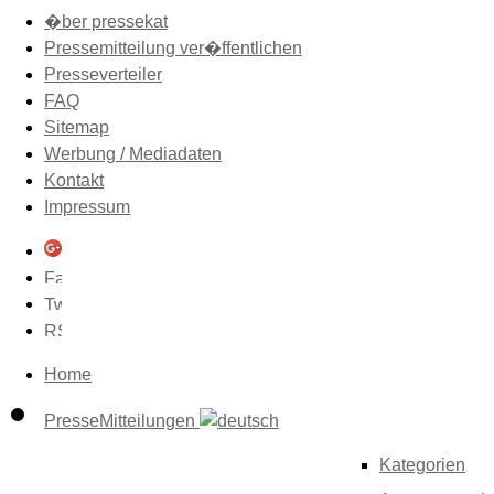
�ber pressekat
Pressemitteilung ver�ffentlichen
Presseverteiler
FAQ
Sitemap
Werbung / Mediadaten
Kontakt
Impressum
Home
PresseMitteilungen
Kategorien