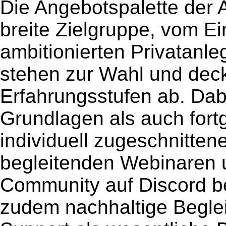
Die Angebotspalette der 
breite Zielgruppe, vom Ei
ambitionierten Privatanle
stehen zur Wahl und deck
Erfahrungsstufen ab. Dab
Grundlagen als auch fort
individuell zugeschnitten
begleitenden Webinaren u
Community auf Discord b
zudem nachhaltige Begle