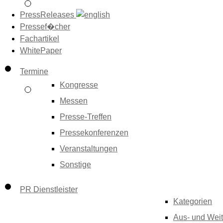
PressReleases
Pressef�cher
Fachartikel
WhitePaper
Termine
Kongresse
Messen
Presse-Treffen
Pressekonferenzen
Veranstaltungen
Sonstige
PR Dienstleister
Kategorien
Aus- und Weit