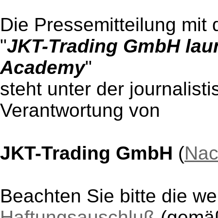
Die Pressemitteilung mit 
"
JKT-Trading GmbH launc
Academy
"
steht unter der journalist
Verantwortung von
JKT-Trading GmbH
(
Nac
Beachten Sie bitte die w
Haftungsauschluß
(gem