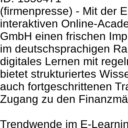
(firmenpresse) - Mit der 
interaktiven Online-Acad
GmbH einen frischen Impu
im deutschsprachigen Rau
digitales Lernen mit reg
bietet strukturiertes Wis
auch fortgeschrittenen T
Zugang zu den Finanzmär
Trendwende im E-Learning