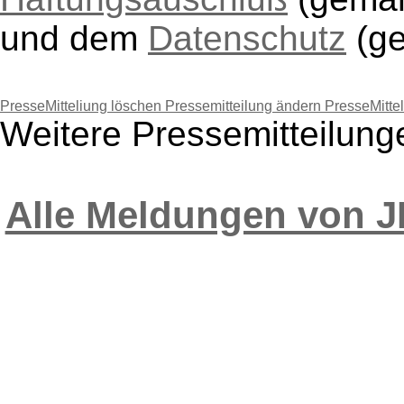
und dem
Datenschutz
(g
PresseMitteliung löschen
Pressemitteilung ändern
PresseMitte
Weitere Pressemitteilun
Alle Meldungen von 