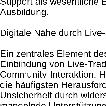
Support als wesentliche 
Ausbildung.
Digitale Nähe durch Liv
Ein zentrales Element de
Einbindung von Live-Trad
Community-Interaktion. Hi
die häufigsten Herausfor
Unsicherheit durch wider
mangelnde Unterstützung.