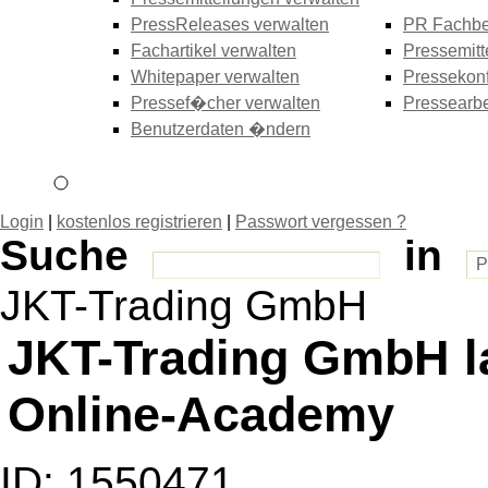
PressReleases verwalten
PR Fachbe
Fachartikel verwalten
Pressemitt
Whitepaper verwalten
Pressekonf
Pressef�cher verwalten
Pressearbe
Benutzerdaten �ndern
Login
|
kostenlos registrieren
|
Passwort vergessen ?
Suche
in
JKT-Trading GmbH
JKT-Trading GmbH la
Online-Academy
ID: 1550471