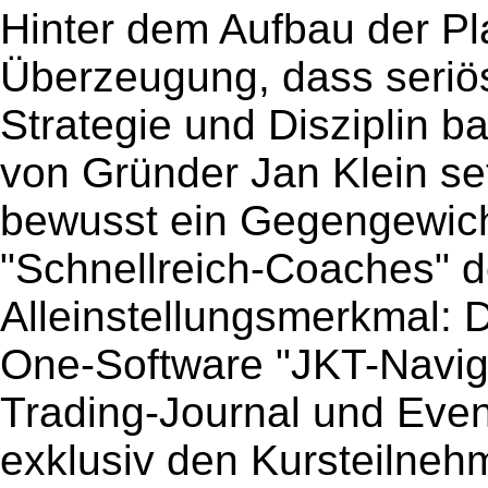
Hinter dem Aufbau der Pla
Überzeugung, dass seriö
Strategie und Disziplin 
von Gründer Jan Klein se
bewusst ein Gegengewicht 
"Schnellreich-Coaches" d
Alleinstellungsmerkmal: Di
One-Software "JKT-Navig
Trading-Journal und Event
exklusiv den Kursteilneh