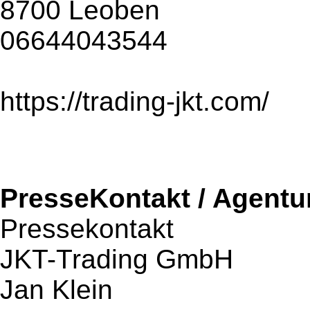
8700 Leoben
06644043544
https://trading-jkt.com/
PresseKontakt / Agentu
Pressekontakt
JKT-Trading GmbH
Jan Klein