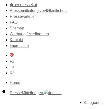
�ber pressekat
Pressemitteilung ver�ffentlichen
Presseverteiler
FAQ
Sitemap
Werbung / Mediadaten
Kontakt
Impressum
Home
PresseMitteilungen
Kategorien