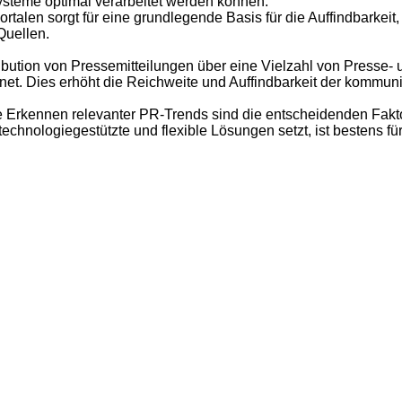
Systeme optimal verarbeitet werden können.
rtalen sorgt für eine grundlegende Basis für die Auffindbarkeit
Quellen.
bution von Pressemitteilungen über eine Vielzahl von Presse- un
rnet. Dies erhöht die Reichweite und Auffindbarkeit der kommuniz
 Erkennen relevanter PR-Trends sind die entscheidenden Faktor
technologiegestützte und flexible Lösungen setzt, ist bestens f