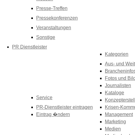
Presse-Treffen
Pressekonferenzen
Veranstaltungen
Sonstige
PR Dienstleister
Kategorien
Aus- und Weit
Brancheninfo
Fotos und Bil
Journalisten
Kataloge
Service
Konzepterstel
PR-Dienstleister eintragen
Krisen-Kommu
Eintrag �ndern
Management
Marketing
Medien