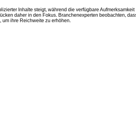
zierter Inhalte steigt, während die verfügbare Aufmerksamkeit 
ücken daher in den Fokus. Branchenexperten beobachten, dass 
n, um ihre Reichweite zu erhöhen.