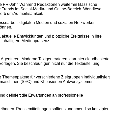
amte PR-Jahr. Während Redaktionen weiterhin klassische
Trends im Social-Media- und Online-Bereich. Wer diese
ewerb um Aufmerksamkeit.
ssearbeit, digitalen Medien und sozialen Netzwerken
können.
ktuelle Entwicklungen und plötzliche Ereignisse in ihre
chhaltigere Medienpräsenz.
d Agenturen. Moderne Textgeneratoren, darunter cloudbasierte
orlagen. Sie beschleunigen nicht nur die Texterstellung,
e Themenpakete für verschiedene Zielgruppen individualisiert
chmaschinen (SEO) und KI-basierten Antwortsystemen
d definiert die Erwartungen an professionelle
methoden. Pressemitteilungen sollten zunehmend so konzipiert