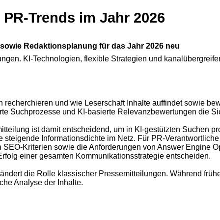
t PR-Trends im Jahr 2026
s sowie Redaktionsplanung für das Jahr 2026 neu
ungen. KI-Technologien, flexible Strategien und kanalübergrei
en recherchieren und wie Leserschaft Inhalte auffindet sowie bewe
sierte Suchprozesse und KI-basierte Relevanzbewertungen die S
semitteilung ist damit entscheidend, um in KI-gestützten Suchen 
teigende Informationsdichte im Netz. Für PR-Verantwortliche w
n SEO-Kriterien sowie die Anforderungen von Answer Engine Opt
 Erfolg einer gesamten Kommunikationsstrategie entscheiden.
dert die Rolle klassischer Pressemitteilungen. Während früher
he Analyse der Inhalte.