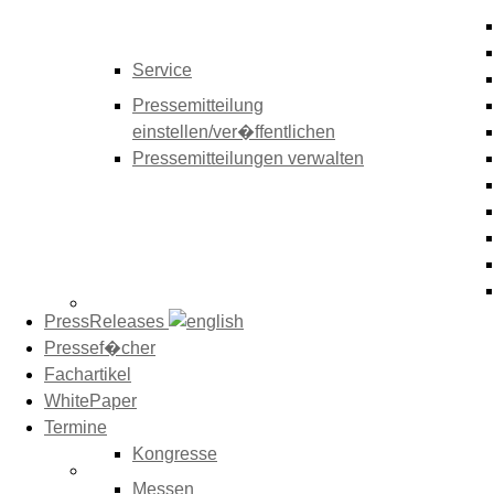
Service
Pressemitteilung
einstellen/ver�ffentlichen
Pressemitteilungen verwalten
PressReleases
Pressef�cher
Fachartikel
WhitePaper
Termine
Kongresse
Messen