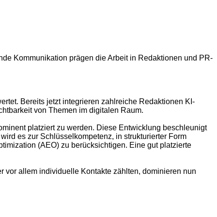
fende Kommunikation prägen die Arbeit in Redaktionen und PR-
rtet. Bereits jetzt integrieren zahlreiche Redaktionen KI-
ichtbarkeit von Themen im digitalen Raum.
prominent platziert zu werden. Diese Entwicklung beschleunigt
ird es zur Schlüsselkompetenz, in strukturierter Form
imization (AEO) zu berücksichtigen. Eine gut platzierte
 vor allem individuelle Kontakte zählten, dominieren nun