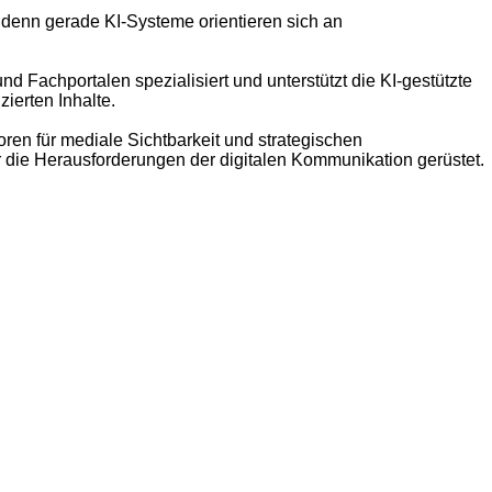
, denn gerade KI-Systeme orientieren sich an
d Fachportalen spezialisiert und unterstützt die KI-gestützte
ierten Inhalte.
en für mediale Sichtbarkeit und strategischen
ür die Herausforderungen der digitalen Kommunikation gerüstet.