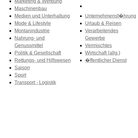
Marketing & Werbung
Maschinenbau
Medien und Unterhaltung
Unternehmensf�hrung
Mode & Lifestyle
Urlaub & Reisen
Montanindustrie
Verarbeitendes
Nahrung- und
Gewerbe
Genussmittel
Vermischtes
Politik & Gesellschaft
Wirtschaft (allg.)
Rettungs- und Hilfswesen
�ffentlicher Dienst
Saison
Sport
Transport - Logistik