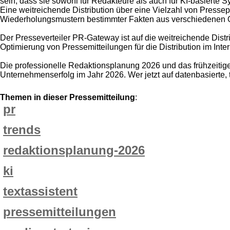
sein, dass sie sowohl für Redakteure als auch für KI-basierte 
Eine weitreichende Distribution über eine Vielzahl von Pressepo
Wiederholungsmustern bestimmter Fakten aus verschiedenen 
Der Presseverteiler PR-Gateway ist auf die weitreichende Distri
Optimierung von Pressemitteilungen für die Distribution im Inte
Die professionelle Redaktionsplanung 2026 und das frühzeitige
Unternehmenserfolg im Jahr 2026. Wer jetzt auf datenbasierte, 
Themen in dieser Pressemitteilung
:
pr
trends
redaktionsplanung-2026
ki
textassistent
pressemitteilungen