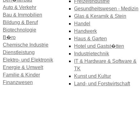
Freizeitindustrie
Auto & Verkehr
Gesundheitswesen - Medizin
Bau & Immobilien
Glas & Keramik & Stein
Bildung & Beruf
Handel
Biotechnologie
Handwerk
B�ro
Haus & Garten
Chemische Industrie
Hotel und Gastst�tten
Dienstleistung
Industrietechnik
Elektro- und Elektronik
IT & Hardware & Software &
Energie & Umwelt
TK
Familie & Kinder
Kunst und Kultur
Finanzwesen
Land- und Forstwirtschaft