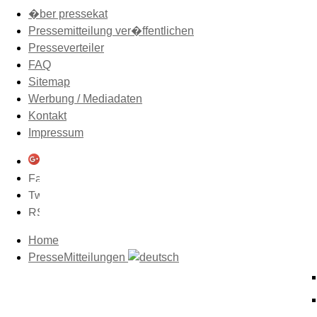
�ber pressekat
Pressemitteilung ver�ffentlichen
Presseverteiler
FAQ
Sitemap
Werbung / Mediadaten
Kontakt
Impressum
Home
PresseMitteilungen