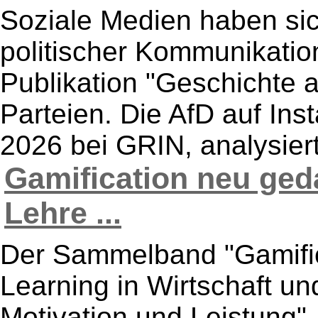
Soziale Medien haben sic
politischer Kommunikation 
Publikation "Geschichte a
Parteien. Die AfD auf Ins
2026 bei GRIN, analysiert
Gamification neu geda
Lehre ...
Der Sammelband "Gamifi
Learning in Wirtschaft un
Motivation und Leistung",