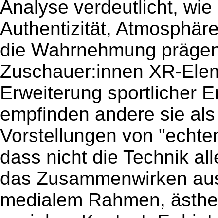
Analyse verdeutlicht, wie 
Authentizität, Atmosphär
die Wahrnehmung prägen
Zuschauer:innen XR-Ele
Erweiterung sportlicher Er
empfinden andere sie als 
Vorstellungen von "echtem
dass nicht die Technik al
das Zusammenwirken aus 
medialem Rahmen, ästhet