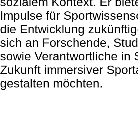
sozialem Kontext. Er biet
Impulse für Sportwissens
die Entwicklung zukünftig
sich an Forschende, Stu
sowie Verantwortliche in 
Zukunft immersiver Spor
gestalten möchten.