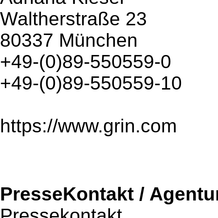
Waltherstraße 23
80337 München
+49-(0)89-550559-0
+49-(0)89-550559-10
https://www.grin.com
PresseKontakt / Agentu
Pressekontakt