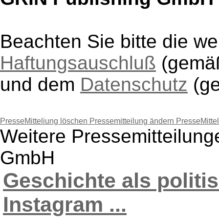
Beachten Sie bitte die w
Haftungsauschluß
(gem
und dem
Datenschutz
(g
PresseMitteliung löschen
Pressemitteilung ändern
PresseMitte
Weitere Pressemitteilun
GmbH
Geschichte als politi
Instagram ...