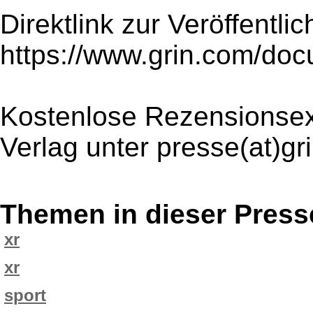
Direktlink zur Veröffentli
https://www.grin.com/do
Kostenlose Rezensionsex
Verlag unter presse(at)g
Themen in dieser Press
xr
xr
sport