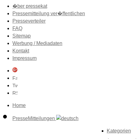
�ber pressekat
Pressemitteilung ver�ffentlichen
Presseverteiler
FAQ
Sitemap
Werbung / Mediadaten
Kontakt
Impressum
Home
PresseMitteilungen
Kategorien