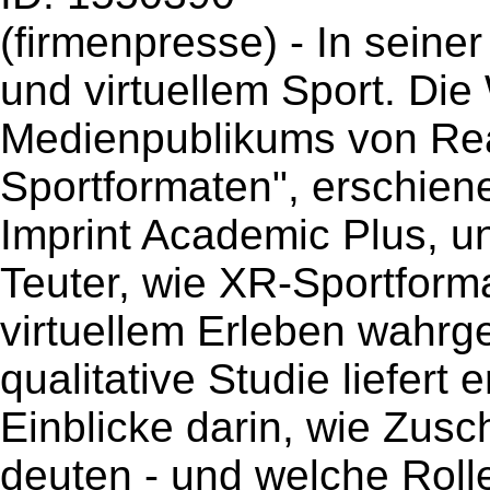
(firmenpresse) - In seine
und virtuellem Sport. D
Medienpublikums von Reali
Sportformaten", erschie
Imprint Academic Plus, u
Teuter, wie XR-Sportform
virtuellem Erleben wahr
qualitative Studie liefert
Einblicke darin, wie Zus
deuten - und welche Rolle