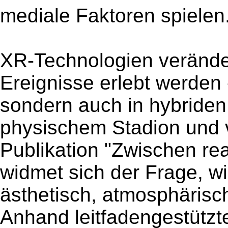
mediale Faktoren spielen
XR-Technologien verändern
Ereignisse erlebt werden 
sondern auch in hybride
physischem Stadion und v
Publikation "Zwischen rea
widmet sich der Frage, w
ästhetisch, atmosphärisc
Anhand leitfadengestützte