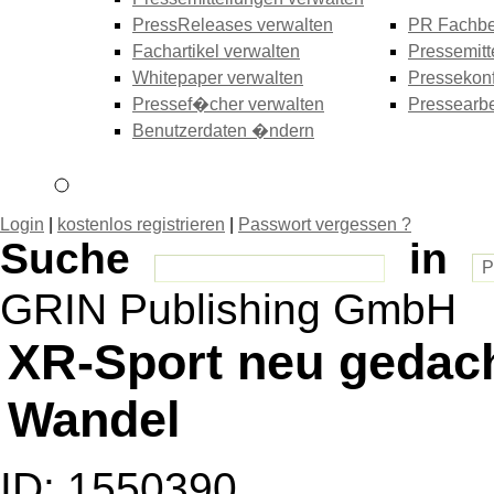
PressReleases verwalten
PR Fachbe
Fachartikel verwalten
Pressemitt
Whitepaper verwalten
Pressekonf
Pressef�cher verwalten
Pressearbe
Benutzerdaten �ndern
Login
|
kostenlos registrieren
|
Passwort vergessen ?
Suche
in
GRIN Publishing GmbH
XR-Sport neu gedac
Wandel
ID: 1550390