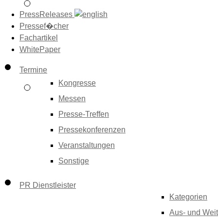
PressReleases
Pressef�cher
Fachartikel
WhitePaper
Termine
Kongresse
Messen
Presse-Treffen
Pressekonferenzen
Veranstaltungen
Sonstige
PR Dienstleister
Kategorien
Aus- und Weit