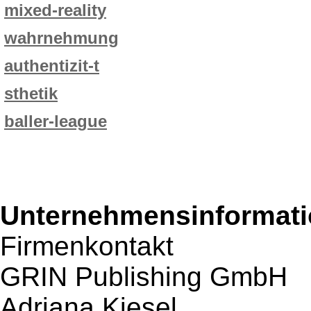
mixed-reality
wahrnehmung
authentizit-t
sthetik
baller-league
Unternehmensinformatio
Firmenkontakt
GRIN Publishing GmbH
Adriana Kiesel