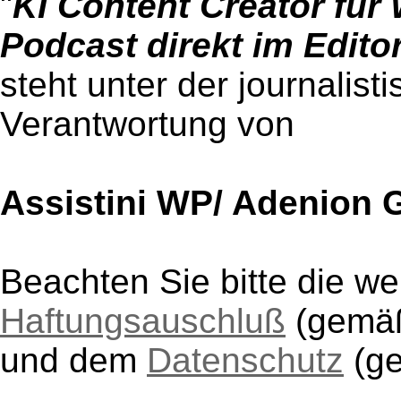
"
KI Content Creator für 
Podcast direkt im Editor
steht unter der journalist
Verantwortung von
Assistini WP/ Adenion
Beachten Sie bitte die w
Haftungsauschluß
(gem
und dem
Datenschutz
(g