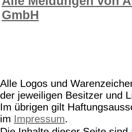
Alle Meldungen von A
GmbH
Alle Logos und Warenzeichen
der jeweiligen Besitzer und L
Im übrigen gilt Haftungsauss
im
Impressum
.
Die Inhalte dieser Seite sind