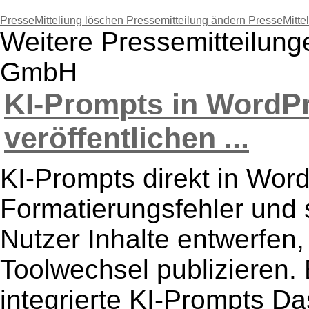
PresseMitteliung löschen
Pressemitteilung ändern
PresseMitte
Weitere Pressemitteilung
GmbH
KI-Prompts in WordPr
veröffentlichen ...
KI-Prompts direkt in Wor
Formatierungsfehler und s
Nutzer Inhalte entwerfen
Toolwechsel publizieren. 
integrierte KI-Prompts Das