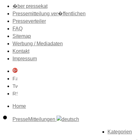
�ber pressekat
Pressemitteilung ver�ffentlichen
Presseverteiler
FAQ
Sitemap
Werbung / Mediadaten
Kontakt
Impressum
Home
PresseMitteilungen
Kategorien