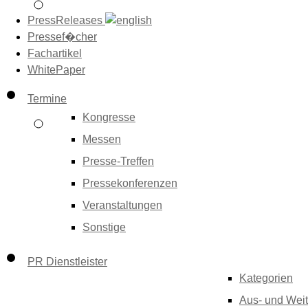
PressReleases
Pressef�cher
Fachartikel
WhitePaper
Termine
Kongresse
Messen
Presse-Treffen
Pressekonferenzen
Veranstaltungen
Sonstige
PR Dienstleister
Kategorien
Aus- und Weit