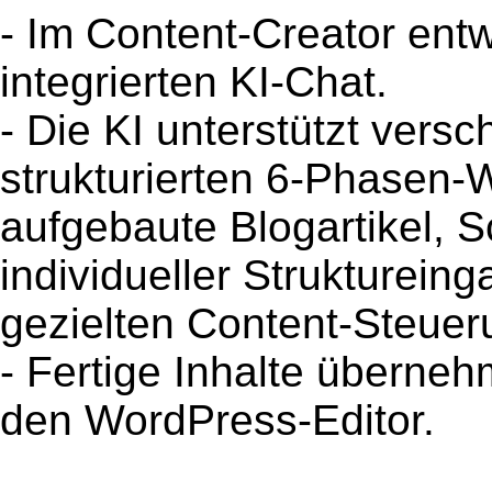
- Im Content-Creator ent
integrierten KI-Chat.
- Die KI unterstützt ver
strukturierten 6-Phasen-W
aufgebaute Blogartikel, S
individueller Strukturei
gezielten Content-Steuer
- Fertige Inhalte überneh
den WordPress-Editor.