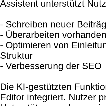
Assistent unterstützt Nut
- Schreiben neuer Beiträ
- Überarbeiten vorhanden
- Optimieren von Einleitu
Struktur
- Verbesserung der SEO
Die KI-gestützten Funktio
Editor integriert. Nutzer p