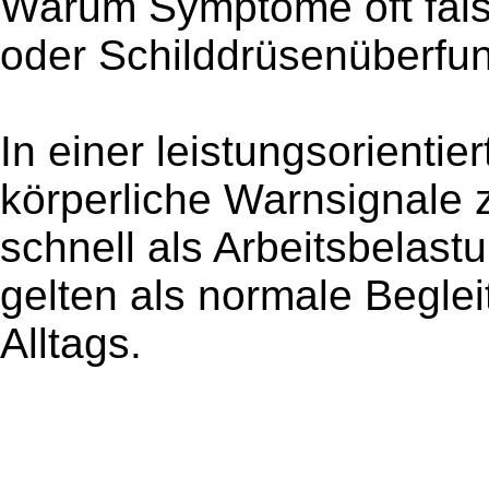
Warum Symptome oft fals
oder Schilddrüsenüberfun
In einer leistungsorientier
körperliche Warnsignale 
schnell als Arbeitsbelast
gelten als normale Begle
Alltags.