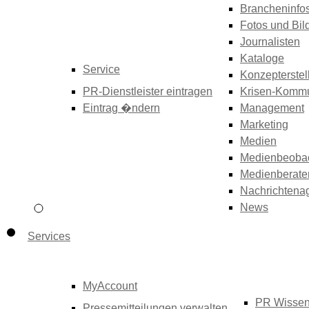
Brancheninfo
Fotos und Bil
Journalisten
Kataloge
Service
Konzepterstel
PR-Dienstleister eintragen
Krisen-Kommu
Eintrag �ndern
Management
Marketing
Medien
Medienbeoba
Medienberate
Nachrichtena
News
Services
MyAccount
PR Wisse
Pressemitteilungen verwalten