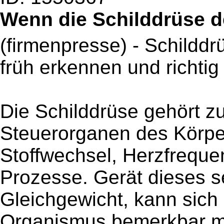
Wenn die Schilddrüse d
(firmenpresse) - Schildd
früh erkennen und richtig
Die Schilddrüse gehört z
Steuerorganen des Körpers
Stoffwechsel, Herzfreque
Prozesse. Gerät dieses 
Gleichgewicht, kann sich
Organismus bemerkbar m