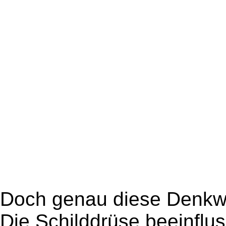
Doch genau diese Denkwe
Die Schilddrüse beeinflu