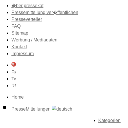
�ber pressekat
Pressemitteilung ver�ffentlichen
Presseverteiler
FAQ
Sitemap
Werbung / Mediadaten
Kontakt
Impressum
Home
PresseMitteilungen
Kategorien