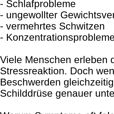
- Schlafprobleme
- ungewollter Gewichtsver
- vermehrtes Schwitzen
- Konzentrationsproblem
Viele Menschen erleben 
Stressreaktion. Doch we
Beschwerden gleichzeitig 
Schilddrüse genauer unt