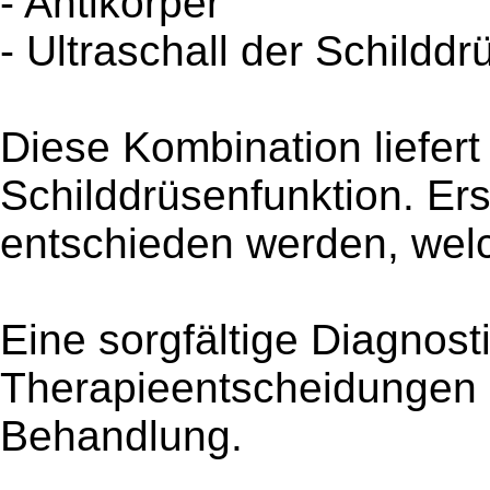
- Antikörper
- Ultraschall der Schilddr
Diese Kombination liefert 
Schilddrüsenfunktion. Er
entschieden werden, wel
Eine sorgfältige Diagnost
Therapieentscheidungen u
Behandlung.