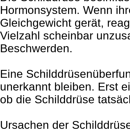
Hormonsystem. Wenn ihr
Gleichgewicht gerät, reagi
Vielzahl scheinbar unz
Beschwerden.
Eine Schilddrüsenüberfun
unerkannt bleiben. Erst ei
ob die Schilddrüse tatsäch
Ursachen der Schilddrüs