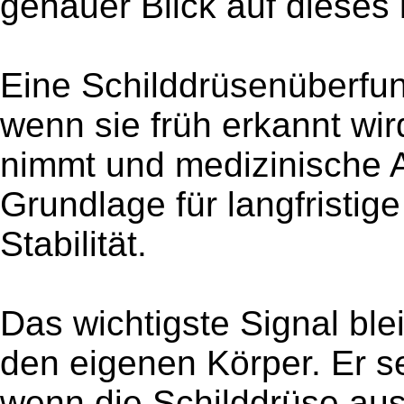
genauer Blick auf dieses 
Eine Schilddrüsenüberfunk
wenn sie früh erkannt wi
nimmt und medizinische A
Grundlage für langfristi
Stabilität.
Das wichtigste Signal ble
den eigenen Körper. Er se
wenn die Schilddrüse aus