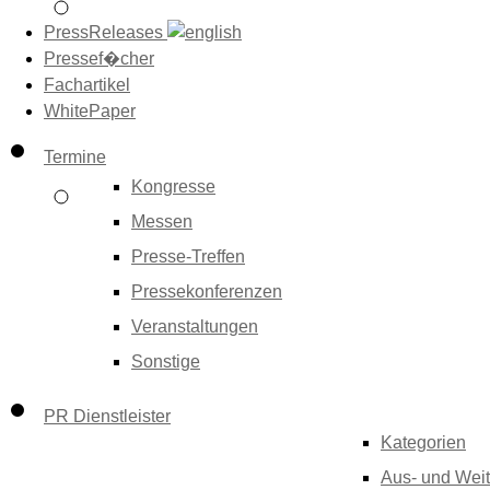
PressReleases
Pressef�cher
Fachartikel
WhitePaper
Termine
Kongresse
Messen
Presse-Treffen
Pressekonferenzen
Veranstaltungen
Sonstige
PR Dienstleister
Kategorien
Aus- und Weit