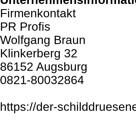
Firmenkontakt
PR Profis
Wolfgang Braun
Klinkerberg 32
86152 Augsburg
0821-80032864
https://der-schilddruesen