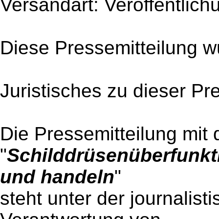
Versandart: Veröffentlich
Diese Pressemitteilung w
Juristisches zu dieser Pr
Die Pressemitteilung mit 
"
Schilddrüsenüberfunkt
und handeln
"
steht unter der journalist