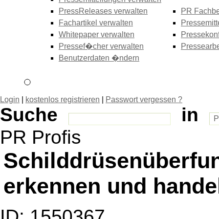
PressReleases verwalten
PR Fachbe
Fachartikel verwalten
Pressemitt
Whitepaper verwalten
Pressekonf
Pressef�cher verwalten
Pressearbe
Benutzerdaten �ndern
Login
|
kostenlos registrieren
|
Passwort vergessen ?
Suche
in
PR Profis
Schilddrüsenüberfu
erkennen und hande
ID: 1550367