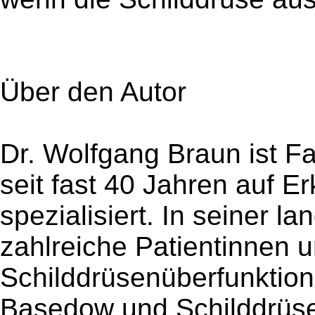
Über den Autor
Dr. Wolfgang Braun ist F
seit fast 40 Jahren auf 
spezialisiert. In seiner la
zahlreiche Patientinnen u
Schilddrüsenüberfunktio
Basedow und Schilddrüse