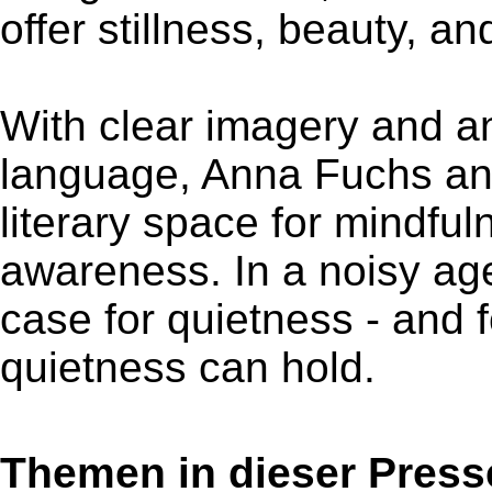
offer stillness, beauty, a
With clear imagery and a
language, Anna Fuchs an
literary space for mindful
awareness. In a noisy ag
case for quietness - and f
quietness can hold.
Themen in dieser Press