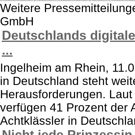
Weitere Pressemitteilun
GmbH
Deutschlands digitale
...
Ingelheim am Rhein, 11.05
in Deutschland steht weit
Herausforderungen. Laut 
verfügen 41 Prozent der 
Achtklässler in Deutschla
Nicht jede Prinzessin