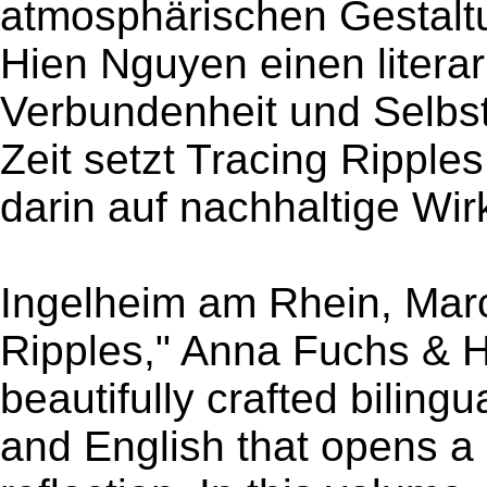
atmosphärischen Gestalt
Hien Nguyen einen litera
Verbundenheit und Selbs
Zeit setzt Tracing Ripple
darin auf nachhaltige Wir
Ingelheim am Rhein, Marc
Ripples," Anna Fuchs & 
beautifully crafted biling
and English that opens a 