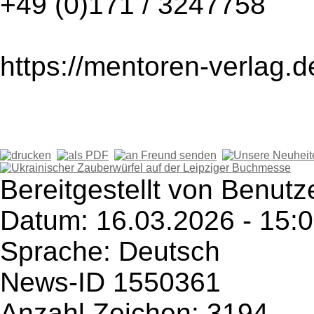
+49 (0)171 / 3247758
https://mentoren-verlag.d
Bereitgestellt von Benutz
Datum: 16.03.2026 - 15:
Sprache: Deutsch
News-ID 1550361
Anzahl Zeichen: 3194