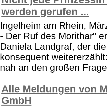
werden gerufen ...
Ingelheim am Rhein, März
- Der Ruf des Morithar" e
Daniela Landgraf, der di
konsequent weitererzählt
nah an den großen Fragen,
Alle Meldungen von M
GmbH