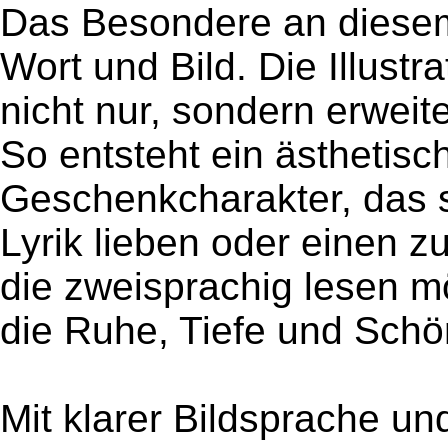
Das Besondere an diesem
Wort und Bild. Die Illustr
nicht nur, sondern erweit
So entsteht ein ästhetisc
Geschenkcharakter, das s
Lyrik lieben oder einen z
die zweisprachig lesen 
die Ruhe, Tiefe und Schö
Mit klarer Bildsprache un