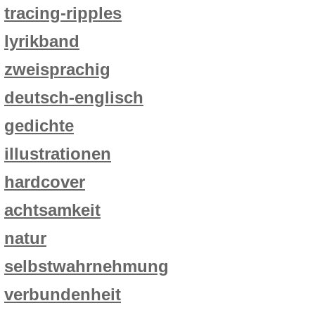
tracing-ripples
lyrikband
zweisprachig
deutsch-englisch
gedichte
illustrationen
hardcover
achtsamkeit
natur
selbstwahrnehmung
verbundenheit