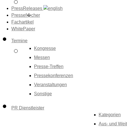
PressReleases
Pressef�cher
Fachartikel
WhitePaper
Termine
Kongresse
Messen
Presse-Treffen
Pressekonferenzen
Veranstaltungen
Sonstige
PR Dienstleister
Kategorien
Aus- und Weit