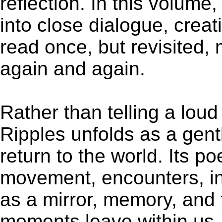
reflection. In this volume
into close dialogue, creat
read once, but revisited
again and again.
Rather than telling a loud 
Ripples unfolds as a gent
return to the world. Its 
movement, encounters, in
as a mirror, memory, and t
moments leave within us. 