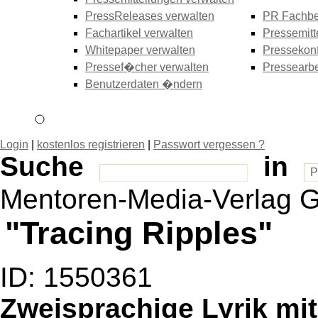
PressReleases verwalten
PR Fachbe
Fachartikel verwalten
Pressemitt
Whitepaper verwalten
Pressekonf
Pressef�cher verwalten
Pressearbe
Benutzerdaten �ndern
Login
|
kostenlos registrieren
|
Passwort vergessen ?
Suche
in
Mentoren-Media-Verlag
"Tracing Ripples"
ID: 1550361
Zweisprachige Lyrik mit 