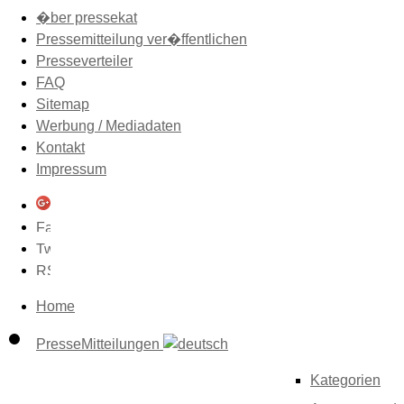
�ber pressekat
Pressemitteilung ver�ffentlichen
Presseverteiler
FAQ
Sitemap
Werbung / Mediadaten
Kontakt
Impressum
Home
PresseMitteilungen
Kategorien