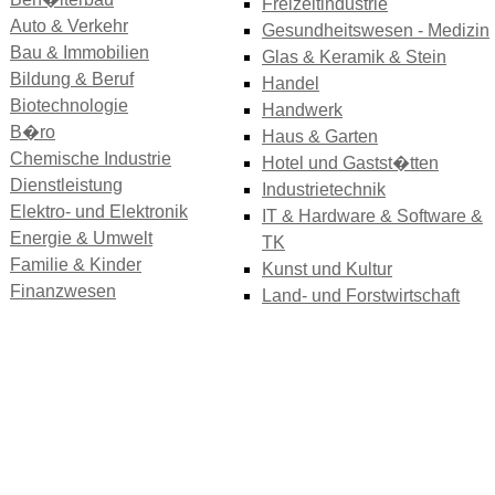
Freizeitindustrie
Auto & Verkehr
Gesundheitswesen - Medizin
Bau & Immobilien
Glas & Keramik & Stein
Bildung & Beruf
Handel
Biotechnologie
Handwerk
B�ro
Haus & Garten
Chemische Industrie
Hotel und Gastst�tten
Dienstleistung
Industrietechnik
Elektro- und Elektronik
IT & Hardware & Software &
Energie & Umwelt
TK
Familie & Kinder
Kunst und Kultur
Finanzwesen
Land- und Forstwirtschaft