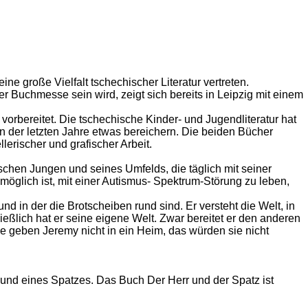
ine große Vielfalt tschechischer Literatur vertreten.
r Buchmesse sein wird, zeigt sich bereits in Leipzig mit einem
orbereitet. Die tschechische Kinder- und Jugendliteratur hat
n der letzten Jahre etwas bereichern. Die beiden Bücher
lerischer und grafischer Arbeit.
ischen Jungen und seines Umfelds, die täglich mit seiner
öglich ist, mit einer Autismus- Spektrum-Störung zu leben,
nd in der die Brotscheiben rund sind. Er versteht die Welt, in
hließlich hat er seine eigene Welt. Zwar bereitet er den anderen
e geben Jeremy nicht in ein Heim, das würden sie nicht
s und eines Spatzes. Das Buch Der Herr und der Spatz ist