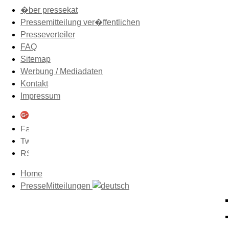
�ber pressekat
Pressemitteilung ver�ffentlichen
Presseverteiler
FAQ
Sitemap
Werbung / Mediadaten
Kontakt
Impressum
Home
PresseMitteilungen