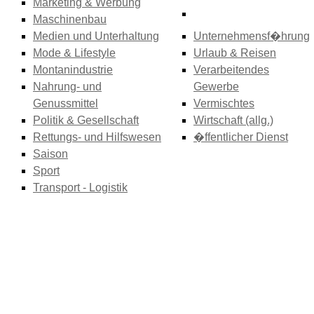
Marketing & Werbung
Maschinenbau
Medien und Unterhaltung
Unternehmensf�hrung
Mode & Lifestyle
Urlaub & Reisen
Montanindustrie
Verarbeitendes
Nahrung- und
Gewerbe
Genussmittel
Vermischtes
Politik & Gesellschaft
Wirtschaft (allg.)
Rettungs- und Hilfswesen
�ffentlicher Dienst
Saison
Sport
Transport - Logistik