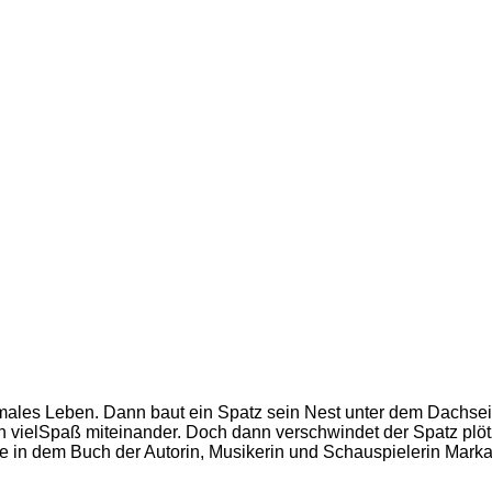
normales Leben. Dann baut ein Spatz sein Nest unter dem Dach
vielSpaß miteinander. Doch dann verschwindet der Spatz plötzli
Sie in dem Buch der Autorin, Musikerin und Schauspielerin Mar