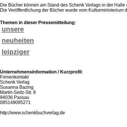
Die Bücher können am Stand des Schenk Verlags in der Halle 
Die Veröffentlichung der Bücher wurde vom Kulturministerium d
Themen in dieser Pressemitteilung
:
unsere
neuheiten
leipziger
Unternehmensinformation / Kurzprofil:
Firmenkontakt
Schenk Verlag
Susanna Bazing
Martin-Seitz-Str. 8
94036 Passau
085149095271
http://www.schenkbuchverlag.de