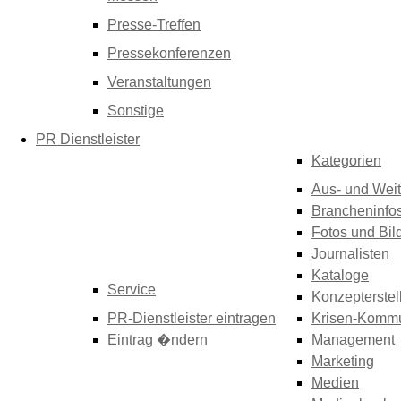
Presse-Treffen
Pressekonferenzen
Veranstaltungen
Sonstige
PR Dienstleister
Kategorien
Aus- und Weit
Brancheninfo
Fotos und Bil
Journalisten
Kataloge
Service
Konzepterstel
PR-Dienstleister eintragen
Krisen-Kommu
Eintrag �ndern
Management
Marketing
Medien