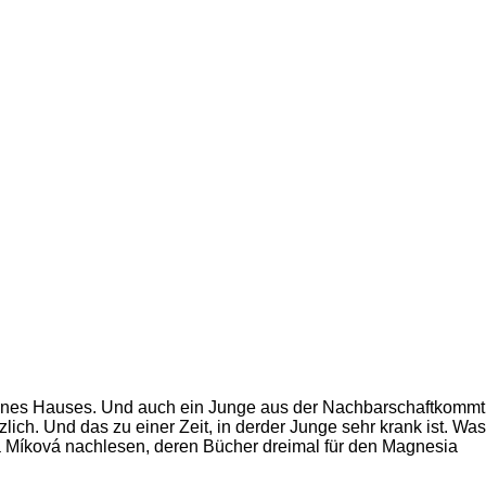
seines Hauses. Und auch ein Junge aus der Nachbarschaftkommt
ch. Und das zu einer Zeit, in derder Junge sehr krank ist. Was
ka Míková nachlesen, deren Bücher dreimal für den Magnesia