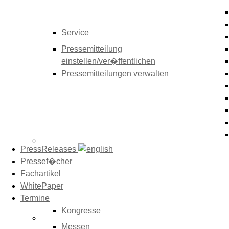
Service
Pressemitteilung
einstellen/ver�ffentlichen
Pressemitteilungen verwalten
PressReleases
Pressef�cher
Fachartikel
WhitePaper
Termine
Kongresse
Messen