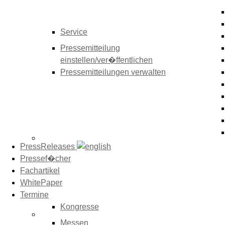
Service
Pressemitteilung
einstellen/ver�ffentlichen
Pressemitteilungen verwalten
PressReleases
Pressef�cher
Fachartikel
WhitePaper
Termine
Kongresse
Messen