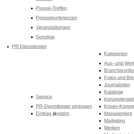
Presse-Treffen
Pressekonferenzen
Veranstaltungen
Sonstige
PR Dienstleister
Kategorien
Aus- und Weit
Brancheninfo
Fotos und Bil
Journalisten
Kataloge
Service
Konzepterstel
PR-Dienstleister eintragen
Krisen-Kommu
Eintrag �ndern
Management
Marketing
Medien