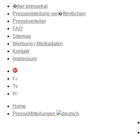
�ber pressekat
Pressemitteilung ver�ffentlichen
Presseverteiler
FAQ
Sitemap
Werbung / Mediadaten
Kontakt
Impressum
Home
PresseMitteilungen