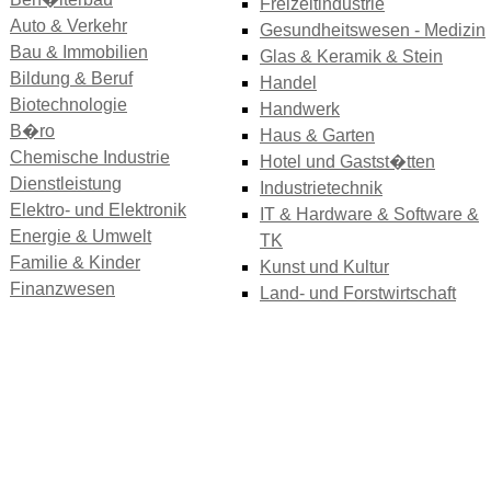
Freizeitindustrie
Auto & Verkehr
Gesundheitswesen - Medizin
Bau & Immobilien
Glas & Keramik & Stein
Bildung & Beruf
Handel
Biotechnologie
Handwerk
B�ro
Haus & Garten
Chemische Industrie
Hotel und Gastst�tten
Dienstleistung
Industrietechnik
Elektro- und Elektronik
IT & Hardware & Software &
Energie & Umwelt
TK
Familie & Kinder
Kunst und Kultur
Finanzwesen
Land- und Forstwirtschaft