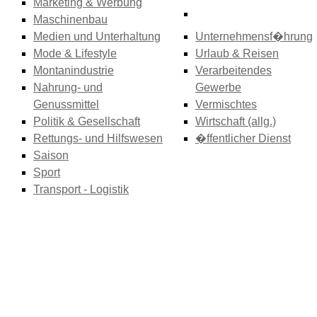
Marketing & Werbung
Maschinenbau
Medien und Unterhaltung
Unternehmensf�hrung
Mode & Lifestyle
Urlaub & Reisen
Montanindustrie
Verarbeitendes
Nahrung- und
Gewerbe
Genussmittel
Vermischtes
Politik & Gesellschaft
Wirtschaft (allg.)
Rettungs- und Hilfswesen
�ffentlicher Dienst
Saison
Sport
Transport - Logistik