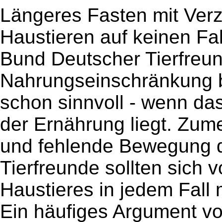
Längeres Fasten mit Verzi
Haustieren auf keinen Fa
Bund Deutscher Tierfreun
Nahrungseinschränkung b
schon sinnvoll - wenn da
der Ernährung liegt. Zum
und fehlende Bewegung da
Tierfreunde sollten sich 
Haustieres in jedem Fall 
Ein häufiges Argument von