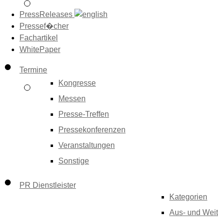
PressReleases
Pressef�cher
Fachartikel
WhitePaper
Termine
Kongresse
Messen
Presse-Treffen
Pressekonferenzen
Veranstaltungen
Sonstige
PR Dienstleister
Kategorien
Aus- und Weit