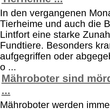
In den vergangenen Mona
Tierheime und auch die 
Lintfort eine starke Zun
Fundtiere. Besonders kra
aufgegriffen oder abgege
o ...
Mähroboter sind mörd
...
Mähroboter werden immer 