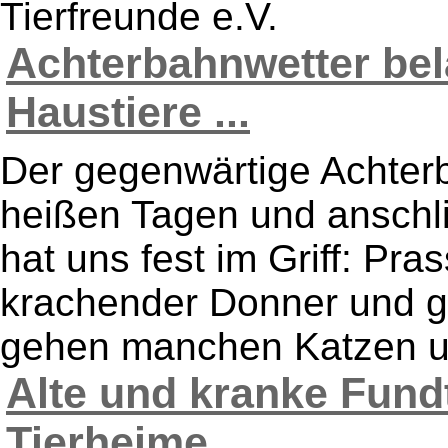
Tierfreunde e.V.
Achterbahnwetter bel
Haustiere ...
Der gegenwärtige Achte
heißen Tagen und ansch
hat uns fest im Griff: Pr
krachender Donner und gre
gehen manchen Katzen un
Alte und kranke Fund
Tierheime ...