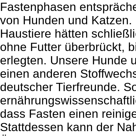
Fastenphasen entspräche
von Hunden und Katzen. 
Haustiere hätten schließ
ohne Futter überbrückt, b
erlegten. Unsere Hunde 
einen anderen Stoffwechs
deutscher Tierfreunde. So
ernährungswissenschaftlic
dass Fasten einen reinig
Stattdessen kann der Na