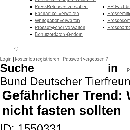
PressReleases verwalten
PR Fachbe
Fachartikel verwalten
Pressemitt
Whitepaper verwalten
Pressekonf
Pressef�cher verwalten
Pressearbe
Benutzerdaten �ndern
Login
|
kostenlos registrieren
|
Passwort vergessen ?
Suche
in
Bund Deutscher Tierfreun
Gefährlicher Trend
nicht fasten sollten
ID: 1550331