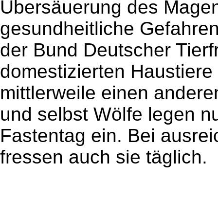
Übersäuerung des Magen
gesundheitliche Gefahren
der Bund Deutscher Tierf
domestizierten Haustiere
mittlerweile einen andere
und selbst Wölfe legen nu
Fastentag ein. Bei ausr
fressen auch sie täglich.