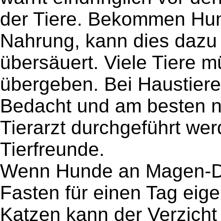
der Tiere. Bekommen Hun
Nahrung, kann dies dazu 
übersäuert. Viele Tiere 
übergeben. Bei Haustieren
Bedacht und am besten 
Tierarzt durchgeführt we
Tierfreunde.
Wenn Hunde an Magen-Da
Fasten für einen Tag eige
Katzen kann der Verzicht 