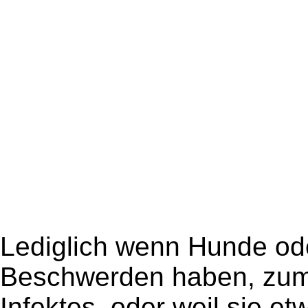
Lediglich wenn Hunde o
Beschwerden haben, zum B
Infektes, oder weil sie e