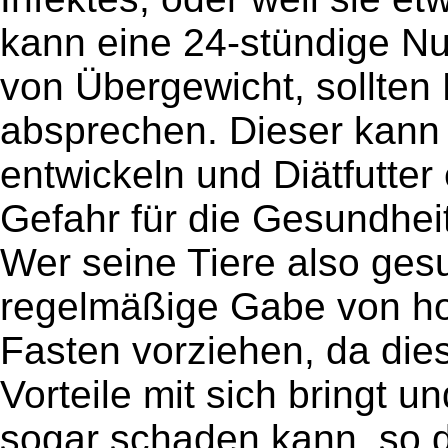
kann eine 24-stündige Nul
von Übergewicht, sollten H
absprechen. Dieser kann
entwickeln und Diätfutte
Gefahr für die Gesundheit 
Wer seine Tiere also gesu
regelmäßige Gabe von h
Fasten vorziehen, da di
Vorteile mit sich bringt 
sogar schaden kann, so 