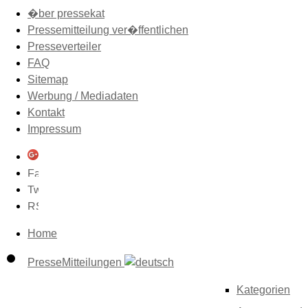
�ber pressekat
Pressemitteilung ver�ffentlichen
Presseverteiler
FAQ
Sitemap
Werbung / Mediadaten
Kontakt
Impressum
Home
PresseMitteilungen
Kategorien