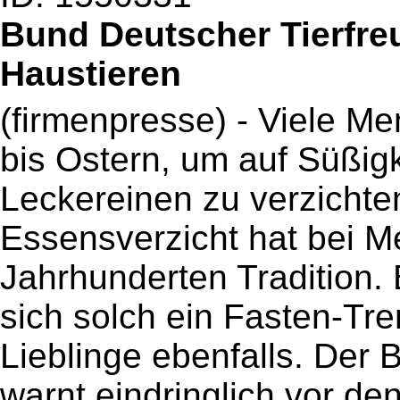
Bund Deutscher Tierfre
Haustieren
(firmenpresse) - Viele M
bis Ostern, um auf Süßig
Leckereinen zu verzichte
Essensverzicht hat bei M
Jahrhunderten Tradition. 
sich solch ein Fasten-Tre
Lieblinge ebenfalls. Der 
warnt eindringlich vor de