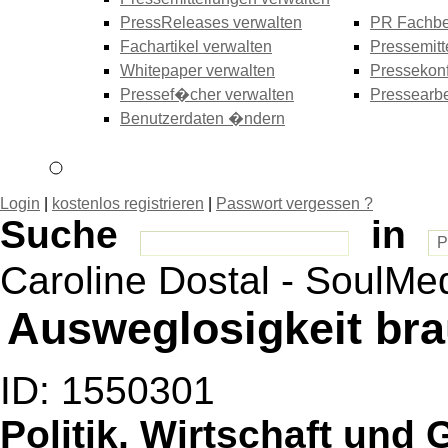
PressReleases verwalten
PR Fachbe
Fachartikel verwalten
Pressemitt
Whitepaper verwalten
Pressekonf
Pressef�cher verwalten
Pressearbe
Benutzerdaten �ndern
Login
|
kostenlos registrieren
|
Passwort vergessen ?
Suche
in
Caroline Dostal - SoulMed
Ausweglosigkeit bra
ID: 1550301
Politik, Wirtschaft und 