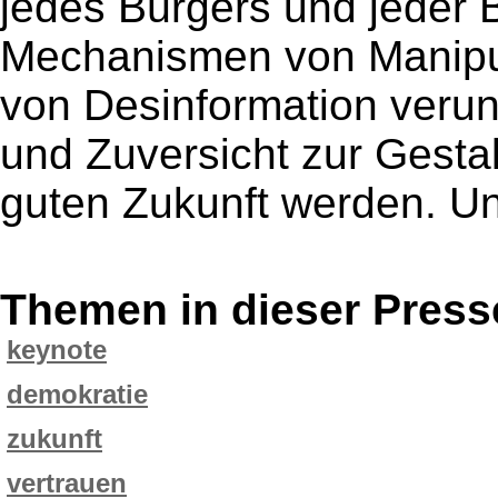
jedes Bürgers und jeder 
Mechanismen von Manipula
von Desinformation verun
und Zuversicht zur Gestal
guten Zukunft werden. Un
Themen in dieser Press
keynote
demokratie
zukunft
vertrauen