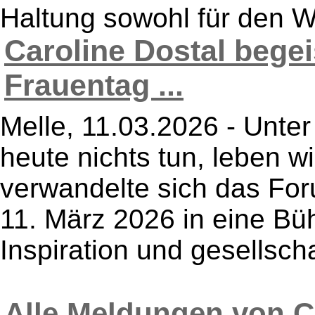
Haltung sowohl für den Wo
Caroline Dostal begei
Frauentag ...
Melle, 11.03.2026 - Unte
heute nichts tun, leben w
verwandelte sich das Fo
11. März 2026 in eine Büh
Inspiration und gesellschaf
Alle Meldungen von Ca