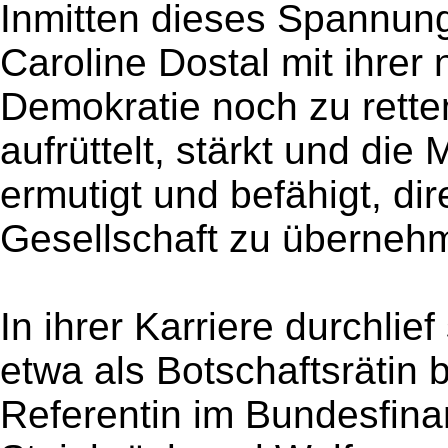
Inmitten dieses Spannungsf
Caroline Dostal mit ihrer
Demokratie noch zu retten
aufrüttelt, stärkt und di
ermutigt und befähigt, di
Gesellschaft zu überneh
In ihrer Karriere durchlie
etwa als Botschaftsrätin
Referentin im Bundesfina