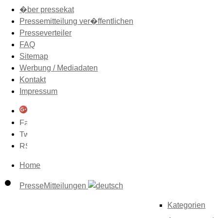
�ber pressekat
Pressemitteilung ver�ffentlichen
Presseverteiler
FAQ
Sitemap
Werbung / Mediadaten
Kontakt
Impressum
Home
PresseMitteilungen
Kategorien