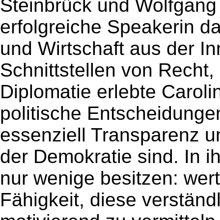
Steinbrück und Wolfgang
erfolgreiche Speakerin d
und Wirtschaft aus der I
Schnittstellen von Recht, 
Diplomatie erlebte Caroli
politische Entscheidunge
essenziell Transparenz un
der Demokratie sind. In i
nur wenige besitzen: wertv
Fähigkeit, diese verständ