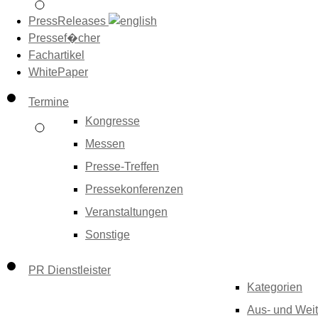
PressReleases
Pressef�cher
Fachartikel
WhitePaper
Termine
Kongresse
Messen
Presse-Treffen
Pressekonferenzen
Veranstaltungen
Sonstige
PR Dienstleister
Kategorien
Aus- und Weit