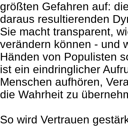
größten Gefahren auf: di
daraus resultierenden Dy
Sie macht transparent, wi
verändern können - und w
Händen von Populisten so
ist ein eindringlicher Auf
Menschen aufhören, Veran
die Wahrheit zu überneh
So wird Vertrauen gestär