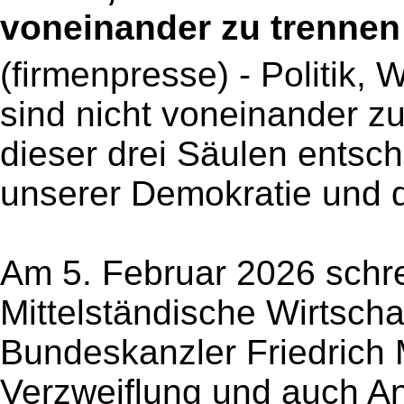
voneinander zu trennen
(firmenpresse) - Politik, 
sind nicht voneinander zu
dieser drei Säulen entsc
unserer Demokratie und d
Am 5. Februar 2026 schr
Mittelständische Wirtschaf
Bundeskanzler Friedrich M
Verzweiflung und auch A