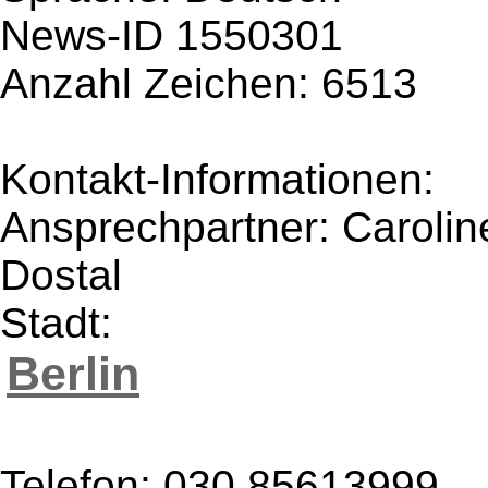
News-ID 1550301
Anzahl Zeichen: 6513
Kontakt-Informationen:
Ansprechpartner: Carolin
Dostal
Stadt:
Berlin
Telefon: 030 85613999