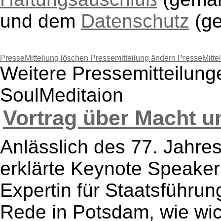
und dem
Datenschutz
(g
PresseMitteliung löschen
Pressemitteilung ändern
PresseMitte
Weitere Pressemitteilung
SoulMeditaion
Vortrag über Macht un
Anlässlich des 77. Jahr
erklärte Keynote Speaker D
Expertin für Staatsführun
Rede in Potsdam, wie wich