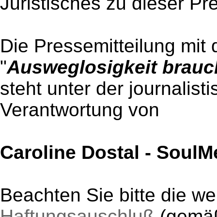
Juristisches zu dieser Pr
Die Pressemitteilung mit 
"
Ausweglosigkeit brauc
steht unter der journalist
Verantwortung von
Caroline Dostal - SoulM
Beachten Sie bitte die w
Haftungsauschluß
(gem