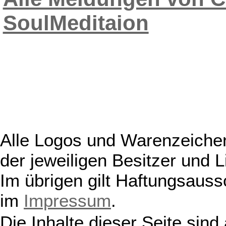
SoulMeditaion
Alle Logos und Warenzeichen
der jeweiligen Besitzer und L
Im übrigen gilt Haftungsauss
im
Impressum
.
Die Inhalte dieser Seite sind