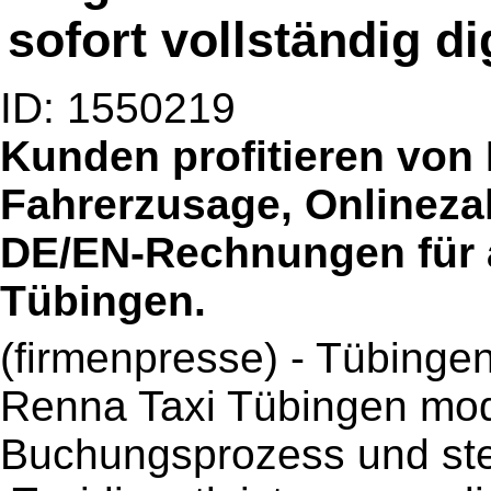
sofort vollständig di
ID: 1550219
Kunden profitieren von 
Fahrerzusage, Onlinez
DE/EN-Rechnungen für a
Tübingen.
(firmenpresse) - Tübinge
Renna Taxi Tübingen mod
Buchungsprozess und stell