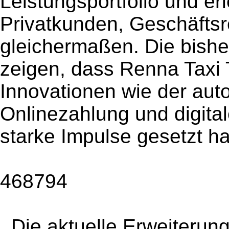
Leistungsportfolio und erl
Privatkunden, Geschäfts
gleichermaßen. Die bishe
zeigen, dass Renna Taxi 
Innovationen wie der au
Onlinezahlung und digita
starke Impulse gesetzt ha
468794
. Die aktuelle Erweiterun