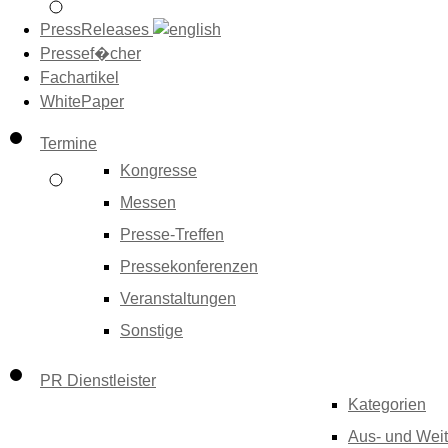
PressReleases
Pressef�cher
Fachartikel
WhitePaper
Termine
Kongresse
Messen
Presse-Treffen
Pressekonferenzen
Veranstaltungen
Sonstige
PR Dienstleister
Kategorien
Aus- und Weit