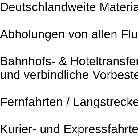
Deutschlandweite Materi
Abholungen von allen Fl
Bahnhofs- & Hoteltransf
und verbindliche Vorbest
Fernfahrten / Langstreck
Kurier- und Expressfahrt