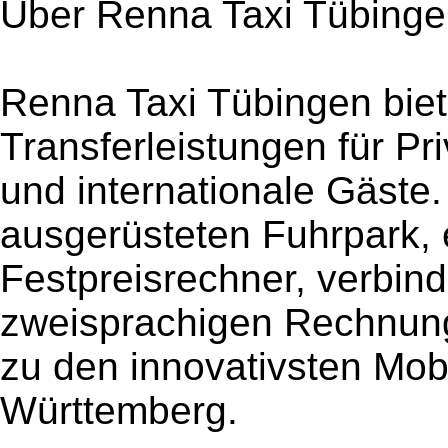
Über Renna Taxi Tübing
Renna Taxi Tübingen biete
Transferleistungen für P
und internationale Gäste
ausgerüsteten Fuhrpark, 
Festpreisrechner, verbin
zweisprachigen Rechnun
zu den innovativsten Mobi
Württemberg.