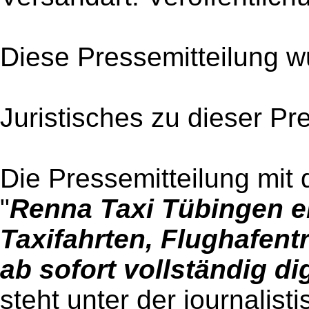
Diese Pressemitteilung w
Juristisches zu dieser Pr
Die Pressemitteilung mit 
"
Renna Taxi Tübingen er
Taxifahrten, Flughafent
ab sofort vollständig di
steht unter der journalist