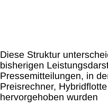
Diese Struktur untersche
bisherigen Leistungsdarst
Pressemitteilungen, in d
Preisrechner, Hybridflott
hervorgehoben wurden