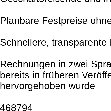
Planbare Festpreise ohn
Schnellere, transparent
Rechnungen in zwei Sprac
bereits in früheren Veröff
hervorgehoben wurde
468794