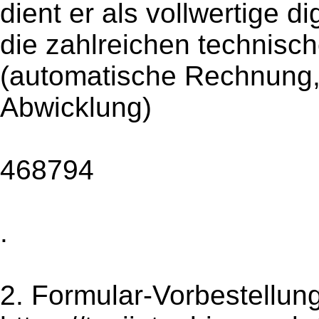
dient er als vollwertige d
die zahlreichen technisc
(automatische Rechnung, 
Abwicklung)
468794
.
2. Formular-Vorbestellung