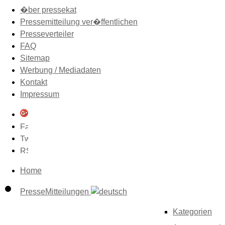
�ber pressekat
Pressemitteilung ver�ffentlichen
Presseverteiler
FAQ
Sitemap
Werbung / Mediadaten
Kontakt
Impressum
Home
PresseMitteilungen
Kategorien