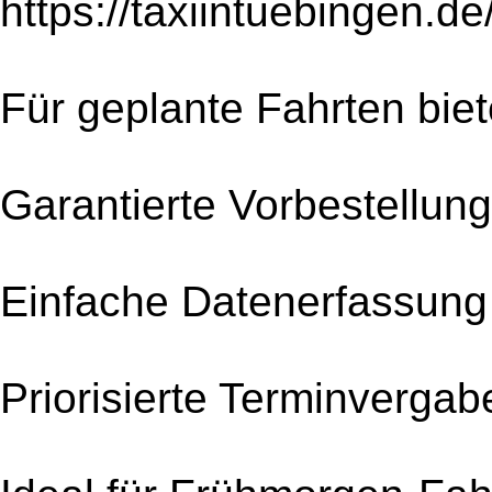
https://taxiintuebingen.d
Für geplante Fahrten bie
Garantierte Vorbestellun
Einfache Datenerfassung
Priorisierte Terminvergab