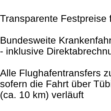
Transparente Festpreise f
Bundesweite Krankenfahr
- inklusive Direktabrech
Alle Flughafentransfers z
sofern die Fahrt über Tü
(ca. 10 km) verläuft