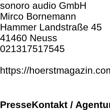
sonoro audio GmbH
Mirco Bornemann
Hammer Landstraße 45
41460 Neuss
021317517545
https://hoerstmagazin.co
PresseKontakt / Agentu