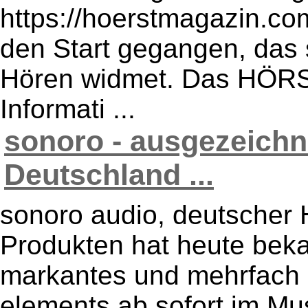
https://hoerstmagazin.co
den Start gegangen, da
Hören widmet. Das HÖRST
Informati ...
sonoro - ausgezeichn
Deutschland ...
sonoro audio, deutscher 
Produkten hat heute bek
markantes und mehrfach 
elements ab sofort im M