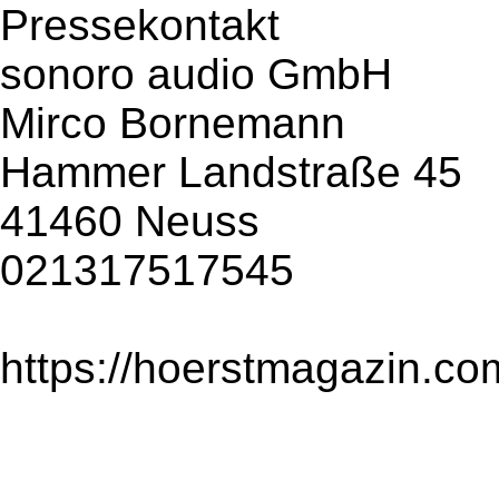
Pressekontakt
sonoro audio GmbH
Mirco Bornemann
Hammer Landstraße 45
41460 Neuss
021317517545
https://hoerstmagazin.co