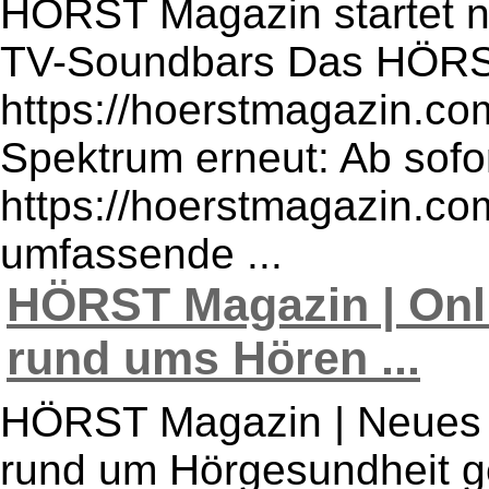
HÖRST Magazin startet 
TV-Soundbars Das HÖRS
https://hoerstmagazin.com
Spektrum erneut: Ab sofor
https://hoerstmagazin.com
umfassende ...
HÖRST Magazin | Onl
rund ums Hören ...
HÖRST Magazin | Neues 
rund um Hörgesundheit ge