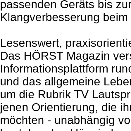
passenden Geräts bis zur
Klangverbesserung beim
Lesenswert, praxisorienti
Das HÖRST Magazin vers
Informationsplattform ru
und das allgemeine Leben 
um die Rubrik TV Lautspre
jenen Orientierung, die 
möchten - unabhängig vom