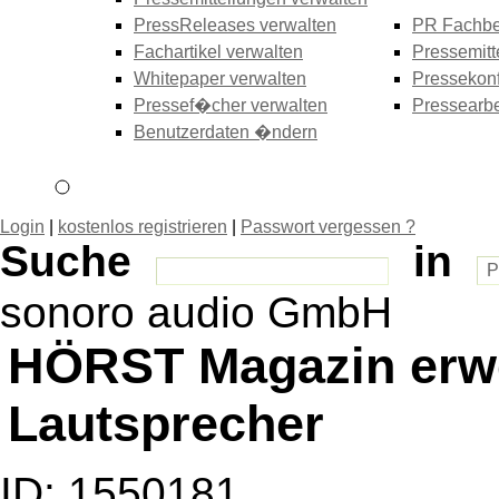
PressReleases verwalten
PR Fachbe
Fachartikel verwalten
Pressemitt
Whitepaper verwalten
Pressekonf
Pressef�cher verwalten
Pressearbe
Benutzerdaten �ndern
Login
|
kostenlos registrieren
|
Passwort vergessen ?
Suche
in
sonoro audio GmbH
HÖRST Magazin erwe
Lautsprecher
ID: 1550181