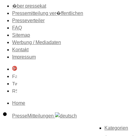
�ber pressekat
Pressemitteilung ver�ffentlichen
Presseverteiler
FAQ
Sitemap
Werbung / Mediadaten
Kontakt
Impressum
Home
PresseMitteilungen
Kategorien