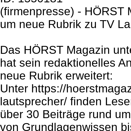
(firmenpresse) - HÖRST 
um neue Rubrik zu TV La
Das HÖRST Magazin unter
hat sein redaktionelles 
neue Rubrik erweitert:
Unter https://hoerstmagaz
lautsprecher/ finden Lese
über 30 Beiträge rund u
von Grundlagenwissen bis