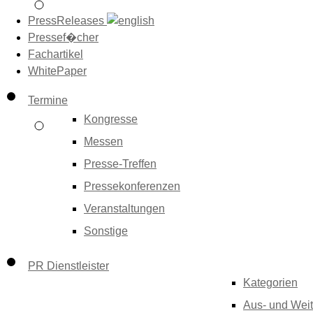
PressReleases
Pressef�cher
Fachartikel
WhitePaper
Termine
Kongresse
Messen
Presse-Treffen
Pressekonferenzen
Veranstaltungen
Sonstige
PR Dienstleister
Kategorien
Aus- und Weit