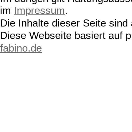
im
Impressum
.
Die Inhalte dieser Seite sind
Diese Webseite basiert auf 
fabino.de