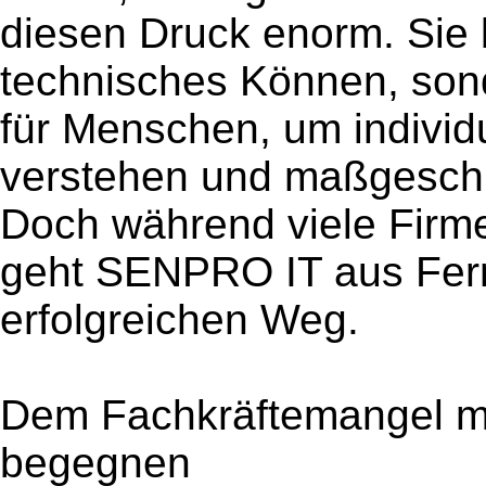
diesen Druck enorm. Sie 
technisches Können, son
für Menschen, um indivi
verstehen und maßgeschn
Doch während viele Firm
geht SENPRO IT aus Fern
erfolgreichen Weg.
Dem Fachkräftemangel mi
begegnen