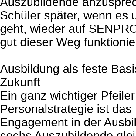
Auszubildende anzuspre
Schüler später, wenn es 
geht, wieder auf SENPRO 
gut dieser Weg funktionier
Ausbildung als feste Basis
Zukunft
Ein ganz wichtiger Pfeil
Personalstrategie ist das
Engagement in der Ausbi
sechs Auszubildende gleic