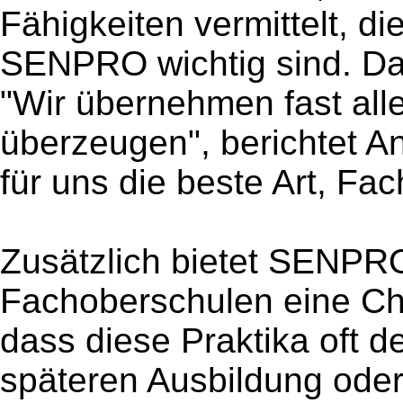
Fähigkeiten vermittelt, di
SENPRO wichtig sind. Das
"Wir übernehmen fast all
überzeugen", berichtet An
für uns die beste Art, Fac
Zusätzlich bietet SENPR
Fachoberschulen eine Cha
dass diese Praktika oft de
späteren Ausbildung ode