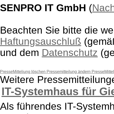
SENPRO IT GmbH
(
Nach
Beachten Sie bitte die w
Haftungsauschluß
(gem
und dem
Datenschutz
(g
PresseMitteliung löschen
Pressemitteilung ändern
PresseMitte
Weitere Pressemitteilu
IT-Systemhaus für Gi
Als führendes IT-System