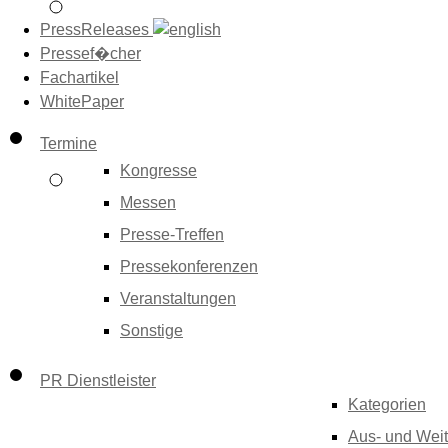
PressReleases
Pressef�cher
Fachartikel
WhitePaper
Termine
Kongresse
Messen
Presse-Treffen
Pressekonferenzen
Veranstaltungen
Sonstige
PR Dienstleister
Kategorien
Aus- und Weit