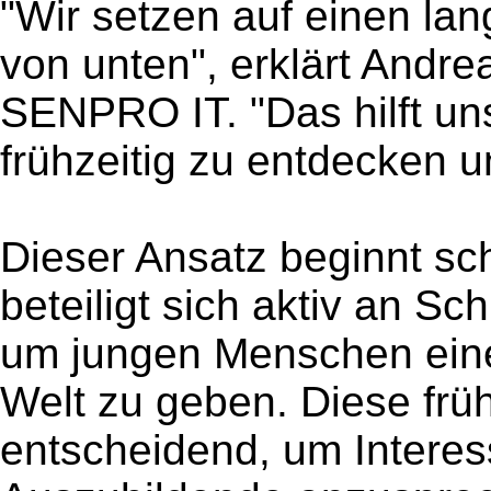
"Wir setzen auf einen la
von unten", erklärt Andre
SENPRO IT. "Das hilft uns,
frühzeitig zu entdecken u
Dieser Ansatz beginnt s
beteiligt sich aktiv an Sc
um jungen Menschen einen
Welt zu geben. Diese frü
entscheidend, um Interes