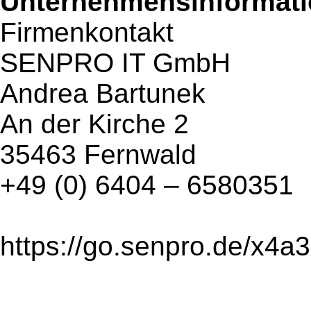
Unternehmensinformatio
Firmenkontakt
SENPRO IT GmbH
Andrea Bartunek
An der Kirche 2
35463 Fernwald
+49 (0) 6404 – 6580351
https://go.senpro.de/x4a3