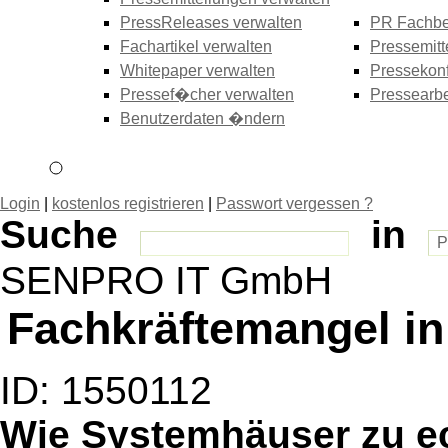
PressReleases verwalten
PR Fachbe
Fachartikel verwalten
Pressemitt
Whitepaper verwalten
Pressekonf
Pressef�cher verwalten
Pressearbe
Benutzerdaten �ndern
Login
|
kostenlos registrieren
|
Passwort vergessen ?
Suche
in
SENPRO IT GmbH
Fachkräftemangel in 
ID: 1550112
Wie Systemhäuser zu ech