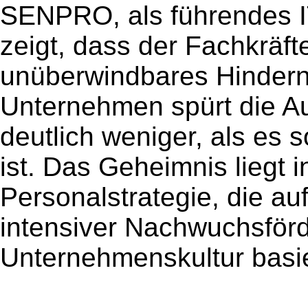
SENPRO, als führendes I
zeigt, dass der Fachkräf
unüberwindbares Hindern
Unternehmen spürt die A
deutlich weniger, als es s
ist. Das Geheimnis liegt i
Personalstrategie, die 
intensiver Nachwuchsför
Unternehmenskultur basie