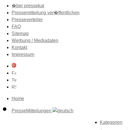
�ber pressekat
Pressemitteilung ver�ffentlichen
Presseverteiler
FAQ
Sitemap
Werbung / Mediadaten
Kontakt
Impressum
Home
PresseMitteilungen
Kategorien