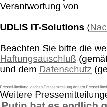
Verantwortung von
UDLIS IT-Solutions
(
Nac
Beachten Sie bitte die w
Haftungsauschluß
(gem
und dem
Datenschutz
(g
PresseMitteliung löschen
Pressemitteilung ändern
PresseMitte
Weitere Pressemitteilung
Putin hat es endlich 