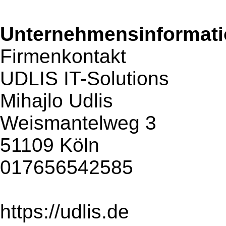
Unternehmensinformatio
Firmenkontakt
UDLIS IT-Solutions
Mihajlo Udlis
Weismantelweg 3
51109 Köln
017656542585
https://udlis.de