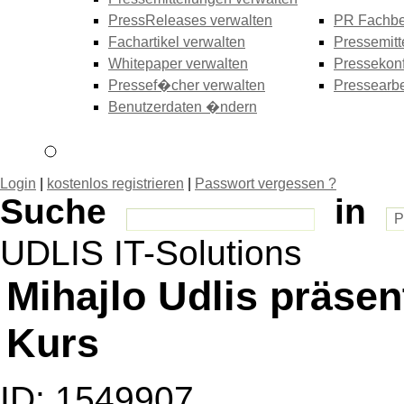
PressReleases verwalten
PR Fachbe
Fachartikel verwalten
Pressemitt
Whitepaper verwalten
Pressekonf
Pressef�cher verwalten
Pressearbe
Benutzerdaten �ndern
Login
|
kostenlos registrieren
|
Passwort vergessen ?
Suche
in
UDLIS IT-Solutions
Mihajlo Udlis präsen
Kurs
ID: 1549907