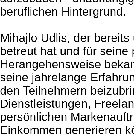
beruflichen Hintergrund.
Mihajlo Udlis, der berei
betreut hat und für seine 
Herangehensweise bekannt
seine jahrelange Erfahrun
den Teilnehmern beizubri
Dienstleistungen, Freela
persönlichen Markenauftr
Einkommen generieren kö