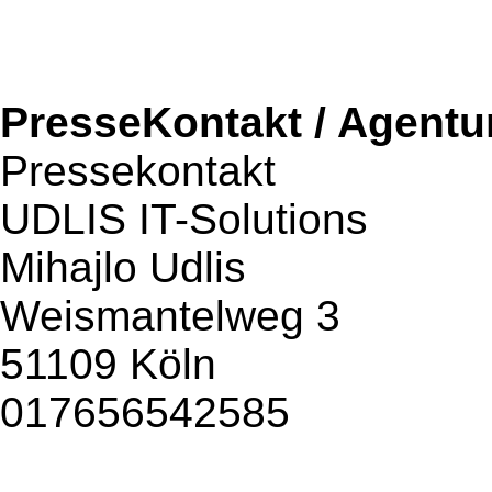
PresseKontakt / Agentu
Pressekontakt
UDLIS IT-Solutions
Mihajlo Udlis
Weismantelweg 3
51109 Köln
017656542585