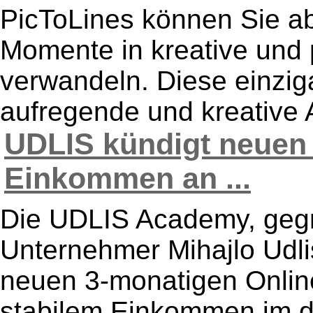
PicToLines können Sie ab
Momente in kreative und 
verwandeln. Diese einziga
aufregende und kreative Ar
UDLIS kündigt neuen 
Einkommen an ...
Die UDLIS Academy, geg
Unternehmer Mihajlo Udlis
neuen 3-monatigen Onlin
stabilem Einkommen im d