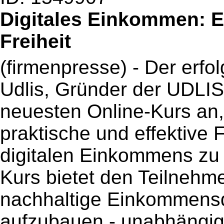
Digitales Einkommen: Ei
Freiheit
(firmenpresse) - Der erfo
Udlis, Gründer der UDLIS
neuesten Online-Kurs an,
praktische und effektive 
digitalen Einkommens zu 
Kurs bietet den Teilnehm
nachhaltige Einkommensq
aufzubauen - unabhängig