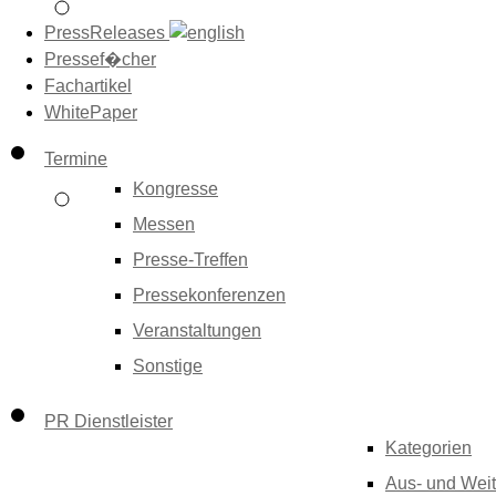
PressReleases
Pressef�cher
Fachartikel
WhitePaper
Termine
Kongresse
Messen
Presse-Treffen
Pressekonferenzen
Veranstaltungen
Sonstige
PR Dienstleister
Kategorien
Aus- und Weit