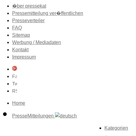
�ber pressekat
Pressemitteilung ver�ffentlichen
Presseverteiler
FAQ
Sitemap
Werbung / Mediadaten
Kontakt
Impressum
Home
PresseMitteilungen
Kategorien