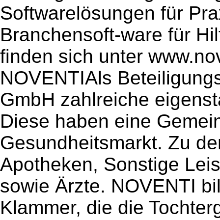
Softwarelösungen für P
Branchensoft-ware für Hil
finden sich unter www.no
NOVENTIAls Beteiligungs
GmbH zahlreiche eigenstä
Diese haben eine Gemeins
Gesundheitsmarkt. Zu de
Apotheken, Sonstige Leis
sowie Ärzte. NOVENTI bil
Klammer, die die Tochterg