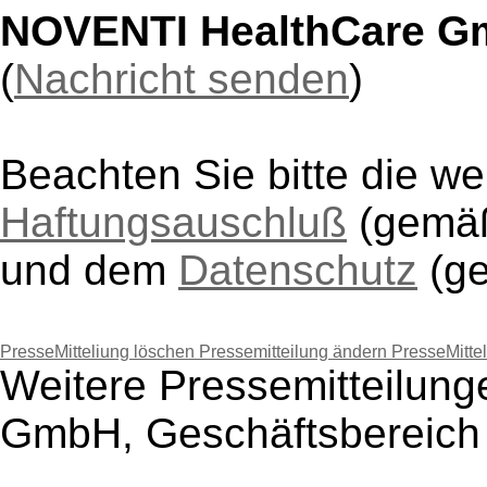
NOVENTI HealthCare Gm
(
Nachricht senden
)
Beachten Sie bitte die w
Haftungsauschluß
(gem
und dem
Datenschutz
(g
PresseMitteliung löschen
Pressemitteilung ändern
PresseMitte
Weitere Pressemitteilun
GmbH, Geschäftsbereich