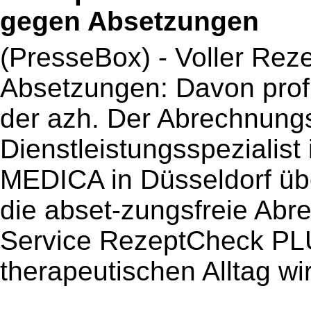
gegen Absetzungen
(PresseBox) - Voller Rez
Absetzungen: Davon profi
der azh. Der Abrechnungs
Dienstleistungsspezialist
MEDICA in Düsseldorf übe
die abset-zungsfreie Abr
Service RezeptCheck PL
therapeutischen Alltag wir