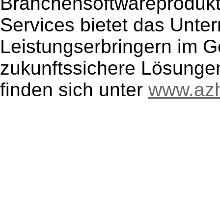
Branchensoftwareprodukt
Services bietet das Unte
Leistungserbringern im G
zukunftssichere Lösungen
finden sich unter
www.az