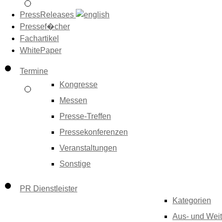
PressReleases
Pressef�cher
Fachartikel
WhitePaper
Termine
Kongresse
Messen
Presse-Treffen
Pressekonferenzen
Veranstaltungen
Sonstige
PR Dienstleister
Kategorien
Aus- und Weit