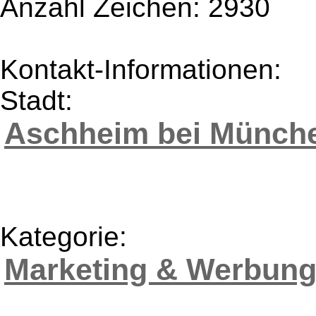
Anzahl Zeichen: 2930
Kontakt-Informationen:
Stadt:
Aschheim bei Münch
Kategorie:
Marketing & Werbun