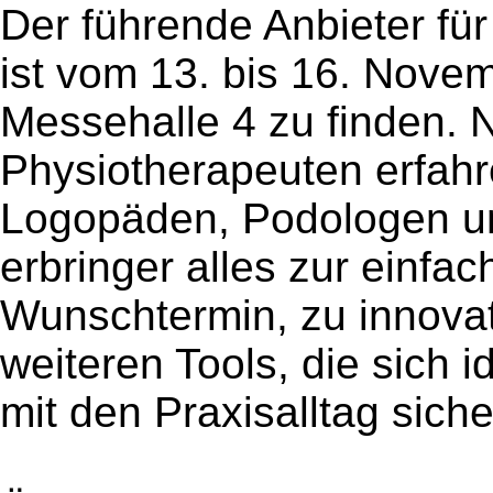
Der führende Anbieter fü
ist vom 13. bis 16. Nove
Messehalle 4 zu finden. 
Physiotherapeuten erfah
Logopäden, Podologen un
erbringer alles zur einf
Wunschtermin, zu innovat
weiteren Tools, die sich 
mit den Praxisalltag sich