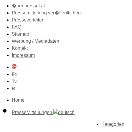
�ber pressekat
Pressemitteilung ver�ffentlichen
Presseverteiler
FAQ
Sitemap
Werbung / Mediadaten
Kontakt
Impressum
Home
PresseMitteilungen
Kategorien