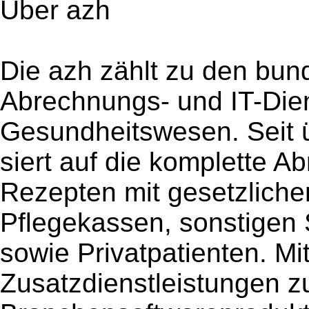
Über azh
Die azh zählt zu den bun
Abrechnungs- und IT-Die
Gesundheitswesen. Seit üb
siert auf die komplette 
Rezepten mit gesetzlich
Pflegekassen, sonstigen 
sowie Privatpatienten. Mi
Zusatzdienstleistungen 