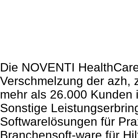
Die NOVENTI HealthCare 
Verschmelzung der azh, 
mehr als 26.000 Kunden 
Sonstige Leistungserbrin
Softwarelösungen für P
Branchensoft-ware für Hil