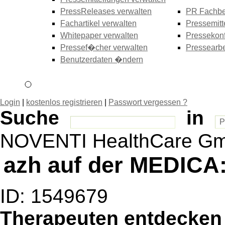
PressReleases verwalten
PR Fachbe
Fachartikel verwalten
Pressemitt
Whitepaper verwalten
Pressekonf
Pressef�cher verwalten
Pressearbe
Benutzerdaten �ndern
Login
|
kostenlos registrieren
|
Passwort vergessen ?
Suche
in
NOVENTI HealthCare Gmb
azh auf der MEDICA:
ID: 1549679
Therapeuten entdecken