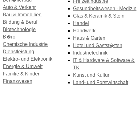
Freizeitindustrie
Auto & Verkehr
Gesundheitswesen - Medizin
Bau & Immobilien
Glas & Keramik & Stein
Bildung & Beruf
Handel
Biotechnologie
Handwerk
B�ro
Haus & Garten
Chemische Industrie
Hotel und Gastst�tten
Dienstleistung
Industrietechnik
Elektro- und Elektronik
IT & Hardware & Software &
Energie & Umwelt
TK
Familie & Kinder
Kunst und Kultur
Finanzwesen
Land- und Forstwirtschaft