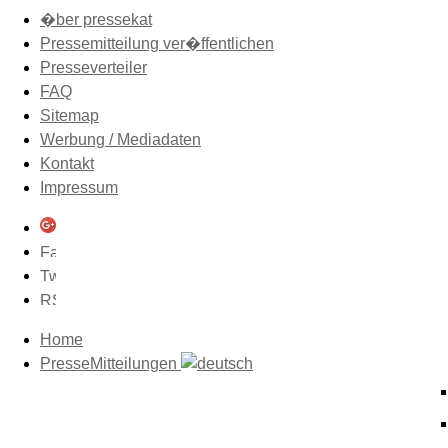
�ber pressekat
Pressemitteilung ver�ffentlichen
Presseverteiler
FAQ
Sitemap
Werbung / Mediadaten
Kontakt
Impressum
Home
PresseMitteilungen