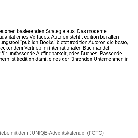
ovationen basierenden Strategie aus. Das moderne
alität eines Verlages. Autoren steht tredition bei allen
ngstool "publish-Books" bietet tredition Autoren die beste,
ndeckendem Vertrieb im internationalen Buchhandel,
gt für umfassende Auffindbarkeit jedes Buches. Passende
hern ist tredition damit eines der führenden Unternehmen in