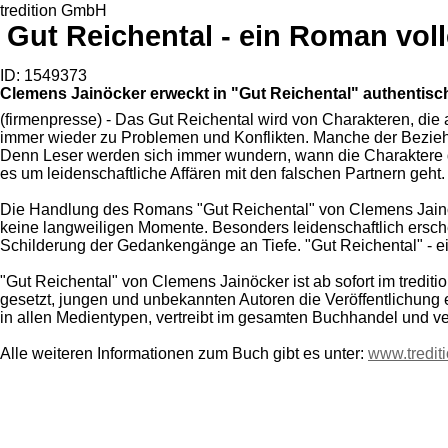
tredition GmbH
Gut Reichental - ein Roman vol
ID: 1549373
Clemens Jainöcker erweckt in "Gut Reichental" authenti
(firmenpresse) - Das Gut Reichental wird von Charakteren, di
immer wieder zu Problemen und Konflikten. Manche der Beziehu
Denn Leser werden sich immer wundern, wann die Charaktere d
es um leidenschaftliche Affären mit den falschen Partnern geht.
Die Handlung des Romans "Gut Reichental" von Clemens Jainöck
keine langweiligen Momente. Besonders leidenschaftlich ersch
Schilderung der Gedankengänge an Tiefe. "Gut Reichental" - e
"Gut Reichental" von Clemens Jainöcker ist ab sofort im trediti
gesetzt, jungen und unbekannten Autoren die Veröffentlichung 
in allen Medientypen, vertreibt im gesamten Buchhandel und ve
Alle weiteren Informationen zum Buch gibt es unter:
www.tredit