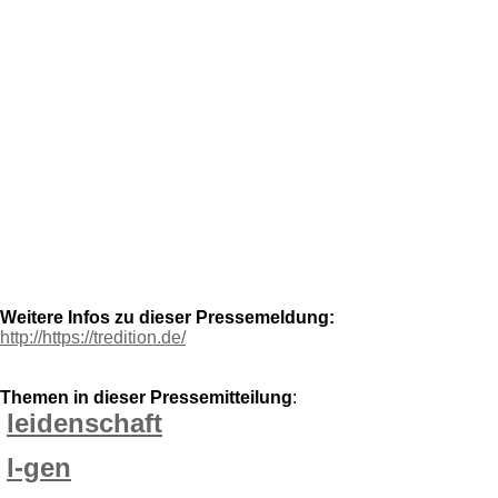
Weitere Infos zu dieser Pressemeldung:
http://https://tredition.de/
Themen in dieser Pressemitteilung
:
leidenschaft
l-gen