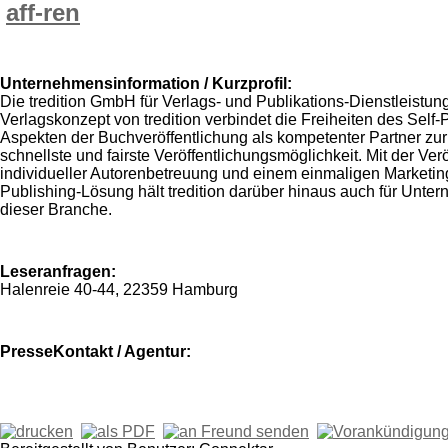
aff-ren
Unternehmensinformation / Kurzprofil:
Die tredition GmbH für Verlags- und Publikations-Dienstleistu
Verlagskonzept von tredition verbindet die Freiheiten des Self-
Aspekten der Buchveröffentlichung als kompetenter Partner zur S
schnellste und fairste Veröffentlichungsmöglichkeit. Mit der 
individueller Autorenbetreuung und einem einmaligen Marketingp
Publishing-Lösung hält tredition darüber hinaus auch für Unter
dieser Branche.
Leseranfragen:
Halenreie 40-44, 22359 Hamburg
PresseKontakt / Agentur: