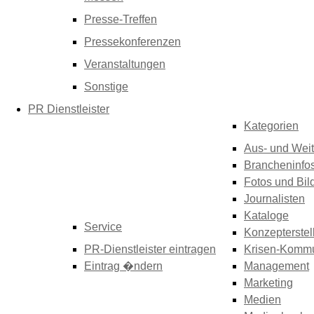
Presse-Treffen
Pressekonferenzen
Veranstaltungen
Sonstige
PR Dienstleister
Kategorien
Aus- und Weit
Brancheninfo
Fotos und Bil
Journalisten
Kataloge
Service
Konzepterstel
PR-Dienstleister eintragen
Krisen-Kommu
Eintrag �ndern
Management
Marketing
Medien