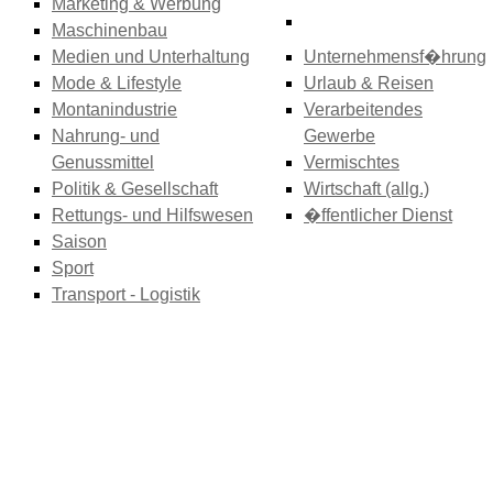
Marketing & Werbung
Maschinenbau
Medien und Unterhaltung
Unternehmensf�hrung
Mode & Lifestyle
Urlaub & Reisen
Montanindustrie
Verarbeitendes
Nahrung- und
Gewerbe
Genussmittel
Vermischtes
Politik & Gesellschaft
Wirtschaft (allg.)
Rettungs- und Hilfswesen
�ffentlicher Dienst
Saison
Sport
Transport - Logistik