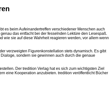
ren
gibt es beim Aufeinandertreffen verschiedener Menschen auch
genau das entfacht bei der fesselnden Lektüre den Lesespaß.
 wie sie auf diese Wahrheit reagieren werden, vor allem wenn
r verzweigten Figurenkonstellation stets dynamisch. Es gibt
n Dialoge, sondern sie gewinnen auch durch die genaue
stellen. Der tredition Verlag hat es sich zum wichtigsten Ziel
n eine Kooperation anzubieten. tredition veröffentlicht Bücher