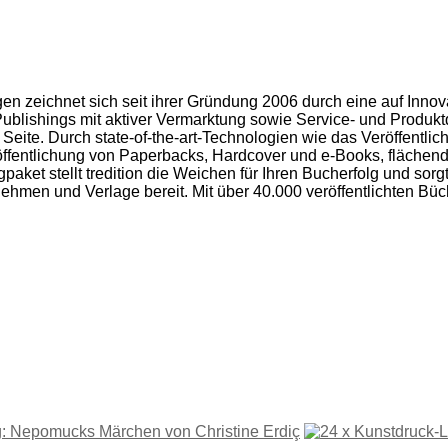
ngen zeichnet sich seit ihrer Gründung 2006 durch eine auf Inn
Publishings mit aktiver Vermarktung sowie Service- und Produktqu
eite. Durch state-of-the-art-Technologien wie das Veröffentlichu
Veröffentlichung von Paperbacks, Hardcover und e-Books, fläche
aket stellt tredition die Weichen für Ihren Bucherfolg und sor
nehmen und Verlage bereit. Mit über 40.000 veröffentlichten Büc