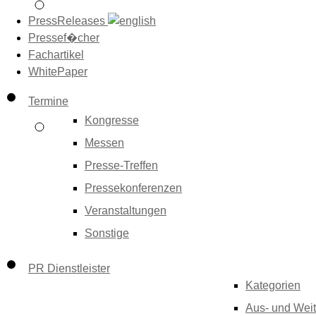
PressReleases
Pressef�cher
Fachartikel
WhitePaper
Termine
Kongresse
Messen
Presse-Treffen
Pressekonferenzen
Veranstaltungen
Sonstige
PR Dienstleister
Kategorien
Aus- und Weit