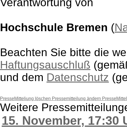
Verantwortung von
Hochschule Bremen
(
Na
Beachten Sie bitte die w
Haftungsauschluß
(gem
und dem
Datenschutz
(g
PresseMitteliung löschen
Pressemitteilung ändern
PresseMitte
Weitere Pressemitteilun
15. November, 17:30 