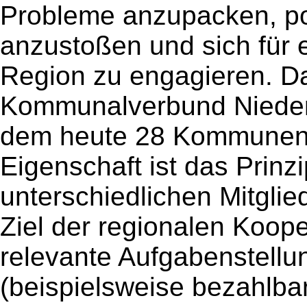
Probleme anzupacken, po
anzustoßen und sich für 
Region zu engagieren. D
Kommunalverbund Nieder
dem heute 28 Kommunen
Eigenschaft ist das Prin
unterschiedlichen Mitgli
Ziel der regionalen Koope
relevante Aufgabenstel
(beispielsweise bezahlba