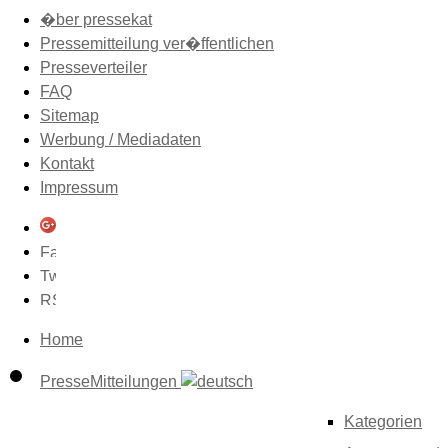
�ber pressekat
Pressemitteilung ver�ffentlichen
Presseverteiler
FAQ
Sitemap
Werbung / Mediadaten
Kontakt
Impressum
Home
PresseMitteilungen
Kategorien