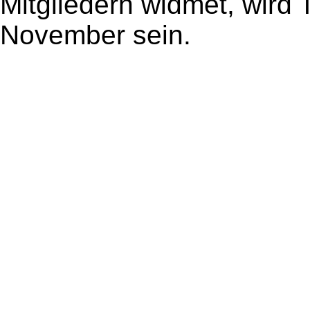
Mitgliedern widmet, wird
November sein.