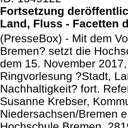
Fortsetzung deröffentli
Land, Fluss - Facetten 
(PresseBox) - Mit dem Vo
Bremen? setzt die Hochs
dem 15. November 2017, 1
Ringvorlesung ?Stadt, La
Nachhaltigkeit? fort. Refe
Susanne Krebser, Komm
Niedersachsen/Bremen e.V
Hochschule Bremen, 281