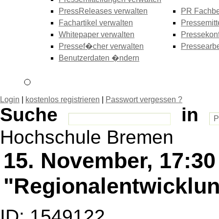
PressReleases verwalten
PR Fachbe
Fachartikel verwalten
Pressemitt
Whitepaper verwalten
Pressekonf
Pressef�cher verwalten
Pressearbe
Benutzerdaten �ndern
Login
|
kostenlos registrieren
|
Passwort vergessen ?
Suche
in
Hochschule Bremen
15. November, 17:30
"Regionalentwicklu
ID: 1549122