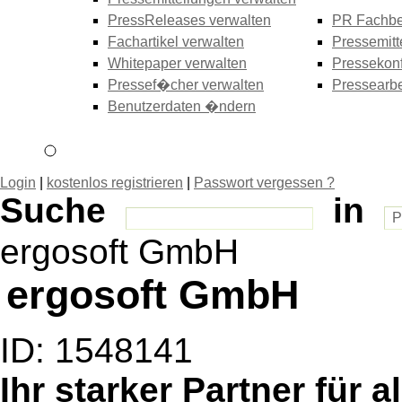
PressReleases verwalten
PR Fachbe
Fachartikel verwalten
Pressemitt
Whitepaper verwalten
Pressekonf
Pressef�cher verwalten
Pressearbe
Benutzerdaten �ndern
Login
|
kostenlos registrieren
|
Passwort vergessen ?
Suche
in
ergosoft GmbH
ergosoft GmbH
ID: 1548141
Ihr starker Partner für a