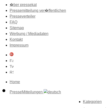
�ber pressekat
Pressemitteilung ver�ffentlichen
Presseverteiler
FAQ
Sitemap
Werbung / Mediadaten
Kontakt
Impressum
Home
PresseMitteilungen
Kategorien