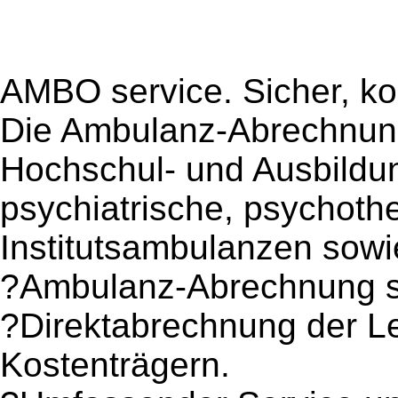
AMBO service. Sicher, ko
Die Ambulanz-Abrechnung
Hochschul- und Ausbild
psychiatrische, psychoth
Institutsambulanzen sowi
?Ambulanz-Abrechnung s
?Direktabrechnung der Le
Kostenträgern.