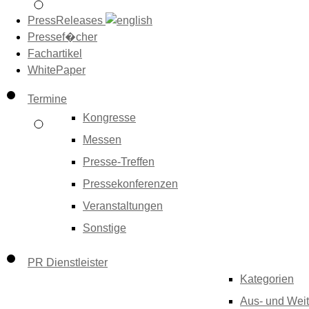
PressReleases
Pressef�cher
Fachartikel
WhitePaper
Termine
Kongresse
Messen
Presse-Treffen
Pressekonferenzen
Veranstaltungen
Sonstige
PR Dienstleister
Kategorien
Aus- und Weit