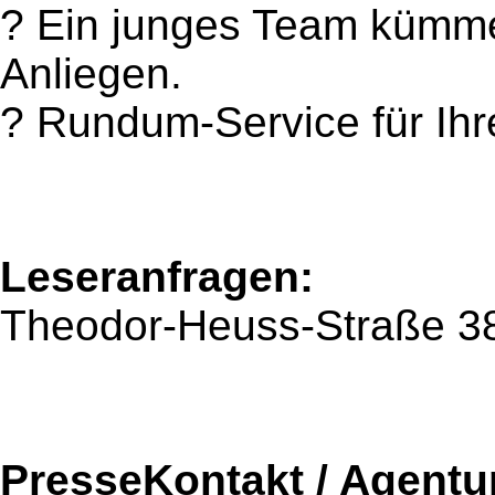
? Ein junges Team kümmer
Anliegen.
? Rundum-Service für Ihr
Leseranfragen:
Theodor-Heuss-Straße 38
PresseKontakt / Agentu