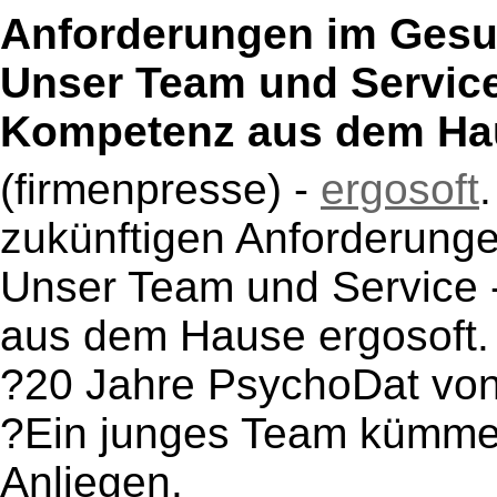
Anforderungen im Gesu
Unser Team und Service
Kompetenz aus dem Hau
(firmenpresse) -
ergosoft
.
zukünftigen Anforderung
Unser Team und Service 
aus dem Hause ergosoft.
?20 Jahre PsychoDat von
?Ein junges Team kümmert
Anliegen.