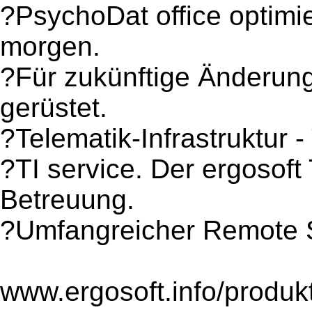
?PsychoDat office optimi
morgen.
?Für zukünftige Änderun
gerüstet.
?Telematik-Infrastruktur -
?TI service. Der ergosoft 
Betreuung.
?Umfangreicher Remote S
www.ergosoft.info/produk