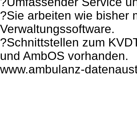
?Umfassender Service und
?Sie arbeiten wie bisher 
Verwaltungssoftware.
?Schnittstellen zum KVD
und AmbOS vorhanden.
www.ambulanz-datenaust